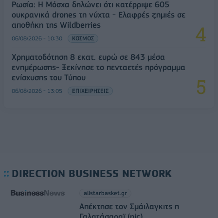
Ρωσία: Η Μόσχα δηλώνει ότι κατέρριψε 605
ουκρανικά drones τη νύχτα - Ελαφρές ζημιές σε
αποθήκη της Wildberries
06/08/2026 - 10:30
ΚΟΣΜΟΣ
Χρηματοδότηση 8 εκατ. ευρώ σε 843 μέσα
ενημέρωσης- Ξεκίνησε το πενταετές πρόγραμμα
ενίσχυσης του Τύπου
06/08/2026 - 13:05
ΕΠΙΧΕΙΡΗΣΕΙΣ
DIRECTION BUSINESS NETWORK
allstarbasket.gr
Απέκτησε τον Σμάιλαγκιτς η
Γαλατάσαραϊ (pic)