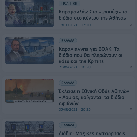
ΠΟΛΙΤΙΚΗ
Καραμανλής: Στο «τραπέζι» τα
διόδια στο κέντρο της Αθήνας
18/10/2021 - 17:10
ΕΛΛΑΔΑ
Καραγιάννης για ΒΟΑΚ: Τα
διόδια που θα πληρώνουν οι
κάτοικοι της Κρήτης
21/09/2021 - 10:58
ΕΛΛΑΔΑ
Έκλεισε η Εθνική Οδός Αθηνών
- Λαμίας, καίγονται τα διόδια
Αφιδνών
05/08/2021 - 20:25
ΕΛΛΑΔΑ
Διόδια: Μαζικές αναχωρήσεις