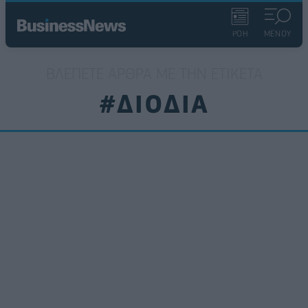
ΡΟΗ
ΜΕΝΟΥ
ΒΛΈΠΕΤΕ ΆΡΘΡΑ ΜΕ ΤΗΝ ΕΤΙΚΈΤΑ
#ΔΙΟΔΙΑ