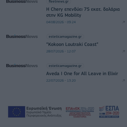
fleetnews.gr
Η Chery επενδύει 75 εκατ. δολάρια
στην KG Mobility
04/08/2026 - 09:24
esteticamagazine.gr
“Kokoon Loutraki Coast”
28/07/2026 - 12:07
esteticamagazine.gr
Aveda I One for All Leave in Elixir
22/07/2026 - 13:20