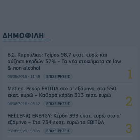
ΔΗΜΟΦΙΛΗ
Β.Σ. Καρούλιας: Τζίρος 98,7 εκατ. ευρώ και
αύξηση κερδών 57% - Τα νέα στοιχήματα σε low
& non alcohol
06/08/2026 - 11:48
ΕΠΙΧΕΙΡΗΣΕΙΣ
Metlen: Ρεκόρ EBITDA στο α' εξάμηνο, στα 550
εκατ. ευρώ – Καθαρά κέρδη 313 εκατ. ευρώ
06/08/2026 - 09:12
ΕΠΙΧΕΙΡΗΣΕΙΣ
HELLENiQ ENERGY: Κέρδη 393 εκατ. ευρώ στο α'
εξάμηνο – Στα 734 εκατ. ευρώ τα EBITDA
06/08/2026 - 08:05
ΕΠΙΧΕΙΡΗΣΕΙΣ