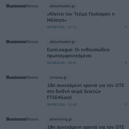
allstarbasket.gr
«Κλείνει τον Τζέιμς Γουάισμαν η
Μάλαγα»
06/08/2026 - 21:11
allstarbasket.gr
EuroLeague: Οι ενθουσιώδεις
πρωτοεμφανιζόμενοι
06/08/2026 - 20:41
csrnews.gr
18η συνεχόμενη χρονιά για τον ΟΤΕ
στη διεθνή σειρά δεικτών
FTSE4Good
06/08/2026 - 11:42
advertising.gr
18η συνεχόμενη χρονιά για τον ΟΤΕ