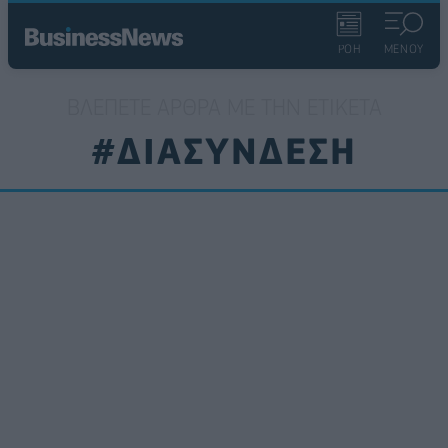
ΡΟΗ
ΜΕΝΟΥ
ΒΛΈΠΕΤΕ ΆΡΘΡΑ ΜΕ ΤΗΝ ΕΤΙΚΈΤΑ
#ΔΙΑΣΥΝΔΕΣΗ