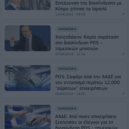
Επιτάχυνση της διασύνδεσης με
Κύπρο ζήτησε το Ισραήλ
10/04/2024 - 09:59
ΟΙΚΟΝΟΜΙΑ
Χατζηδάκης: Καμία παράταση
στη διασύνδεση POS –
ταμειακών μηχανών
07/04/2024 - 16:54
ΟΙΚΟΝΟΜΙΑ
POS: Σαφάρι από την ΑΑΔΕ για
τον εντοπισμό περίπου 12.000
"αόρατων" επιχειρήσεων
06/04/2024 - 14:00
ΟΙΚΟΝΟΜΙΑ
ΑΑΔΕ: Από ποιες επιχειρήσεις
ξεκίνησαν οι έλεγχοι για τη
διασύνδεση POS - ταμειακών