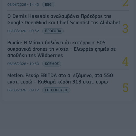
06/08/2026 - 14:40
ESG
Ο Demis Hassabis αναλαμβάνει Πρόεδρος της
Google DeepMind και Chief Scientist της Alphabet
06/08/2026 - 09:32
ΠΡΟΣΩΠΑ
Ρωσία: Η Μόσχα δηλώνει ότι κατέρριψε 605
ουκρανικά drones τη νύχτα - Ελαφρές ζημιές σε
αποθήκη της Wildberries
06/08/2026 - 10:30
ΚΟΣΜΟΣ
Metlen: Ρεκόρ EBITDA στο α' εξάμηνο, στα 550
εκατ. ευρώ – Καθαρά κέρδη 313 εκατ. ευρώ
06/08/2026 - 09:12
ΕΠΙΧΕΙΡΗΣΕΙΣ