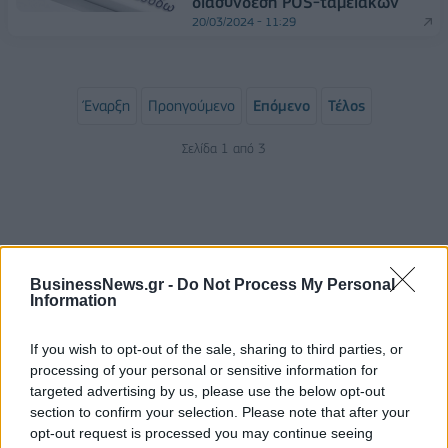
διασύνδεση POS-ταμειακών
20/03/2024 - 11:29
Έναρξη
Προηγούμενο
Επόμενο
Τέλος
Σελίδα 1 από 3
BusinessNews.gr -
Do Not Process My Personal
Information
If you wish to opt-out of the sale, sharing to third parties, or
processing of your personal or sensitive information for
ΡΟΗ ΕΙΔΗΣΕΩΝ
targeted advertising by us, please use the below opt-out
section to confirm your selection. Please note that after your
opt-out request is processed you may continue seeing