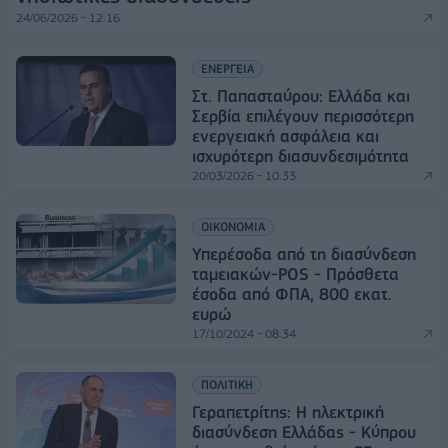
24/06/2026 - 12:16
ΕΝΕΡΓΕΙΑ
Στ. Παπασταύρου: Ελλάδα και
Σερβία επιλέγουν περισσότερη
ενεργειακή ασφάλεια και
ισχυρότερη διασυνδεσιμότητα
20/03/2026 - 10:33
ΟΙΚΟΝΟΜΙΑ
Υπερέσοδα από τη διασύνδεση
ταμειακών-POS - Πρόσθετα
έσοδα από ΦΠΑ, 800 εκατ.
ευρώ
17/10/2024 - 08:34
ΠΟΛΙΤΙΚΗ
Γεραπετρίτης: H ηλεκτρική
διασύνδεση Ελλάδας - Κύπρου