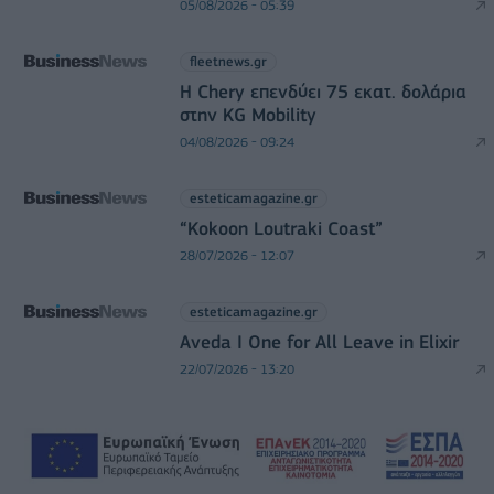
05/08/2026 - 05:39
fleetnews.gr
Η Chery επενδύει 75 εκατ. δολάρια
στην KG Mobility
04/08/2026 - 09:24
esteticamagazine.gr
“Kokoon Loutraki Coast”
28/07/2026 - 12:07
esteticamagazine.gr
Aveda I One for All Leave in Elixir
22/07/2026 - 13:20