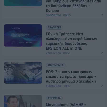
για Κύπριους καταναλωτές από
τη διασύνδεση Ελλάδας -
Κύπρου
05/06/2024 - 08:15
ΤΡΑΠΕΖΕΣ
Εθνική Τράπεζα: Νέα
ολοκληρωμένη σειρά λύσεων
ταμειακής διασύνδεσης
EPSILON ALL in ONE
23/05/2024 - 08:51
ΟΙΚΟΝΟΜΙΑ
POS: Σε ποιες επιχειρήσεις
έπεσαν τα πρώτα πρόστιμα -
Αυστηρό μήνυμα Χατζηδάκη
15/04/2024 - 19:17
ΕΝΕΡΓΕΙΑ
Μανουσάκης (ΑΔΜΗΕ):