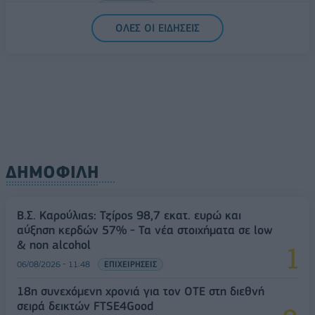
06/08/2026 - 14:59
ΟΙΚΟΝΟΜΙΑ
ΟΛΕΣ ΟΙ ΕΙΔΗΣΕΙΣ
ΔΗΜΟΦΙΛΗ
Β.Σ. Καρούλιας: Τζίρος 98,7 εκατ. ευρώ και
αύξηση κερδών 57% - Τα νέα στοιχήματα σε low
& non alcohol
06/08/2026 - 11:48
ΕΠΙΧΕΙΡΗΣΕΙΣ
18η συνεχόμενη χρονιά για τον ΟΤΕ στη διεθνή
σειρά δεικτών FTSE4Good