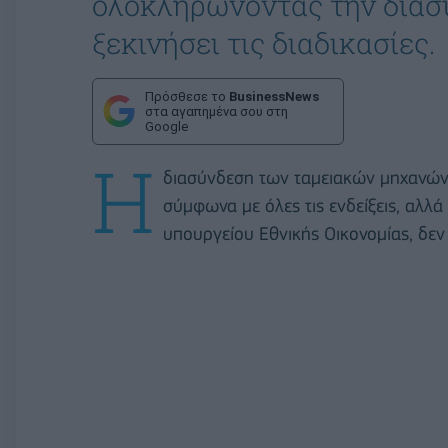
ολοκληρώνοντας την διασύ
ξεκινήσει τις διαδικασίες.
Πρόσθεσε το
BusinessNews
στα αγαπημένα σου στη
Google
Η
διασύνδεση των ταμειακών μηχανών με
σύμφωνα με όλες τις ενδείξεις, αλλά 
υπουργείου Εθνικής Οικονομίας, δεν