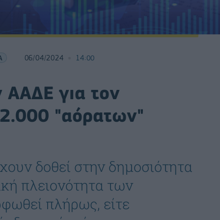
Α
06/04/2024
14:00
ν ΑΑΔΕ για τον
12.000 "αόρατων"
έχουν δοθεί στην δημοσιότητα
ική πλειονότητα των
φωθεί πλήρως, είτε