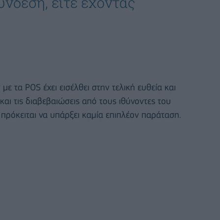
νδεση, είτε έχοντας
 τα POS έχει εισέλθει στην τελική ευθεία και
και τις διαβεβαιώσεις από τους ιθύνοντες του
 πρόκειται να υπάρξει καμία επιπλέον παράταση.