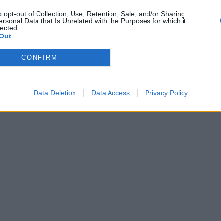
o opt-out of Collection, Use, Retention, Sale, and/or Sharing
ersonal Data that Is Unrelated with the Purposes for which it
lected.
Out
CONFIRM
Data Deletion
Data Access
Privacy Policy