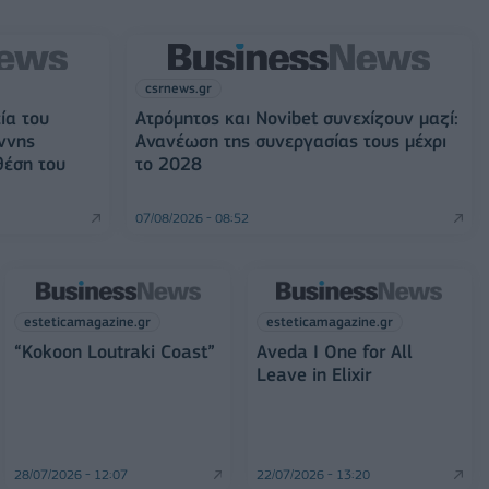
csrnews.gr
ία του
Ατρόμητος και Novibet συνεχίζουν μαζί:
ννης
Ανανέωση της συνεργασίας τους μέχρι
θέση του
το 2028
07/08/2026 - 08:52
esteticamagazine.gr
esteticamagazine.gr
“Kokoon Loutraki Coast”
Aveda I One for All
Leave in Elixir
28/07/2026 - 12:07
22/07/2026 - 13:20