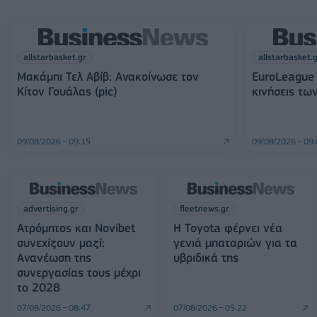
allstarbasket.gr
allstarbasket.
Μακάμπι Τελ Αβίβ: Ανακοίνωσε τον
EuroLeague 
Κίτον Γουάλας (pic)
κινήσεις τω
09/08/2026 - 09:15
09/08/2026 - 09
advertising.gr
fleetnews.gr
Ατρόμητος και Novibet
Η Toyota φέρνει νέα
συνεχίζουν μαζί:
γενιά μπαταριών για τα
Ανανέωση της
υβριδικά της
συνεργασίας τους μέχρι
το 2028
07/08/2026 - 08:47
07/08/2026 - 05:22