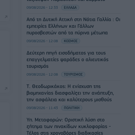
09/08/2026 - 12:33
ΕΛΛΑΔΑ
Από τη Δυτική Αττική στη Νότια Γαλλία : Οι
εμπειρίες Ελλήνων και Γάλλων
πυροσβεστών από τα πύρινα μέτωπα
09/08/2026 - 12:08
ΚΟΣΜΟΣ
Δεύτερη πηγή εισοδήματος για τους
επαγγελματίες ψαράδες ο αλιευτικός
τουρισμός
09/08/2026 - 12:08
ΤΟΥΡΙΣΜΟΣ
Τ. Θεοδωρικάκος: Η ενίσχυση της
βιομηχανίας διασφαλίζει την ανάπτυξη,
την ασφάλεια και καλύτερους μισθούς
09/08/2026 - 11:43
ΠΟΛΙΤΙΚΗ
Υπ. Μεταφορών: Οριστική λύση στο
ζήτημα των πινακίδων κυκλοφορίας -
Τέλος στις χρονοβόρες διαδικασίες