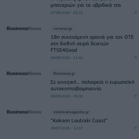
μπαταριών για τα υβριδικά της
07/08/2026 - 05:22
csrnews.gr
18η συνεχόμενη χρονιά για τον ΟΤΕ
στη διεθνή σειρά δεικτών
FTSE4Good
06/08/2026 - 11:42
fleetnews.gr
Σε κινεζική… πολιορκία η ευρωπαϊκή
αυτοκινητοβιομηχανία
06/08/2026 - 05:00
esteticamagazine.gr
“Kokoon Loutraki Coast”
28/07/2026 - 12:07