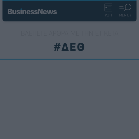
ΡΟΗ
ΜΕΝΟΥ
ΒΛΈΠΕΤΕ ΆΡΘΡΑ ΜΕ ΤΗΝ ΕΤΙΚΈΤΑ
#ΔΕΘ