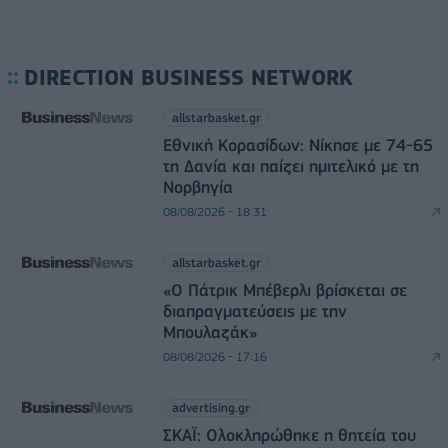
DIRECTION BUSINESS NETWORK
allstarbasket.gr
Εθνική Κορασίδων: Νίκησε με 74-65
τη Δανία και παίζει ημιτελικό με τη
Νορβηγία
08/08/2026 - 18:31
allstarbasket.gr
«Ο Πάτρικ Μπέβερλι βρίσκεται σε
διαπραγματεύσεις με την
Μπουλαζάκ»
08/08/2026 - 17:16
advertising.gr
ΣΚΑΪ: Ολοκληρώθηκε η θητεία του