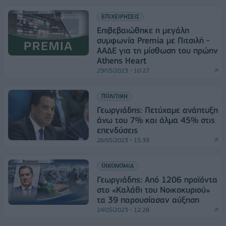
ΕΠΙΧΕΙΡΗΣΕΙΣ
Επιβεβαιώθηκε η μεγάλη
συμφωνία Premia με Πιτσιλή -
ΑΑΔΕ για τη μίσθωση του πρώην
Athens Heart
29/05/2023 - 10:27
ΠΟΛΙΤΙΚΗ
Γεωργιάδης: Πετύχαμε ανάπτυξη
άνω του 7% και άλμα 45% στις
επενδύσεις
26/05/2023 - 15:39
ΟΙΚΟΝΟΜΙΑ
Γεωργιάδης: Από 1206 προϊόντα
στο «Καλάθι του Νοικοκυριού»
τα 39 παρουσίασαν αύξηση
24/05/2023 - 12:28