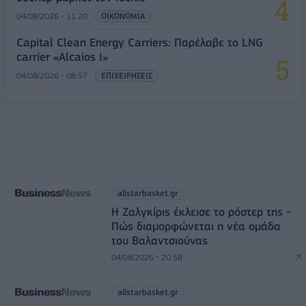
04/08/2026 - 11:20
ΟΙΚΟΝΟΜΙΑ
Capital Clean Energy Carriers: Παρέλαβε το LNG
carrier «Alcaios I»
04/08/2026 - 08:57
ΕΠΙΧΕΙΡΗΣΕΙΣ
allstarbasket.gr
Η Ζαλγκίρις έκλεισε το ρόστερ της -
Πώς διαμορφώνεται η νέα ομάδα
του Βαλαντσιούνας
04/08/2026 - 20:58
allstarbasket.gr