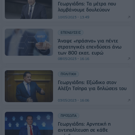
Γεωργιάδης: Τα μέτρα που
λαμβάνουμε δουλεύουν
10/05/2023 - 13:49
ΕΠΕΝΔΥΣΕΙΣ
Άναψε «πράσινο» για πέντε
στρατηγικές επενδύσεις άνω
των 800 εκατ. ευρώ
08/05/2023 - 16:16
ΠΟΛΙΤΙΚΗ
Γεωργιάδης: Εξώδικο στον
Αλέξη Τσίπρα για δηλώσεις του
03/05/2023 - 16:06
ΠΡΟΣΩΠΑ
Γεωργιάδης: Αρνητική η
αντιπολίτευση σε κάθε