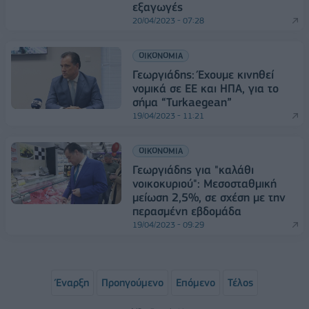
εξαγωγές
20/04/2023 - 07:28
ΟΙΚΟΝΟΜΙΑ
Γεωργιάδης: Έχουμε κινηθεί
νομικά σε ΕΕ και ΗΠΑ, για το
σήμα “Turkaegean”
19/04/2023 - 11:21
ΟΙΚΟΝΟΜΙΑ
Γεωργιάδης για "καλάθι
νοικοκυριού": Μεσοσταθμική
μείωση 2,5%, σε σχέση με την
περασμένη εβδομάδα
19/04/2023 - 09:29
Έναρξη
Προηγούμενο
Επόμενο
Τέλος