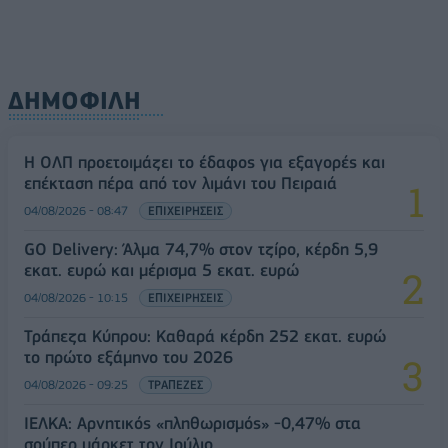
ΔΗΜΟΦΙΛΗ
H ΟΛΠ προετοιμάζει το έδαφος για εξαγορές και
επέκταση πέρα από τον λιμάνι του Πειραιά
04/08/2026 - 08:47
ΕΠΙΧΕΙΡΗΣΕΙΣ
GO Delivery: Άλμα 74,7% στον τζίρο, κέρδη 5,9
εκατ. ευρώ και μέρισμα 5 εκατ. ευρώ
04/08/2026 - 10:15
ΕΠΙΧΕΙΡΗΣΕΙΣ
Τράπεζα Κύπρου: Καθαρά κέρδη 252 εκατ. ευρώ
το πρώτο εξάμηνο του 2026
04/08/2026 - 09:25
ΤΡΑΠΕΖΕΣ
ΙΕΛΚΑ: Αρνητικός «πληθωρισμός» -0,47% στα
σούπερ μάρκετ τον Ιούλιο