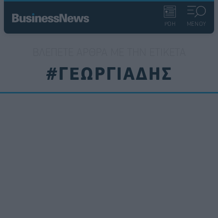
ΡΟΗ
ΜΕΝΟΥ
ΒΛΈΠΕΤΕ ΆΡΘΡΑ ΜΕ ΤΗΝ ΕΤΙΚΈΤΑ
#ΓΕΩΡΓΙΑΔΗΣ