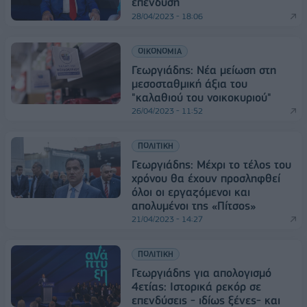
επένδυση
28/04/2023 - 18:06
ΟΙΚΟΝΟΜΙΑ
Γεωργιάδης: Νέα μείωση στη
μεσοσταθμική άξια του
"καλαθιού του νοικοκυριού"
26/04/2023 - 11:52
ΠΟΛΙΤΙΚΗ
Γεωργιάδης: Μέχρι το τέλος του
χρόνου θα έχουν προσληφθεί
όλοι οι εργαζόμενοι και
απολυμένοι της «Πίτσος»
21/04/2023 - 14:27
ΠΟΛΙΤΙΚΗ
Γεωργιάδης για απολογισμό
4ετίας: Ιστορικά ρεκόρ σε
επενδύσεις - ιδίως ξένες- και