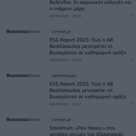
Βαλένθια: Οι σαρωτικές αλλαγές και
η επόμενη μέρα
04/08/2026 - 20:29
csrnews.gr
ESG Report 2025: Πώς η ΑΒ
Βασιλόπουλος μετατρέπει τη
βιωσιμότητα σε καθημερινή πράξη
04/08/2026 - 12:54
advertising.gr
ESG Report 2025: Πώς η ΑΒ
Βασιλόπουλος μετατρέπει τη
βιωσιμότητα σε καθημερινή πράξη
04/08/2026 - 12:52
csrnews.gr
Stoiximan: «Πού ήσουν;» στις
μεγάλες στιγμές του Ολυμπιακού