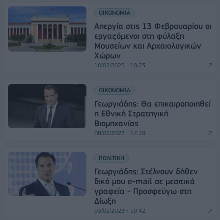
ΟΙΚΟΝΟΜΙΑ
Απεργία στις 13 Φεβρουαρίου οι
εργαζόμενοι στη φύλαξη
Μουσείων και Αρχαιολογικών
Χώρων
10/02/2023 - 10:23
ΟΙΚΟΝΟΜΙΑ
Γεωργιάδης: Θα επικαιροποιηθεί
η Εθνική Στρατηγική
Βιομηχανίας
08/02/2023 - 17:19
ΠΟΛΙΤΙΚΗ
Γεωργιάδης: Στέλνουν δήθεν
δικό μου e-mail σε μεσιτικά
γραφεία - Προσφεύγω στη
Δίωξη
03/02/2023 - 10:42