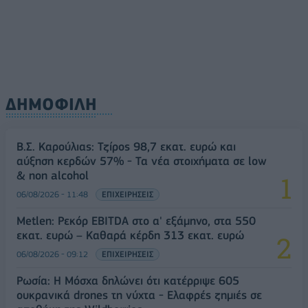
ΔΗΜΟΦΙΛΗ
Β.Σ. Καρούλιας: Τζίρος 98,7 εκατ. ευρώ και
αύξηση κερδών 57% - Τα νέα στοιχήματα σε low
& non alcohol
06/08/2026 - 11:48
ΕΠΙΧΕΙΡΗΣΕΙΣ
Metlen: Ρεκόρ EBITDA στο α' εξάμηνο, στα 550
εκατ. ευρώ – Καθαρά κέρδη 313 εκατ. ευρώ
06/08/2026 - 09:12
ΕΠΙΧΕΙΡΗΣΕΙΣ
Ρωσία: Η Μόσχα δηλώνει ότι κατέρριψε 605
ουκρανικά drones τη νύχτα - Ελαφρές ζημιές σε