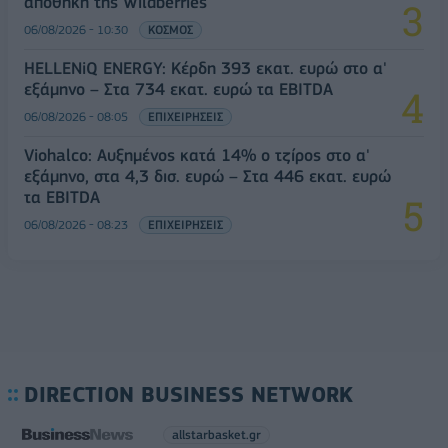
αποθήκη της Wildberries
06/08/2026 - 10:30
ΚΟΣΜΟΣ
HELLENiQ ENERGY: Κέρδη 393 εκατ. ευρώ στο α'
εξάμηνο – Στα 734 εκατ. ευρώ τα EBITDA
06/08/2026 - 08:05
ΕΠΙΧΕΙΡΗΣΕΙΣ
Viohalco: Αυξημένος κατά 14% ο τζίρος στο α'
εξάμηνο, στα 4,3 δισ. ευρώ – Στα 446 εκατ. ευρώ
τα EBITDA
06/08/2026 - 08:23
ΕΠΙΧΕΙΡΗΣΕΙΣ
DIRECTION BUSINESS NETWORK
allstarbasket.gr