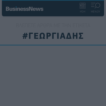
ΡΟΗ
ΜΕΝΟΥ
ΒΛΈΠΕΤΕ ΆΡΘΡΑ ΜΕ ΤΗΝ ΕΤΙΚΈΤΑ
#ΓΕΩΡΓΙΑΔΗΣ