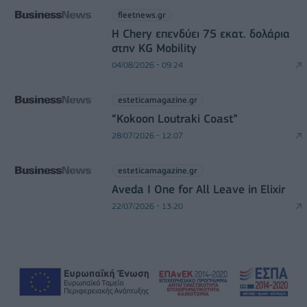
fleetnews.gr
Η Chery επενδύει 75 εκατ. δολάρια
στην KG Mobility
04/08/2026 - 09:24
esteticamagazine.gr
“Kokoon Loutraki Coast”
28/07/2026 - 12:07
esteticamagazine.gr
Aveda I One for All Leave in Elixir
22/07/2026 - 13:20