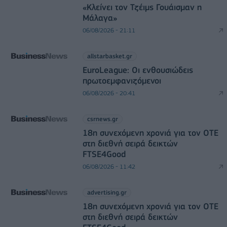
«Κλείνει τον Τζέιμς Γουάισμαν η
Μάλαγα»
06/08/2026 - 21:11
allstarbasket.gr
EuroLeague: Οι ενθουσιώδεις
πρωτοεμφανιζόμενοι
06/08/2026 - 20:41
csrnews.gr
18η συνεχόμενη χρονιά για τον ΟΤΕ
στη διεθνή σειρά δεικτών
FTSE4Good
06/08/2026 - 11:42
advertising.gr
18η συνεχόμενη χρονιά για τον ΟΤΕ
στη διεθνή σειρά δεικτών