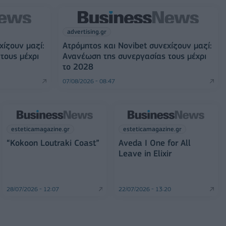
advertising.gr
χίζουν μαζί:
Ατρόμητος και Novibet συνεχίζουν μαζί:
τους μέχρι
Ανανέωση της συνεργασίας τους μέχρι
το 2028
07/08/2026 - 08:47
esteticamagazine.gr
esteticamagazine.gr
“Kokoon Loutraki Coast”
Aveda I One for All
Leave in Elixir
28/07/2026 - 12:07
22/07/2026 - 13:20