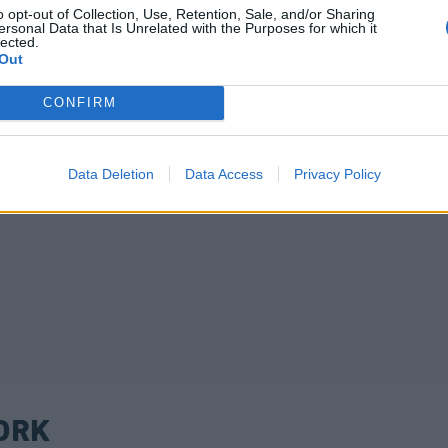
o opt-out of Collection, Use, Retention, Sale, and/or Sharing
ersonal Data that Is Unrelated with the Purposes for which it
lected.
Out
CONFIRM
Data Deletion
Data Access
Privacy Policy
ORK