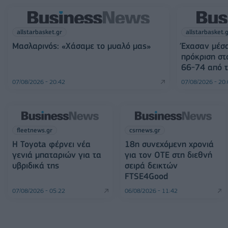
allstarbasket.gr
allstarbasket.
Μασλαρινός: «Χάσαμε το μυαλό μας»
Έχασαν μέσα
πρόκριση στ
66-74 από τ
07/08/2026 - 20:42
07/08/2026 - 20
fleetnews.gr
csrnews.gr
Η Toyota φέρνει νέα
18η συνεχόμενη χρονιά
γενιά μπαταριών για τα
για τον ΟΤΕ στη διεθνή
υβριδικά της
σειρά δεικτών
FTSE4Good
07/08/2026 - 05:22
06/08/2026 - 11:42