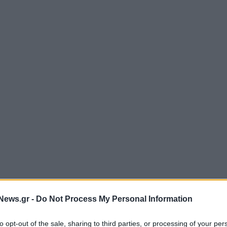
News.gr -
Do Not Process My Personal Information
to opt-out of the sale, sharing to third parties, or processing of your per