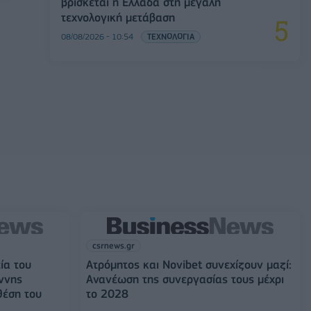
βρίσκεται η Ελλάδα στη μεγάλη
τεχνολογική μετάβαση
08/08/2026 - 10:54
ΤΕΧΝΟΛΟΓΙΑ
csrnews.gr
ία του
Ατρόμητος και Novibet συνεχίζουν μαζί:
ννης
Ανανέωση της συνεργασίας τους μέχρι
θέση του
το 2028