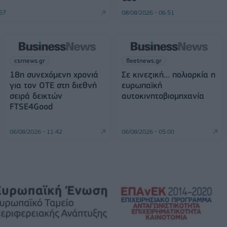
:57
08/08/2026 - 06:51
csrnews.gr
fleetnews.gr
18η συνεχόμενη χρονιά
Σε κινεζική… πολιορκία η
για τον ΟΤΕ στη διεθνή
ευρωπαϊκή
σειρά δεικτών
αυτοκινητοβιομηχανία
FTSE4Good
06/08/2026 - 11:42
06/08/2026 - 05:00