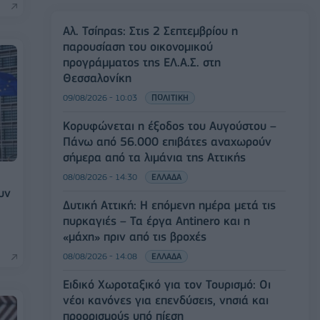
Αλ. Τσίπρας: Στις 2 Σεπτεμβρίου η
παρουσίαση του οικονομικού
προγράμματος της ΕΛ.Α.Σ. στη
Θεσσαλονίκη
09/08/2026 - 10:03
ΠΟΛΙΤΙΚΗ
Κορυφώνεται η έξοδος του Αυγούστου –
Πάνω από 56.000 επιβάτες αναχωρούν
σήμερα από τα λιμάνια της Αττικής
08/08/2026 - 14:30
ΕΛΛΑΔΑ
υν
Δυτική Αττική: Η επόμενη ημέρα μετά τις
πυρκαγιές – Τα έργα Antinero και η
«μάχη» πριν από τις βροχές
08/08/2026 - 14:08
ΕΛΛΑΔΑ
Ειδικό Χωροταξικό για τον Τουρισμό: Οι
νέοι κανόνες για επενδύσεις, νησιά και
προορισμούς υπό πίεση