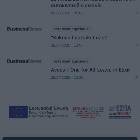
αυτοκινητοβιομηχανία
06/08/2026 - 05:00
esteticamagazine.gr
“Kokoon Loutraki Coast”
28/07/2026 - 12:07
esteticamagazine.gr
Aveda I One for All Leave in Elixir
22/07/2026 - 13:20