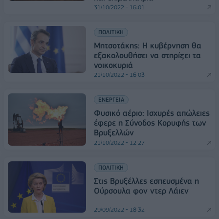
31/10/2022 - 16:01
ΠΟΛΙΤΙΚΗ
Μητσοτάκης: Η κυβέρνηση θα
εξακολουθήσει να στηρίζει τα
νοικοκυριά
21/10/2022 - 16:03
ΕΝΕΡΓΕΙΑ
Φυσικό αέριο: Ισχυρές απώλειες
έφερε η Σύνοδος Κορυφής των
Βρυξελλών
21/10/2022 - 12:27
ΠΟΛΙΤΙΚΗ
Στις Βρυξέλλες εσπευσμένα η
Ούρσουλα φον ντερ Λάιεν
29/09/2022 - 18:32