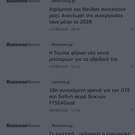
advertising.gr
Ατρόμητος και Novibet συνεχίζουν
μαζί: Ανανέωση της συνεργασίας
τους μέχρι το 2028
07/08/2026 - 08:47
fleetnews.gr
Η Toyota φέρνει νέα γενιά
μπαταριών για τα υβριδικά της
07/08/2026 - 05:22
csrnews.gr
18η συνεχόμενη χρονιά για τον ΟΤΕ
στη διεθνή σειρά δεικτών
FTSE4Good
06/08/2026 - 11:42
fleetnews.gr
Σε κινεζική… πολιορκία η ευρωπαϊκή