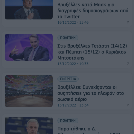
Βρυξέλλες κατά Μασκ για
διαγραφές δημοσιογράφων από
το Twitter
16/12/2022 - 15:46
ΠΟΛΙΤΙΚΗ
Στις Βρυξέλλες Τετάρτη (14/12)
και Πέμπτη (15/12) ο Κυριάκος
Μητσοτάκης
13/12/2022 - 19:33
ΕΝΕΡΓΕΙΑ
Βρυξέλλες: Συνεχίζονται οι
συζητήσεις για το πλαφόν στο
ρωσικό αέριο
13/12/2022 - 13:34
ΠΟΛΙΤΙΚΗ
Παραιτήθηκε ο Δ.