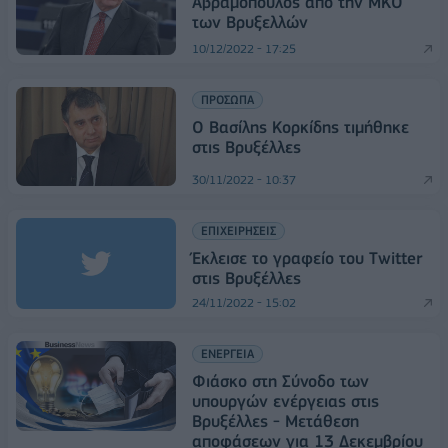
Αβραμόπουλος από την ΜΚΟ
των Βρυξελλών
10/12/2022 - 17:25
ΠΡΟΣΩΠΑ
O Βασίλης Κορκίδης τιμήθηκε
στις Βρυξέλλες
30/11/2022 - 10:37
ΕΠΙΧΕΙΡΗΣΕΙΣ
Έκλεισε το γραφείο του Twitter
στις Βρυξέλλες
24/11/2022 - 15:02
ΕΝΕΡΓΕΙΑ
Φιάσκο στη Σύνοδο των
υπουργών ενέργειας στις
Βρυξέλλες - Μετάθεση
αποφάσεων για 13 Δεκεμβρίου