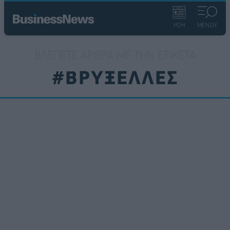
ΡΟΗ
ΜΕΝΟΥ
ΒΛΈΠΕΤΕ ΆΡΘΡΑ ΜΕ ΤΗΝ ΕΤΙΚΈΤΑ
#ΒΡΥΞΕΛΛΕΣ