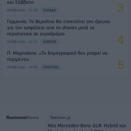
και Σάββατο
09/08/2026 - 12:33
ΕΛΛΑΔΑ
Γερμανία: Το Βερολίνο θα επεκτείνει την έρευνα
για την ασφάλεια από τα drones μετά το
περιστατικό σε αεροδρόμιο
09/08/2026 - 12:57
ΚΟΣΜΟΣ
Π. Μαρινάκης: «Το δημογραφικό δεν μπορεί να
περιμένει»
09/08/2026 - 14:34
ΠΟΛΙΤΙΚΗ
fleetnews.gr
Νέα Mercedes-Benz GLB: Hybrid και