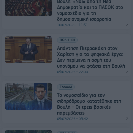
Βουλή: «Ναι» από τη Νέα
Δημοκρατία και το ΠΑΣΟΚ στο
νομοσχέδιο για τη
δημοσιονομική ισορροπία
10/07/2025 - 11:31
ΠΟΛΙΤΙΚΗ
Απάντηση Πιερρακάκη στον
Χαρίτση για τα ψηφιακά έργα:
Δεν περίμενα η οσμή του
υπονόμου να φτάσει στη Βουλή
09/07/2025 - 22:00
ΕΛΛΑΔΑ
Το νομοσχέδιο για τον
σιδηρόδρομο κατατέθηκε στη
Βουλή - Οι τρεις βασικές
παρεμβάσεις
09/07/2025 - 09:42