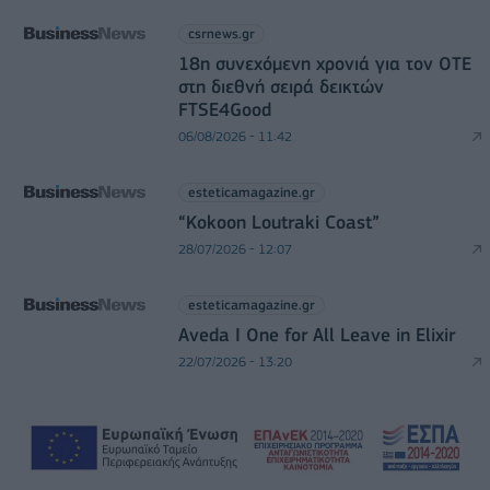
csrnews.gr
18η συνεχόμενη χρονιά για τον ΟΤΕ
στη διεθνή σειρά δεικτών
FTSE4Good
06/08/2026 - 11:42
esteticamagazine.gr
“Kokoon Loutraki Coast”
28/07/2026 - 12:07
esteticamagazine.gr
Aveda I One for All Leave in Elixir
22/07/2026 - 13:20