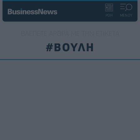
ΡΟΗ
ΜΕΝΟΥ
ΒΛΈΠΕΤΕ ΆΡΘΡΑ ΜΕ ΤΗΝ ΕΤΙΚΈΤΑ
#ΒΟΥΛΗ