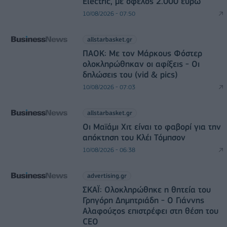
Electric, με όφελος 2.000 ευρώ
10/08/2026 - 07:50
allstarbasket.gr
ΠΑΟΚ: Με τον Μάρκους Φόστερ
ολοκληρώθηκαν οι αφίξεις - Οι
δηλώσεις του (vid & pics)
10/08/2026 - 07:03
allstarbasket.gr
Οι Μαϊάμι Χιτ είναι το φαβορί για την
απόκτηση του Κλέι Τόμπσον
10/08/2026 - 06:38
advertising.gr
ΣΚΑΪ: Ολοκληρώθηκε η θητεία του
Γρηγόρη Δημητριάδη - Ο Γιάννης
Αλαφούζος επιστρέφει στη θέση του
CEO