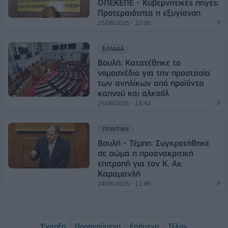
ΟΠΕΚΕΠΕ - Κυβερνητικές πηγές:
Προτεραιότητα η εξυγίανση
25/06/2025 - 22:00
ΕΛΛΑΔΑ
Βουλή: Κατατέθηκε το
νομοσχέδιο για την προστασία
των ανηλίκων από προϊόντα
καπνού και αλκοόλ
25/06/2025 - 13:42
ΠΟΛΙΤΙΚΗ
Βουλή - Τέμπη: Συγκροτήθηκε
σε σώμα η προανακριτική
επιτροπή για τον Κ. Αχ.
Καραμανλή
24/06/2025 - 11:49
Έναρξη
Προηγούμενο
Επόμενο
Τέλος