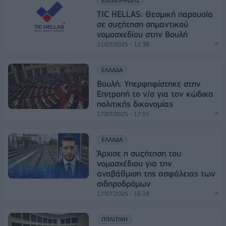
ΕΠΙΧΕΙΡΗΣΕΙΣ
TIC HELLAS: Θεσμική παρουσία
σε συζήτηση σημαντικού
νομοσχεδίου στην Βουλή
21/07/2025 - 12:38
ΕΛΛΑΔΑ
Βουλή: Υπερψηφίστηκε στην
Επιτροπή το ν/σ για τον κώδικα
πολιτικής δικονομίας
17/07/2025 - 17:55
ΕΛΛΑΔΑ
Άρχισε η συζήτηση του
νομοσχέδιου για την
αναβάθμιση της ασφάλειας των
σιδηροδρόμων
17/07/2025 - 16:18
ΠΟΛΙΤΙΚΗ