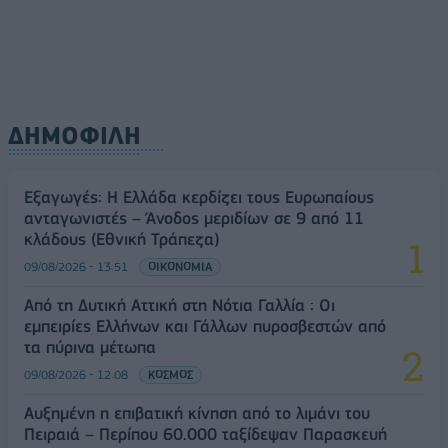
ΔΗΜΟΦΙΛΗ
Εξαγωγές: Η Ελλάδα κερδίζει τους Ευρωπαίους
ανταγωνιστές – Άνοδος μεριδίων σε 9 από 11
κλάδους (Εθνική Τράπεζα)
09/08/2026 - 13:51
ΟΙΚΟΝΟΜΙΑ
Από τη Δυτική Αττική στη Νότια Γαλλία : Οι
εμπειρίες Ελλήνων και Γάλλων πυροσβεστών από
τα πύρινα μέτωπα
09/08/2026 - 12:08
ΚΟΣΜΟΣ
Αυξημένη η επιβατική κίνηση από το λιμάνι του
Πειραιά – Περίπου 60.000 ταξίδεψαν Παρασκευή