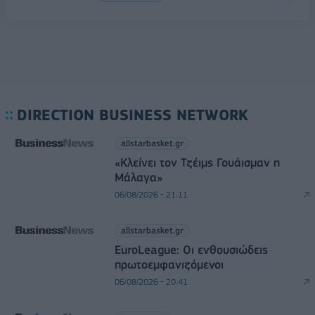
DIRECTION BUSINESS NETWORK
allstarbasket.gr
«Κλείνει τον Τζέιμς Γουάισμαν η
Μάλαγα»
06/08/2026 - 21:11
allstarbasket.gr
EuroLeague: Οι ενθουσιώδεις
πρωτοεμφανιζόμενοι
06/08/2026 - 20:41