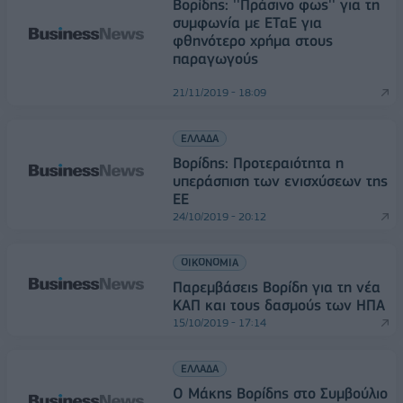
Βορίδης: ''Πράσινο φως'' για τη
συμφωνία με ΕΤαΕ για
φθηνότερο χρήμα στους
παραγωγούς
21/11/2019 - 18:09
ΕΛΛΑΔΑ
Βορίδης: Προτεραιότητα η
υπεράσπιση των ενισχύσεων της
ΕΕ
24/10/2019 - 20:12
ΟΙΚΟΝΟΜΙΑ
Παρεμβάσεις Βορίδη για τη νέα
ΚΑΠ και τους δασμούς των ΗΠΑ
15/10/2019 - 17:14
ΕΛΛΑΔΑ
Ο Μάκης Βορίδης στο Συμβούλιο