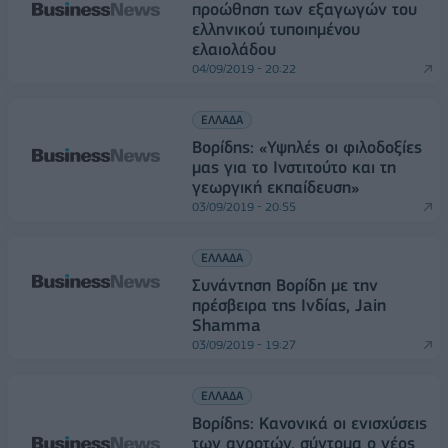
προώθηση των εξαγωγών του
ελληνικού τυποιημένου
ελαιολάδου
04/09/2019 - 20:22
ΕΛΛΑΔΑ
Βορίδης: «Υψηλές οι φιλοδοξίες
μας για το Ινστιτούτο και τη
γεωργική εκπαίδευση»
03/09/2019 - 20:55
ΕΛΛΑΔΑ
Συνάντηση Βορίδη με την
πρέσβειρα της Ινδίας, Jain
Shamma
03/09/2019 - 19:27
ΕΛΛΑΔΑ
Βορίδης: Κανονικά οι ενισχύσεις
των αγροτών, σύντομα ο νέος