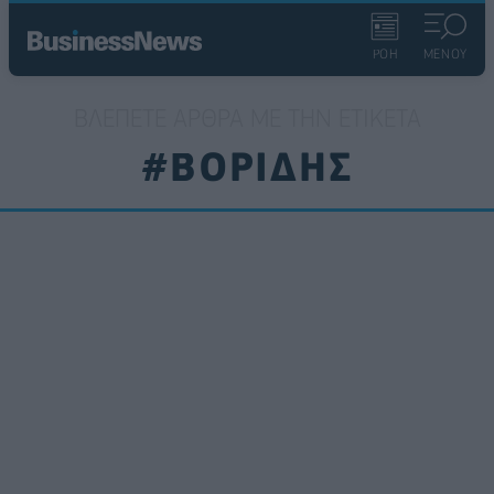
ΡΟΗ
ΜΕΝΟΥ
ΒΛΈΠΕΤΕ ΆΡΘΡΑ ΜΕ ΤΗΝ ΕΤΙΚΈΤΑ
#ΒΟΡΙΔΗΣ