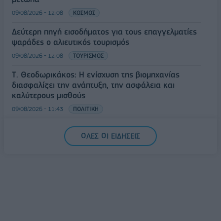
09/08/2026 - 12:08
ΚΟΣΜΟΣ
Δεύτερη πηγή εισοδήματος για τους επαγγελματίες
ψαράδες ο αλιευτικός τουρισμός
09/08/2026 - 12:08
ΤΟΥΡΙΣΜΟΣ
Τ. Θεοδωρικάκος: Η ενίσχυση της βιομηχανίας
διασφαλίζει την ανάπτυξη, την ασφάλεια και
καλύτερους μισθούς
09/08/2026 - 11:43
ΠΟΛΙΤΙΚΗ
Υπ. Μεταφορών: Οριστική λύση στο ζήτημα των
ΟΛΕΣ ΟΙ ΕΙΔΗΣΕΙΣ
πινακίδων κυκλοφορίας - Τέλος στις χρονοβόρες
διαδικασίες
09/08/2026 - 11:18
ΕΛΛΑΔΑ