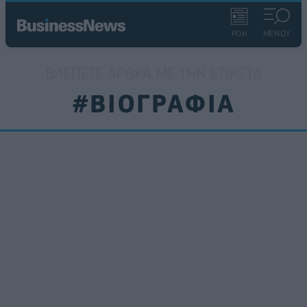
ΡΟΗ
ΜΕΝΟΥ
ΒΛΈΠΕΤΕ ΆΡΘΡΑ ΜΕ ΤΗΝ ΕΤΙΚΈΤΑ
#ΒΙΟΓΡΑΦΙΑ