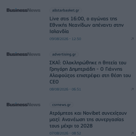
allstarbasket.gr
Live στις 16:00, ο αγώνας της
Εθνικής Νεανίδων απέναντι στην
Ισλανδία
09/08/2026 - 12:50
advertising.gr
ΣΚΑΪ: Ολοκληρώθηκε η θητεία του
Γρηγόρη Δημητριάδη - Ο Γιάννης
Αλαφούζος επιστρέφει στη θέση του
CEO
08/08/2026 - 06:51
csrnews.gr
Ατρόμητος και Novibet συνεχίζουν
μαζί: Ανανέωση της συνεργασίας
τους μέχρι το 2028
07/08/2026 - 08:52