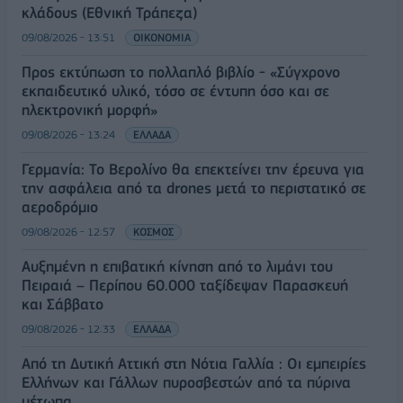
κλάδους (Εθνική Τράπεζα)
09/08/2026 - 13:51
ΟΙΚΟΝΟΜΙΑ
Προς εκτύπωση το πολλαπλό βιβλίο - «Σύγχρονο
εκπαιδευτικό υλικό, τόσο σε έντυπη όσο και σε
ηλεκτρονική μορφή»
09/08/2026 - 13:24
ΕΛΛΑΔΑ
Γερμανία: Το Βερολίνο θα επεκτείνει την έρευνα για
την ασφάλεια από τα drones μετά το περιστατικό σε
αεροδρόμιο
09/08/2026 - 12:57
ΚΟΣΜΟΣ
Αυξημένη η επιβατική κίνηση από το λιμάνι του
Πειραιά – Περίπου 60.000 ταξίδεψαν Παρασκευή
και Σάββατο
09/08/2026 - 12:33
ΕΛΛΑΔΑ
Από τη Δυτική Αττική στη Νότια Γαλλία : Οι εμπειρίες
Ελλήνων και Γάλλων πυροσβεστών από τα πύρινα
μέτωπα