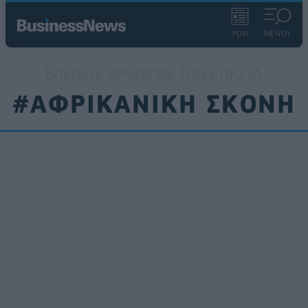
ΡΟΗ
ΜΕΝΟΥ
ΒΛΈΠΕΤΕ ΆΡΘΡΑ ΜΕ ΤΗΝ ΕΤΙΚΈΤΑ
#ΑΦΡΙΚΑΝΙΚΗ ΣΚΟΝΗ