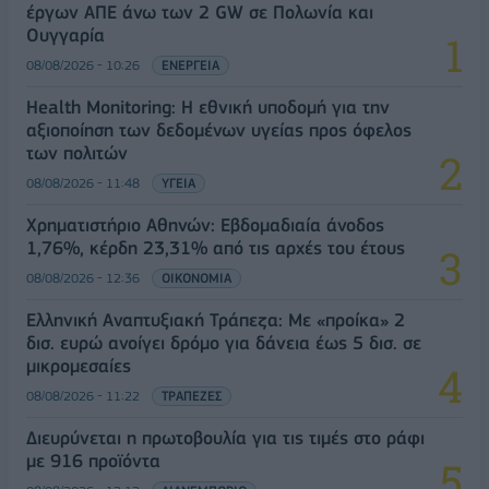
έργων ΑΠΕ άνω των 2 GW σε Πολωνία και
Ουγγαρία
08/08/2026 - 10:26
ΕΝΕΡΓΕΙΑ
Health Monitoring: Η εθνική υποδομή για την
αξιοποίηση των δεδομένων υγείας προς όφελος
των πολιτών
08/08/2026 - 11:48
ΥΓΕΙΑ
Χρηματιστήριο Αθηνών: Εβδομαδιαία άνοδος
1,76%, κέρδη 23,31% από τις αρχές του έτους
08/08/2026 - 12:36
ΟΙΚΟΝΟΜΙΑ
Ελληνική Αναπτυξιακή Τράπεζα: Με «προίκα» 2
δισ. ευρώ ανοίγει δρόμο για δάνεια έως 5 δισ. σε
μικρομεσαίες
08/08/2026 - 11:22
ΤΡΑΠΕΖΕΣ
Διευρύνεται η πρωτοβουλία για τις τιμές στο ράφι
με 916 προϊόντα