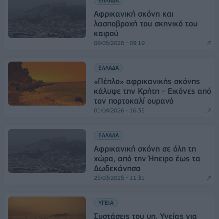
ΕΛΛΑΔΑ
Αφρικανική σκόνη και
λασποβροχή του σκηνικό του
καιρού
08/05/2026 - 09:19
ΕΛΛΑΔΑ
«Πέπλο» αφρικανικής σκόνης
κάλυψε την Κρήτη - Εικόνες από
τον πορτοκαλί ουρανό
01/04/2026 - 16:35
ΕΛΛΑΔΑ
Αφρικανική σκόνη σε όλη τη
χώρα, από την Ήπειρο έως τα
Δωδεκάνησα
25/03/2025 - 11:31
ΥΓΕΙΑ
Συστάσεις του υπ. Υγείας για