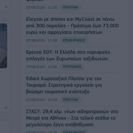
07/08/2026 - 11:20
ΠΟΛΙΤΙΚΗ
Έλεγχοι με drones και MyCoast σε πάνω
από 300 παραλίες - Πρόστιμα έως 73.000
ευρώ και σφραγίσεις επιχειρήσεων
07/08/2026 - 11:08
ΕΠΙΧΕΙΡΗΣΕΙΣ
Έρευνα ΕΟΤ: Η Ελλάδα στις κορυφαίες
επιλογές των Ευρωπαίων ταξιδιωτών
07/08/2026 - 10:56
ΤΟΥΡΙΣΜΟΣ
Ειδικό Χωροταξικό Πλαίσιο για τον
Τουρισμό: Στρατηγικό εργαλείο για
βιώσιμη τουριστική ανάπτυξη
07/08/2026 - 10:43
ΠΟΛΙΤΙΚΗ
ΣΤΑΣΥ: 29,4 χλμ. νέων σιδηροτροχιών στο
Μετρό της Αθήνας - Στο τελικό στάδιο το
μεγαλύτερο έργο αναβάθμισης
07/08/2026 - 10:28
ΕΠΙΧΕΙΡΗΣΕΙΣ