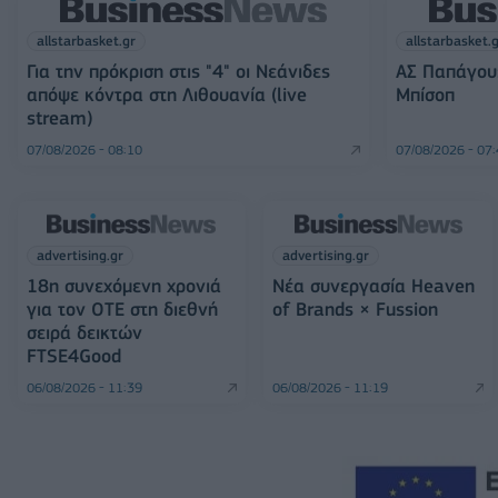
allstarbasket.gr
allstarbasket.
Για την πρόκριση στις "4" οι Νεάνιδες
ΑΣ Παπάγου:
απόψε κόντρα στη Λιθουανία (live
Μπίσοπ
stream)
07/08/2026 - 08:10
07/08/2026 - 07
advertising.gr
advertising.gr
18η συνεχόμενη χρονιά
Νέα συνεργασία Heaven
για τον ΟΤΕ στη διεθνή
of Brands × Fussion
σειρά δεικτών
FTSE4Good
06/08/2026 - 11:39
06/08/2026 - 11:19