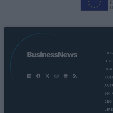
ΕΛΛ
ΟΙΚ
ΠΟΛ
ΚΟΣ
AUT
BN 
CEO
LIF