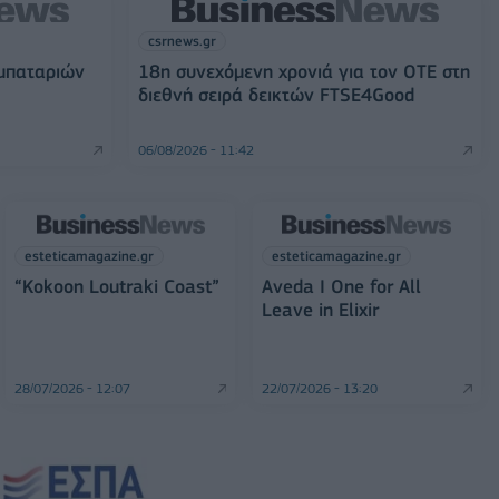
csrnews.gr
 μπαταριών
18η συνεχόμενη χρονιά για τον ΟΤΕ στη
διεθνή σειρά δεικτών FTSE4Good
06/08/2026 - 11:42
esteticamagazine.gr
esteticamagazine.gr
“Kokoon Loutraki Coast”
Aveda I One for All
Leave in Elixir
28/07/2026 - 12:07
22/07/2026 - 13:20