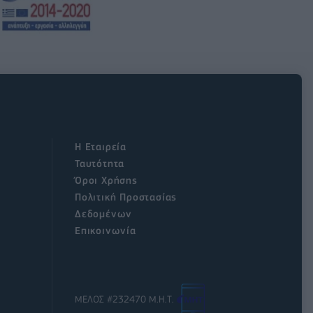
Η Εταιρεία
Ταυτότητα
Όροι Χρήσης
Πολιτική Προστασίας
Δεδομένων
Επικοινωνία
ΜΕΛΟΣ #232470 Μ.Η.Τ.