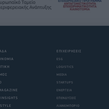
ΑΔΑ
ΕΠΙΧΕΙΡΗΣΕΙΣ
ΟΝΟΜΙΑ
ESG
ΙΤΙΚΗ
LOGISTICS
ΜΟΣ
MEDIA
O
STARTUPS
MAGAZINE
ΕΝΕΡΓΕΙΑ
 INSIGHTS
ΕΠΕΝΔΥΣΕΙΣ
ESTYLE
ΛΙΑΝΕΜΠΟΡΙΟ