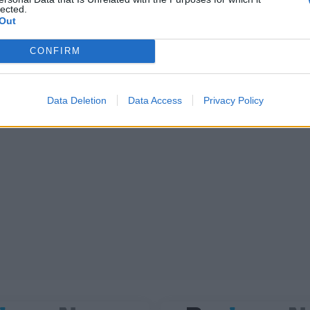
lected.
Out
CONFIRM
Data Deletion
Data Access
Privacy Policy