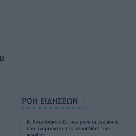
ι
ΡΟΗ ΕΙΔΗΣΕΩΝ
Κ. Χατζηδάκης: Σε ισχύ μόνο οι εγκύκλιοι
που αναρτώνται στις ιστοσελίδες των
φορέων