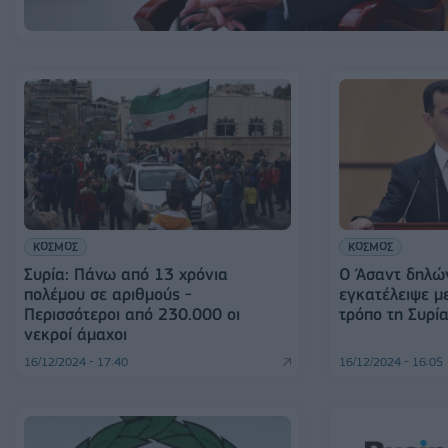
ΚΟΣΜΟΣ
ΚΟΣΜΟΣ
Συρία: Πάνω από 13 χρόνια
Ο Άσαντ δηλών
πολέμου σε αριθμούς -
εγκατέλειψε μ
Περισσότεροι από 230.000 οι
τρόπο τη Συρία
νεκροί άμαχοι
16/12/2024 - 17:40
16/12/2024 - 16:05