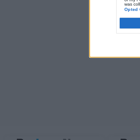
was col
Opted 