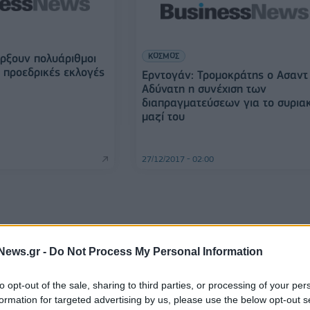
ΚΟΣΜΟΣ
ρξουν πολυάριθμοι
ς προεδρικές εκλογές
Ερντογάν: Τρομοκράτης ο Ασαντ
Αδύνατη η συνέχιση των
διαπραγματεύσεων για το συρια
μαζί του
27/12/2017 - 02:00
News.gr -
Do Not Process My Personal Information
to opt-out of the sale, sharing to third parties, or processing of your per
formation for targeted advertising by us, please use the below opt-out s