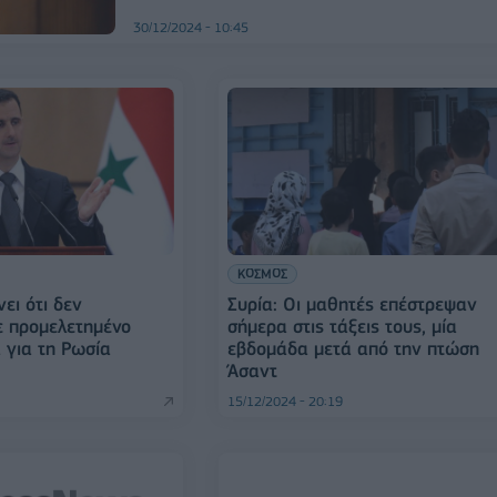
30/12/2024 - 10:45
ΚΟΣΜΟΣ
ει ότι δεν
Συρία: Οι μαθητές επέστρεψαν
ε προμελετημένο
σήμερα στις τάξεις τους, μία
 για τη Ρωσία
εβδομάδα μετά από την πτώση
Άσαντ
15/12/2024 - 20:19