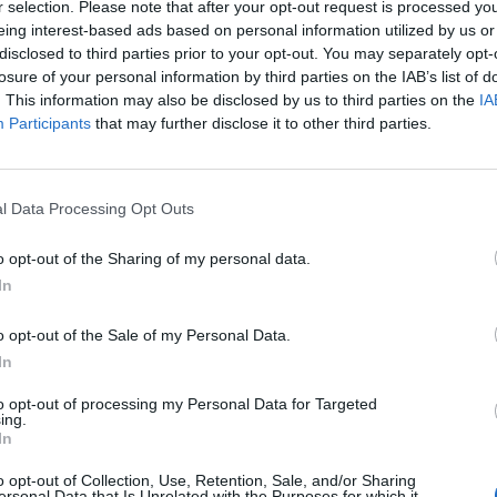
r selection. Please note that after your opt-out request is processed y
eing interest-based ads based on personal information utilized by us or
disclosed to third parties prior to your opt-out. You may separately opt-
losure of your personal information by third parties on the IAB’s list of
. This information may also be disclosed by us to third parties on the
IA
Participants
that may further disclose it to other third parties.
l Data Processing Opt Outs
o opt-out of the Sharing of my personal data.
In
o opt-out of the Sale of my Personal Data.
In
to opt-out of processing my Personal Data for Targeted
ing.
In
o opt-out of Collection, Use, Retention, Sale, and/or Sharing
ersonal Data that Is Unrelated with the Purposes for which it