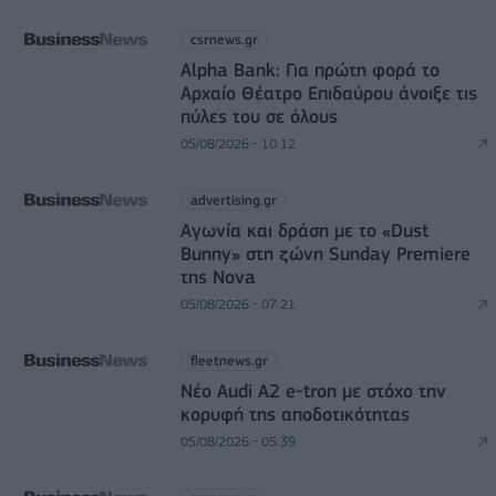
csrnews.gr
Alpha Bank: Για πρώτη φορά το
Αρχαίο Θέατρο Επιδαύρου άνοιξε τις
πύλες του σε όλους
05/08/2026 - 10:12
advertising.gr
Αγωνία και δράση με το «Dust
Bunny» στη ζώνη Sunday Premiere
της Nova
05/08/2026 - 07:21
fleetnews.gr
Νέο Audi A2 e-tron με στόχο την
κορυφή της αποδοτικότητας
05/08/2026 - 05:39