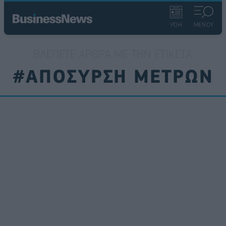
ΡΟΗ
ΜΕΝΟΥ
ΒΛΈΠΕΤΕ ΆΡΘΡΑ ΜΕ ΤΗΝ ΕΤΙΚΈΤΑ
#ΑΠΟΣΥΡΣΗ ΜΕΤΡΩΝ