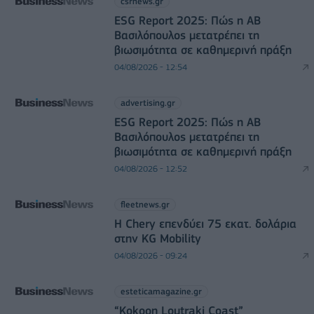
csrnews.gr
ESG Report 2025: Πώς η ΑΒ
Βασιλόπουλος μετατρέπει τη
βιωσιμότητα σε καθημερινή πράξη
04/08/2026 - 12:54
advertising.gr
ESG Report 2025: Πώς η ΑΒ
Βασιλόπουλος μετατρέπει τη
βιωσιμότητα σε καθημερινή πράξη
04/08/2026 - 12:52
fleetnews.gr
Η Chery επενδύει 75 εκατ. δολάρια
στην KG Mobility
04/08/2026 - 09:24
esteticamagazine.gr
“Kokoon Loutraki Coast”