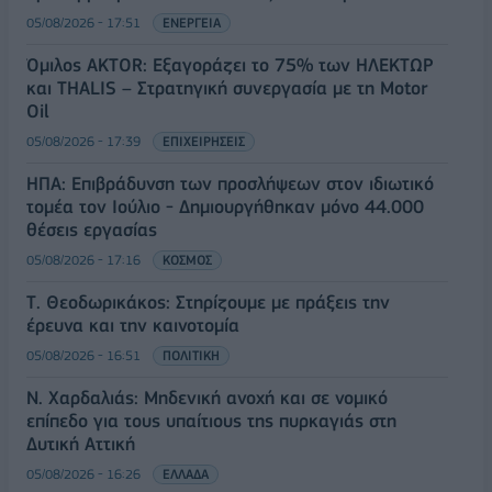
05/08/2026 - 17:51
ΕΝΕΡΓΕΙΑ
Όμιλος AKTOR: Εξαγοράζει το 75% των ΗΛΕΚΤΩΡ
και THALIS – Στρατηγική συνεργασία με τη Motor
Oil
05/08/2026 - 17:39
ΕΠΙΧΕΙΡΗΣΕΙΣ
ΗΠΑ: Επιβράδυνση των προσλήψεων στον ιδιωτικό
τομέα τον Ιούλιο - Δημιουργήθηκαν μόνο 44.000
θέσεις εργασίας
05/08/2026 - 17:16
ΚΟΣΜΟΣ
Τ. Θεοδωρικάκος: Στηρίζουμε με πράξεις την
έρευνα και την καινοτομία
05/08/2026 - 16:51
ΠΟΛΙΤΙΚΗ
Ν. Χαρδαλιάς: Μηδενική ανοχή και σε νομικό
επίπεδο για τους υπαίτιους της πυρκαγιάς στη
Δυτική Αττική
05/08/2026 - 16:26
ΕΛΛΑΔΑ