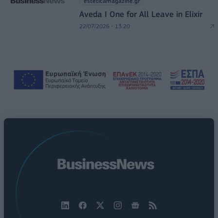
esteticamagazine.gr
Aveda I One for All Leave in Elixir
22/07/2026 - 13:20