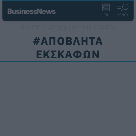
ΡΟΗ
ΜΕΝΟΥ
ΒΛΈΠΕΤΕ ΆΡΘΡΑ ΜΕ ΤΗΝ ΕΤΙΚΈΤΑ
#ΑΠΟΒΛΗΤΑ
ΕΚΣΚΑΦΩΝ