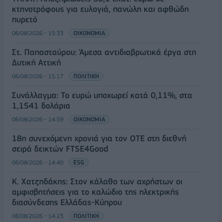
κτηνοτρόφους για ευλογιά, πανώλη και αφθώδη
πυρετό
06/08/2026 - 15:33
ΟΙΚΟΝΟΜΙΑ
Στ. Παπασταύρου: Άμεσα αντιδιαβρωτικά έργα στη
Δυτική Αττική
06/08/2026 - 15:17
ΠΟΛΙΤΙΚΗ
Συνάλλαγμα: Το ευρώ υποχωρεί κατά 0,11%, στα
1,1541 δολάρια
06/08/2026 - 14:59
ΟΙΚΟΝΟΜΙΑ
18η συνεχόμενη χρονιά για τον ΟΤΕ στη διεθνή
σειρά δεικτών FTSE4Good
06/08/2026 - 14:40
ESG
Κ. Χατζηδάκης: Στον κάλαθο των αχρήστων οι
αμφισβητήσεις για το καλώδιο της ηλεκτρικής
διασύνδεσης Ελλάδας-Κύπρου
06/08/2026 - 14:23
ΠΟΛΙΤΙΚΗ