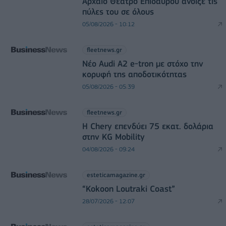
Αρχαίο Θέατρο Επιδαύρου άνοιξε τις
πύλες του σε όλους
05/08/2026 - 10:12
fleetnews.gr
Νέο Audi A2 e-tron με στόχο την
κορυφή της αποδοτικότητας
05/08/2026 - 05:39
fleetnews.gr
Η Chery επενδύει 75 εκατ. δολάρια
στην KG Mobility
04/08/2026 - 09:24
esteticamagazine.gr
“Kokoon Loutraki Coast”
28/07/2026 - 12:07