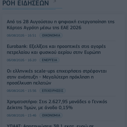
ΡΟΗ ΕΙΔΗΣΕΩΝ
Από τις 28 Αυγούστου η ψηφιακή ενεργοποίηση της
Κάρτας Αγρότη μέσω της ΕΑΕ 2026
06/08/2026 - 16:51
ΟΙΚΟΝΟΜΙΑ
Eurobank: Εξελίξεις και προοπτικές στις αγορές
πετρελαίου και φυσικού αερίου στην Ευρώπη
06/08/2026 - 16:20
ΕΝΕΡΓΕΙΑ
Οι ελληνικές scale-ups επιχειρήσεις στρέφονται
στην ανάπτυξη - Μεγαλύτερη πρόκληση η
προσέλκυση πελατών
06/08/2026 - 15:56
ΕΠΙΧΕΙΡΗΣΕΙΣ
Χρηματιστήριο: Στις 2.627,95 μονάδες ο Γενικός
Δείκτης Τιμών, με άνοδο 0,15%
06/08/2026 - 15:46
ΟΙΚΟΝΟΜΙΑ
ΥΠΑΑΤ: Αποζημιώσεις 38,1 εκατ. ευρώ σε