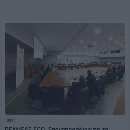
ESG
ΠΕΔΜΕΔΕ ECO: Επαναπροσδιορίζει τα