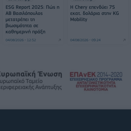
ESG Report 2025: Πώς η
Η Chery επενδύει 75
ΑΒ Βασιλόπουλος
εκατ. δολάρια στην KG
μετατρέπει τη
Mobility
βιωσιμότητα σε
καθημερινή πράξη
04/08/2026 - 12:52
04/08/2026 - 09:24