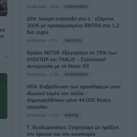
05/08/2026 - 18:06
ΕΠΙΧΕΙΡΗΣΕΙΣ
ΔΕΗ: Ισχυρή ανάπτυξη στο α΄ εξάμηνο
2026 με προσαρμοσμένο EBITDA στα 1,2
κος
δισ. ευρώ
ις
05/08/2026 - 17:51
ΕΝΕΡΓΕΙΑ
Όμιλος AKTOR: Εξαγοράζει το 75% των
ΗΛΕΚΤΩΡ και THALIS – Στρατηγική
συνεργασία με τη Motor Oil
05/08/2026 - 17:39
ΕΠΙΧΕΙΡΗΣΕΙΣ
ΗΠΑ: Επιβράδυνση των προσλήψεων στον
ιδιωτικό τομέα τον Ιούλιο -
Δημιουργήθηκαν μόνο 44.000 θέσεις
εργασίας
05/08/2026 - 17:16
ΚΟΣΜΟΣ
Τ. Θεοδωρικάκος: Στηρίζουμε με πράξεις
την έρευνα και την καινοτομία