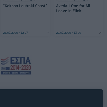
“Kokoon Loutraki Coast”
Aveda I One for All
Leave in Elixir
28/07/2026 - 12:07
22/07/2026 - 13:20