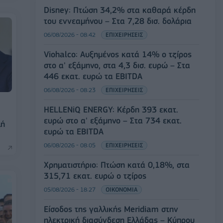
Disney: Πτώση 34,2% στα καθαρά κέρδη
του εννεαμήνου – Στα 7,28 δισ. δολάρια
06/08/2026 - 08:42
ΕΠΙΧΕΙΡΗΣΕΙΣ
Viohalco: Αυξημένος κατά 14% ο τζίρος
στο α' εξάμηνο, στα 4,3 δισ. ευρώ – Στα
446 εκατ. ευρώ τα EBITDA
06/08/2026 - 08:23
ΕΠΙΧΕΙΡΗΣΕΙΣ
HELLENiQ ENERGY: Κέρδη 393 εκατ.
ευρώ στο α' εξάμηνο – Στα 734 εκατ.
λή
ευρώ τα EBITDA
06/08/2026 - 08:05
ΕΠΙΧΕΙΡΗΣΕΙΣ
Χρηματιστήριο: Πτώση κατά 0,18%, στα
315,71 εκατ. ευρώ ο τζίρος
05/08/2026 - 18:27
ΟΙΚΟΝΟΜΙΑ
Είσοδος της γαλλικής Meridiam στην
ηλεκτρική διασύνδεση Ελλάδας – Κύπρου