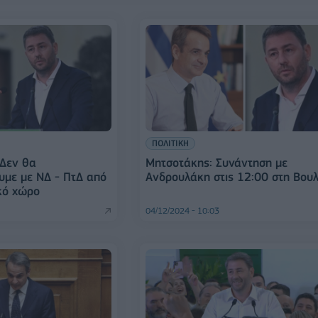
ΠΟΛΙΤΙΚΗ
 Δεν θα
Μητσοτάκης: Συνάντηση με
με με ΝΔ - ΠτΔ από
Ανδρουλάκη στις 12:00 στη Βου
κό χώρο
04/12/2024 - 10:03