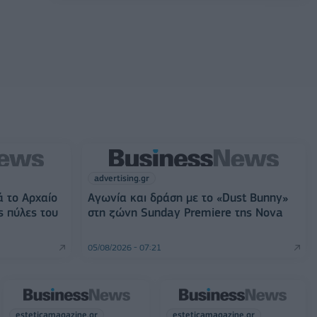
advertising.gr
ά το Αρχαίο
Αγωνία και δράση με το «Dust Bunny»
ς πύλες του
στη ζώνη Sunday Premiere της Nova
05/08/2026 - 07:21
esteticamagazine.gr
esteticamagazine.gr