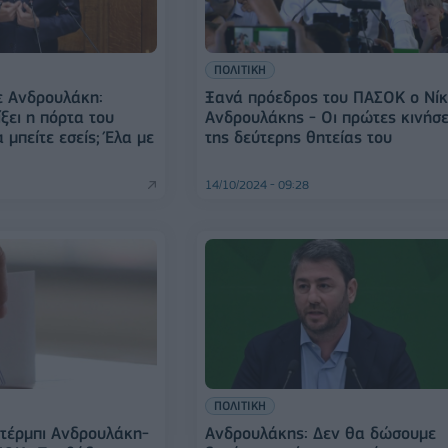
ΠΟΛΙΤΙΚΗ
ε Ανδρουλάκη:
Ξανά πρόεδρος του ΠΑΣΟΚ ο Νί
ξει η πόρτα του
Ανδρουλάκης - Οι πρώτες κινήσε
 μπείτε εσείς; Έλα με
της δεύτερης θητείας του
14/10/2024 - 09:28
ΠΟΛΙΤΙΚΗ
 Ντέρμπι Ανδρουλάκη-
Ανδρουλάκης: Δεν θα δώσουμε