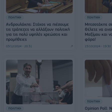
ΠΟΛΙΤΙΚΗ
ΠΟΛΙΤΙΚΗ
Ανδρουλάκης: Στόχος να πιέσουμε
Μητσοτάκης σ
τις τράπεζες να αλλάξουν πολιτική
Θέλετε να ανοί
για τις πολύ υψηλές χρεώσεις και
Μαξίμου και να
προμήθειες
φόρα!
03/12/2024 - 20:31
23/10/2024 - 19:30
ΠΟΛΙΤΙΚΗ
Opinion Poll:
ΠΟΛΙΤΙΚΗ