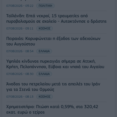
07/08/2026 - 09:22
ΠΟΛΙΤΙΚΗ
Ταϊλάνδη: Επτά νεκροί, 15 τραυματίες από
πυροβολισμούς σε σχολείο - Αυτοκτόνησε ο δράστης
07/08/2026 - 09:11
ΚΟΣΜΟΣ
Πειραιάς: Κορυφώνεται η έξοδος των αδειούχων
του Αυγούστου
07/08/2026 - 08:54
ΕΛΛΑΔΑ
Υψηλός κίνδυνος πυρκαγιάς σήμερα σε Αττική,
Κρήτη, Πελοπόννησο, Εύβοια και νησιά του Αιγαίου
07/08/2026 - 08:30
ΕΛΛΑΔΑ
Άνοδος του πετρελαίου μετά τις απειλές του Ιράν
για τα Στενά του Ορμούζ
07/08/2026 - 08:13
ΚΟΣΜΟΣ
Χρηματιστήριο: Πτώση κατά 0,59%, στα 320,42
εκατ. ευρώ ο τζίρος