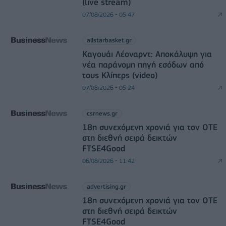
(live stream)
07/08/2026 - 05:47
allstarbasket.gr
Καγουάι Λέοναρντ: Αποκάλυψη για
νέα παράνομη πηγή εσόδων από
τους Κλίπερς (video)
07/08/2026 - 05:24
csrnews.gr
18η συνεχόμενη χρονιά για τον ΟΤΕ
στη διεθνή σειρά δεικτών
FTSE4Good
06/08/2026 - 11:42
advertising.gr
18η συνεχόμενη χρονιά για τον ΟΤΕ
στη διεθνή σειρά δεικτών
FTSE4Good