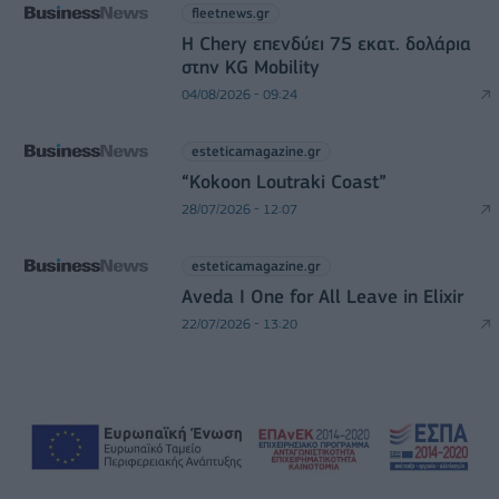
fleetnews.gr
Η Chery επενδύει 75 εκατ. δολάρια
στην KG Mobility
04/08/2026 - 09:24
esteticamagazine.gr
“Kokoon Loutraki Coast”
28/07/2026 - 12:07
esteticamagazine.gr
Aveda I One for All Leave in Elixir
22/07/2026 - 13:20