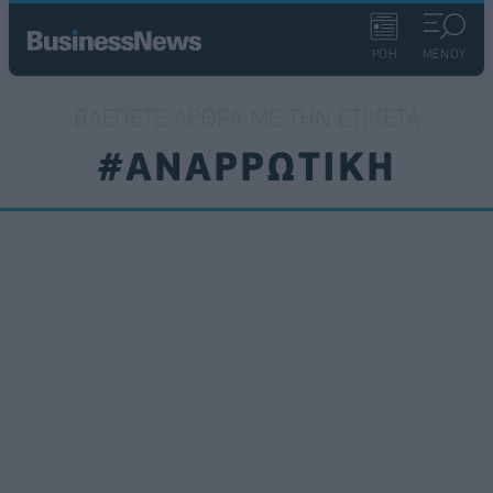
ΡΟΗ
ΜΕΝΟΥ
ΒΛΈΠΕΤΕ ΆΡΘΡΑ ΜΕ ΤΗΝ ΕΤΙΚΈΤΑ
#ΑΝΑΡΡΩΤΙΚΗ