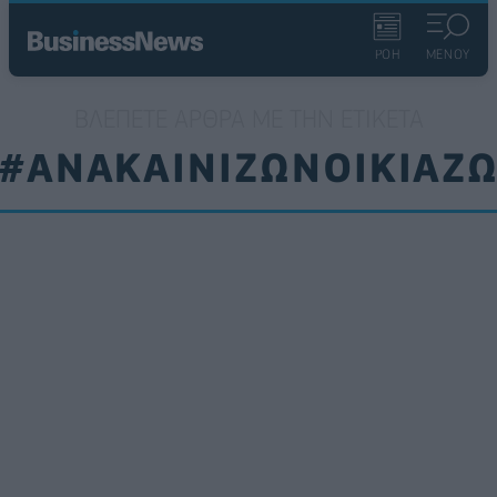
ΡΟΗ
ΜΕΝΟΥ
ΒΛΈΠΕΤΕ ΆΡΘΡΑ ΜΕ ΤΗΝ ΕΤΙΚΈΤΑ
#ΑΝΑΚΑΙΝΙΖΩΝΟΙΚΙΑΖ