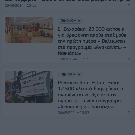
29/08/2024 - 15:11
ΟΙΚΟΝΟΜΙΑ
Σ. Ζαχαράκη: 20.000 αιτήσεις
για βρεφονηπιακούς σταθμούς
την πρώτη ημέρα – Βελτιώσεις
στο πρόγραμμα «Ανακαινίζω –
Νοικιάζω»
12/07/2024 - 17:19
ΟΙΚΟΝΟΜΙΑ
Premium Real Estate Expo:
12.500 κλειστά διαμερίσματα
αναμένεται να βγουν στην
αγορά με το νέο πρόγραμμα
«Ανακαινίζω – νοικιάζω»
20/05/2024 - 15:53