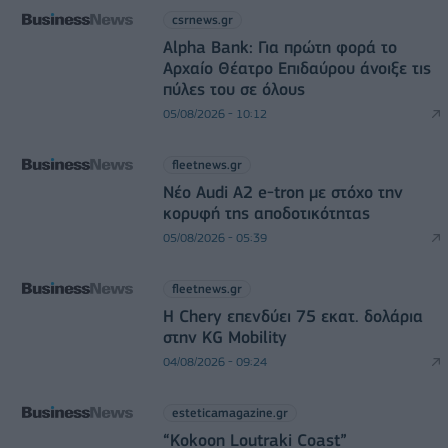
csrnews.gr
Alpha Bank: Για πρώτη φορά το
Αρχαίο Θέατρο Επιδαύρου άνοιξε τις
πύλες του σε όλους
05/08/2026 - 10:12
fleetnews.gr
Νέο Audi A2 e-tron με στόχο την
κορυφή της αποδοτικότητας
05/08/2026 - 05:39
fleetnews.gr
Η Chery επενδύει 75 εκατ. δολάρια
στην KG Mobility
04/08/2026 - 09:24
esteticamagazine.gr
“Kokoon Loutraki Coast”