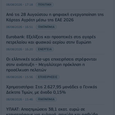
06/08/2026 - 17:18
ΠΟΛΙΤΙΚΗ
Από τις 28 Αυγούστου η ψηφιακή ενεργοποίηση της
Κάρτας Αγρότη μέσω της ΕΑΕ 2026
06/08/2026 - 16:51
ΟΙΚΟΝΟΜΙΑ
Eurobank: Εξελίξεις και προοπτικές στις αγορές
πετρελαίου και φυσικού αερίου στην Ευρώπη
06/08/2026 - 16:20
ΕΝΕΡΓΕΙΑ
Οι ελληνικές scale-ups επιχειρήσεις στρέφονται
στην ανάπτυξη - Μεγαλύτερη πρόκληση η
προσέλκυση πελατών
06/08/2026 - 15:56
ΕΠΙΧΕΙΡΗΣΕΙΣ
Χρηματιστήριο: Στις 2.627,95 μονάδες ο Γενικός
Δείκτης Τιμών, με άνοδο 0,15%
06/08/2026 - 15:46
ΟΙΚΟΝΟΜΙΑ
ΥΠΑΑΤ: Αποζημιώσεις 38,1 εκατ. ευρώ σε
κτηνοτρόφους για ευλογιά, πανώλη και αφθώδη