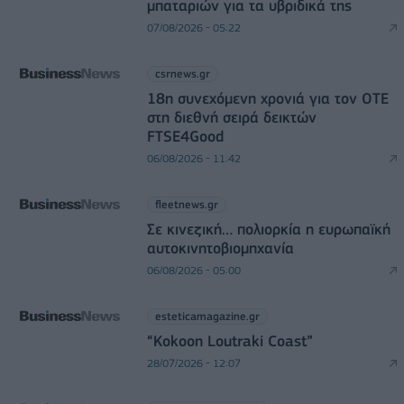
μπαταριών για τα υβριδικά της
07/08/2026 - 05:22
csrnews.gr
18η συνεχόμενη χρονιά για τον ΟΤΕ
στη διεθνή σειρά δεικτών
FTSE4Good
06/08/2026 - 11:42
fleetnews.gr
Σε κινεζική… πολιορκία η ευρωπαϊκή
αυτοκινητοβιομηχανία
06/08/2026 - 05:00
esteticamagazine.gr
“Kokoon Loutraki Coast”
28/07/2026 - 12:07