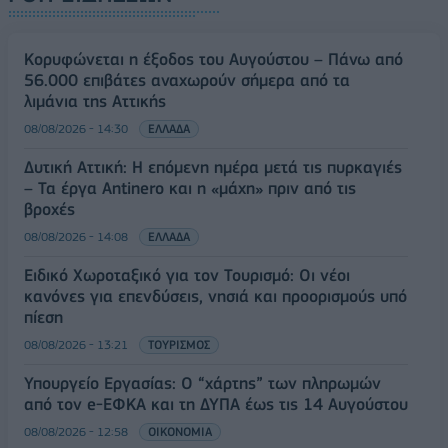
Κορυφώνεται η έξοδος του Αυγούστου – Πάνω από
56.000 επιβάτες αναχωρούν σήμερα από τα
λιμάνια της Αττικής
08/08/2026 - 14:30
ΕΛΛΑΔΑ
Δυτική Αττική: Η επόμενη ημέρα μετά τις πυρκαγιές
– Τα έργα Antinero και η «μάχη» πριν από τις
βροχές
08/08/2026 - 14:08
ΕΛΛΑΔΑ
Ειδικό Χωροταξικό για τον Τουρισμό: Οι νέοι
κανόνες για επενδύσεις, νησιά και προορισμούς υπό
πίεση
08/08/2026 - 13:21
ΤΟΥΡΙΣΜΟΣ
Υπουργείο Εργασίας: Ο “χάρτης” των πληρωμών
από τον e-ΕΦΚΑ και τη ΔΥΠΑ έως τις 14 Αυγούστου
08/08/2026 - 12:58
ΟΙΚΟΝΟΜΙΑ