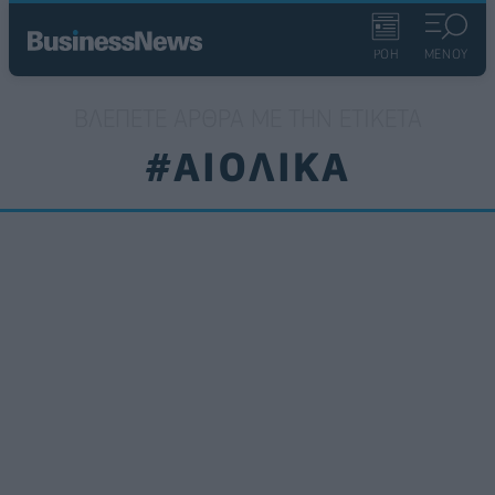
ΡΟΗ
ΜΕΝΟΥ
ΒΛΈΠΕΤΕ ΆΡΘΡΑ ΜΕ ΤΗΝ ΕΤΙΚΈΤΑ
#ΑΙΟΛΙΚΑ