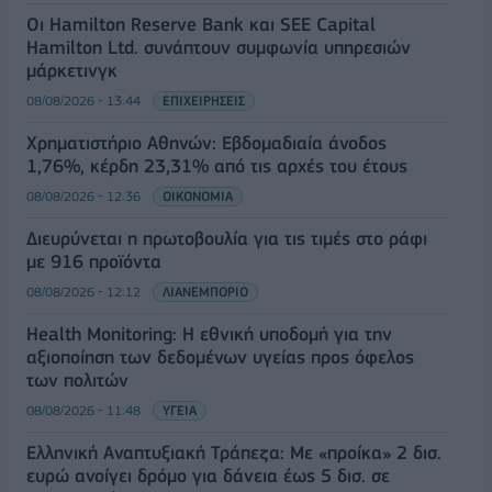
Οι Hamilton Reserve Bank και SEE Capital
Hamilton Ltd. συνάπτουν συμφωνία υπηρεσιών
μάρκετινγκ
08/08/2026 - 13:44
ΕΠΙΧΕΙΡΗΣΕΙΣ
Χρηματιστήριο Αθηνών: Εβδομαδιαία άνοδος
1,76%, κέρδη 23,31% από τις αρχές του έτους
08/08/2026 - 12:36
ΟΙΚΟΝΟΜΙΑ
Διευρύνεται η πρωτοβουλία για τις τιμές στο ράφι
με 916 προϊόντα
08/08/2026 - 12:12
ΛΙΑΝΕΜΠΟΡΙΟ
Health Monitoring: Η εθνική υποδομή για την
αξιοποίηση των δεδομένων υγείας προς όφελος
των πολιτών
08/08/2026 - 11:48
ΥΓΕΙΑ
Ελληνική Αναπτυξιακή Τράπεζα: Με «προίκα» 2 δισ.
ευρώ ανοίγει δρόμο για δάνεια έως 5 δισ. σε