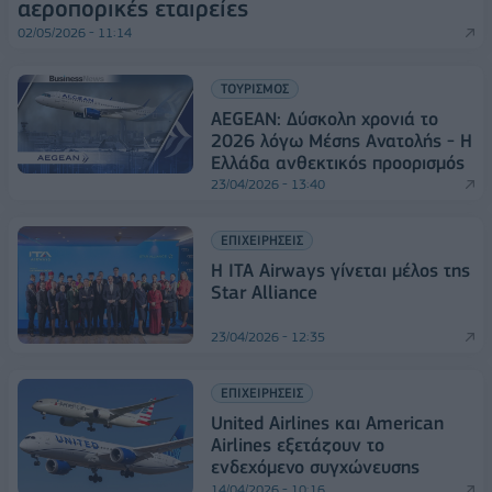
αεροπορικές εταιρείες
02/05/2026 - 11:14
ΤΟΥΡΙΣΜΟΣ
AEGEΑΝ: Δύσκολη χρονιά το
2026 λόγω Μέσης Ανατολής - Η
Ελλάδα ανθεκτικός προορισμός
23/04/2026 - 13:40
ΕΠΙΧΕΙΡΗΣΕΙΣ
Η ITA Airways γίνεται μέλος της
Star Alliance
23/04/2026 - 12:35
ΕΠΙΧΕΙΡΗΣΕΙΣ
United Airlines και American
Airlines εξετάζουν το
ενδεχόμενο συγχώνευσης
14/04/2026 - 10:16