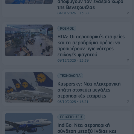
αποφύγουν τον εναέριο χώρο
της Βενεζουέλας
04/01/2026 - 13:50
ΚΟΣΜΟΣ
ΗΠΑ: Οι αεροπορικές εταιρείες
και τα αεροδρόμια πρέπει να
προσφέρουν υγιεινότερες
επιλογές φαγητού
09/12/2025 - 13:59
ΤΕΧΝΟΛΟΓΙΑ
Kaspersky: Νέα ηλεκτρονική
απάτη στοχεύει μεγάλες
αεροπορικές εταιρείες
08/10/2025 - 15:21
ΕΠΙΧΕΙΡΗΣΕΙΣ
IndiGo: Νέα αεροπορική
σύνδεση μεταξύ Ινδίας και