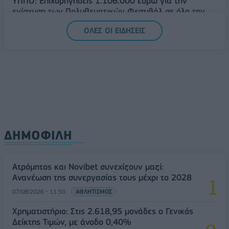
ΥΠΠΟ: Επιχορηγήσεις 1.106.000 ευρώ για την
ενίσχυση των Πολυθεματικών Φεστιβάλ σε όλη την
Ελλάδα
ΟΛΕΣ ΟΙ ΕΙΔΗΣΕΙΣ
07/08/2026 - 14:34
ΟΙΚΟΝΟΜΙΑ
ΔΗΜΟΦΙΛΗ
Ατρόμητος και Novibet συνεχίζουν μαζί:
Ανανέωση της συνεργασίας τους μέχρι το 2028
07/08/2026 - 11:50
ΑΘΛΗΤΙΣΜΟΣ
Χρηματιστήριο: Στις 2.618,95 μονάδες ο Γενικός
Δείκτης Τιμών, με άνοδο 0,40%