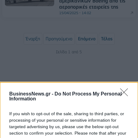
αμερικανικών Boeing από τις
αεροπορικές εταιρείες της
15/04/2025 - 14:02
Έναρξη
Προηγούμενο
Επόμενο
Τέλος
Σελίδα 1 από 5
BusinessNews.gr -
Do Not Process My Personal
Information
If you wish to opt-out of the sale, sharing to third parties, or
processing of your personal or sensitive information for
ΡΟΗ ΕΙΔΗΣΕΩΝ
targeted advertising by us, please use the below opt-out
section to confirm your selection. Please note that after your