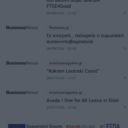
στη διεθνή σειρά δεικτών
FTSE4Good
06/08/2026 - 11:42
fleetnews.gr
Σε κινεζική… πολιορκία η ευρωπαϊκή
αυτοκινητοβιομηχανία
06/08/2026 - 05:00
esteticamagazine.gr
“Kokoon Loutraki Coast”
28/07/2026 - 12:07
esteticamagazine.gr
Aveda I One for All Leave in Elixir
22/07/2026 - 13:20