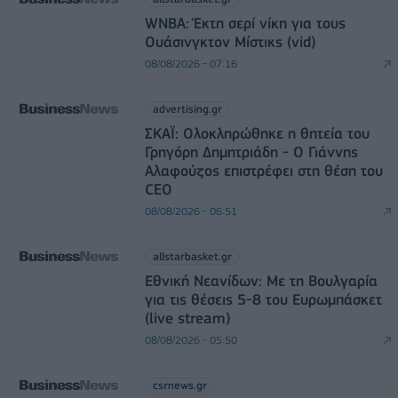
WNBA: Έκτη σερί νίκη για τους
Ουάσινγκτον Μίστικς (vid)
08/08/2026 - 07:16
advertising.gr
ΣΚΑΪ: Ολοκληρώθηκε η θητεία του
Γρηγόρη Δημητριάδη - Ο Γιάννης
Αλαφούζος επιστρέφει στη θέση του
CEO
08/08/2026 - 06:51
allstarbasket.gr
Εθνική Νεανίδων: Με τη Βουλγαρία
για τις θέσεις 5-8 του Ευρωμπάσκετ
(live stream)
08/08/2026 - 05:50
csrnews.gr