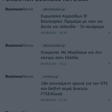
allstarbasket.gr
Ευρωπαϊκό Κορασίδων Β'
Κατηγορίας: Πρεμιέρα με νίκη για
Δανία και Ισλανδία - Το πανόραμα
06/08/2026 - 18:39
allstarbasket.gr
Ουκρανία: Με Μίχαϊλιουκ και Λεν
κόντρα στην Ελλάδα
06/08/2026 - 18:12
csrnews.gr
18η συνεχόμενη χρονιά για τον ΟΤΕ
στη διεθνή σειρά δεικτών
FTSE4Good
06/08/2026 - 11:42