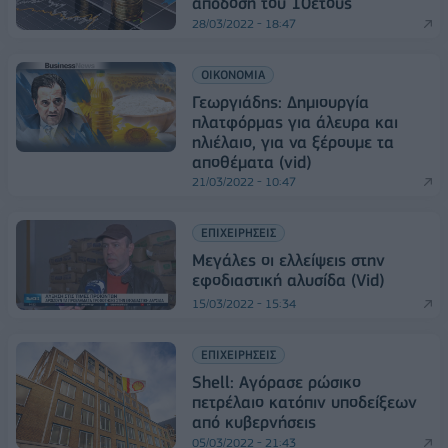
απόδοση του 10ετούς
28/03/2022 - 18:47
ΟΙΚΟΝΟΜΙΑ
Γεωργιάδης: Δημιουργία
πλατφόρμας για άλευρα και
ηλιέλαιο, για να ξέρουμε τα
αποθέματα (vid)
21/03/2022 - 10:47
ΕΠΙΧΕΙΡΗΣΕΙΣ
Μεγάλες οι ελλείψεις στην
εφοδιαστική αλυσίδα (Vid)
15/03/2022 - 15:34
ΕΠΙΧΕΙΡΗΣΕΙΣ
Shell: Αγόρασε ρώσικο
πετρέλαιο κατόπιν υποδείξεων
από κυβερνήσεις
05/03/2022 - 21:43