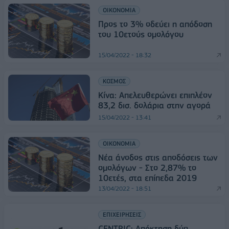
ΟΙΚΟΝΟΜΙΑ
Προς το 3% οδεύει η απόδοση
του 10ετούς ομολόγου
15/04/2022 - 18:32
ΚΟΣΜΟΣ
Κίνα: Απελευθερώνει επιπλέον
83,2 δισ. δολάρια στην αγορά
15/04/2022 - 13:41
ΟΙΚΟΝΟΜΙΑ
Νέα άνοδος στις αποδόσεις των
ομολόγων - Στο 2,87% το
10ετές, στα επίπεδα 2019
13/04/2022 - 18:51
ΕΠΙΧΕΙΡΗΣΕΙΣ
CENTRIC: Απόκτηση δύο