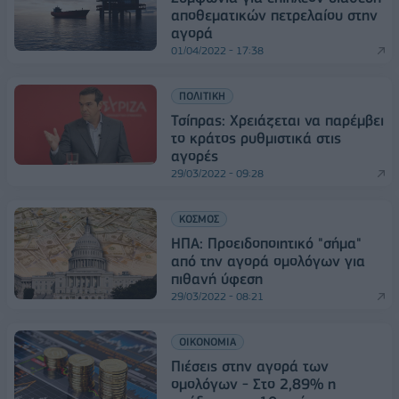
αποθεματικών πετρελαίου στην
αγορά
01/04/2022 - 17:38
ΠΟΛΙΤΙΚΗ
Τσίπρας: Χρειάζεται να παρέμβει
το κράτος ρυθμιστικά στις
αγορές
29/03/2022 - 09:28
ΚΟΣΜΟΣ
ΗΠΑ: Προειδοποιητικό "σήμα"
από την αγορά ομολόγων για
πιθανή ύφεση
29/03/2022 - 08:21
ΟΙΚΟΝΟΜΙΑ
Πιέσεις στην αγορά των
ομολόγων - Στο 2,89% η