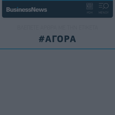
ΡΟΗ
ΜΕΝΟΥ
ΒΛΈΠΕΤΕ ΆΡΘΡΑ ΜΕ ΤΗΝ ΕΤΙΚΈΤΑ
#ΑΓΟΡΑ