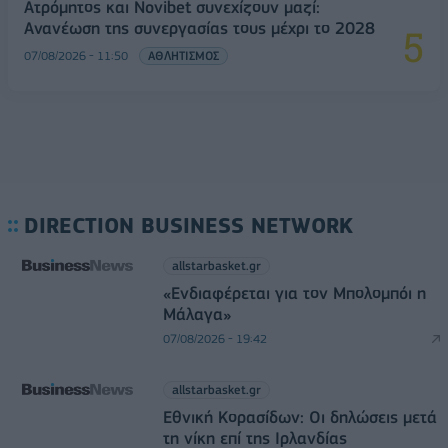
Ατρόμητος και Novibet συνεχίζουν μαζί:
Ανανέωση της συνεργασίας τους μέχρι το 2028
07/08/2026 - 11:50
ΑΘΛΗΤΙΣΜΟΣ
DIRECTION BUSINESS NETWORK
allstarbasket.gr
«Ενδιαφέρεται για τον Μπολομπόι η
Μάλαγα»
07/08/2026 - 19:42
allstarbasket.gr
Εθνική Κορασίδων: Οι δηλώσεις μετά
τη νίκη επί της Ιρλανδίας