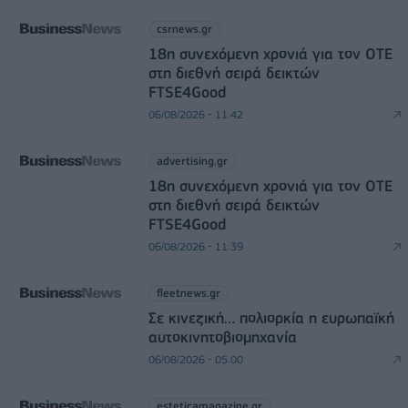
csrnews.gr
18η συνεχόμενη χρονιά για τον ΟΤΕ
στη διεθνή σειρά δεικτών
FTSE4Good
06/08/2026 - 11:42
advertising.gr
18η συνεχόμενη χρονιά για τον ΟΤΕ
στη διεθνή σειρά δεικτών
FTSE4Good
06/08/2026 - 11:39
fleetnews.gr
Σε κινεζική… πολιορκία η ευρωπαϊκή
αυτοκινητοβιομηχανία
06/08/2026 - 05:00
esteticamagazine.gr