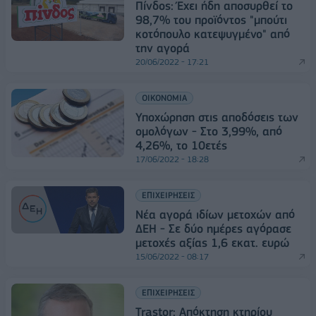
Πίνδος: Έχει ήδη αποσυρθεί το
98,7% του προϊόντος "μπούτι
κοτόπουλο κατεψυγμένο" από
την αγορά
20/06/2022 - 17:21
ΟΙΚΟΝΟΜΙΑ
Υποχώρηση στις αποδόσεις των
ομολόγων - Στο 3,99%, από
4,26%, το 10ετές
17/06/2022 - 18:28
ΕΠΙΧΕΙΡΗΣΕΙΣ
Νέα αγορά ιδίων μετοχών από
ΔΕΗ - Σε δύο ημέρες αγόρασε
μετοχές αξίας 1,6 εκατ. ευρώ
15/06/2022 - 08:17
ΕΠΙΧΕΙΡΗΣΕΙΣ
Trastor: Απόκτηση κτηρίου