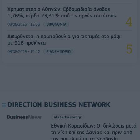
Χρηματιστήριο Αθηνών: Εβδομαδιαία άνοδος
1,76%, κέρδη 23,31% από τις αρχές του έτους
08/08/2026 - 12:36
ΟΙΚΟΝΟΜΙΑ
Διευρύνεται η πρωτοβουλία για τις τιμές στο ράφι
με 916 προϊόντα
08/08/2026 - 12:12
ΛΙΑΝΕΜΠΟΡΙΟ
DIRECTION BUSINESS NETWORK
allstarbasket.gr
Εθνική Κορασίδων: Οι δηλώσεις μετά
τη νίκη επί της Δανίας και πριν από
τον ημιτελικό με τη Νορβηγία