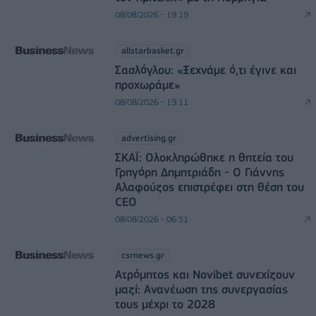
08/08/2026 - 19:19
allstarbasket.gr
Σασλόγλου: «Ξεχνάμε ό,τι έγινε και
προχωράμε»
08/08/2026 - 19:11
advertising.gr
ΣΚΑΪ: Ολοκληρώθηκε η θητεία του
Γρηγόρη Δημητριάδη - Ο Γιάννης
Αλαφούζος επιστρέφει στη θέση του
CEO
08/08/2026 - 06:51
csrnews.gr
Ατρόμητος και Novibet συνεχίζουν
μαζί: Ανανέωση της συνεργασίας
τους μέχρι το 2028