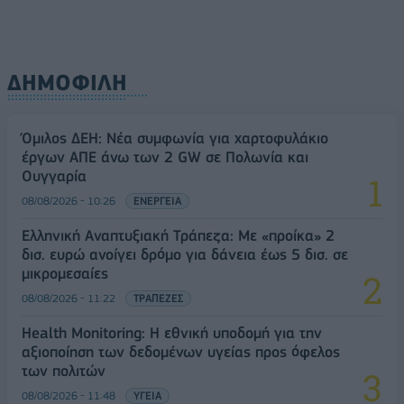
ΔΗΜΟΦΙΛΗ
Όμιλος ΔΕΗ: Νέα συμφωνία για χαρτοφυλάκιο
έργων ΑΠΕ άνω των 2 GW σε Πολωνία και
Ουγγαρία
08/08/2026 - 10:26
ΕΝΕΡΓΕΙΑ
Ελληνική Αναπτυξιακή Τράπεζα: Με «προίκα» 2
δισ. ευρώ ανοίγει δρόμο για δάνεια έως 5 δισ. σε
μικρομεσαίες
08/08/2026 - 11:22
ΤΡΑΠΕΖΕΣ
Health Monitoring: Η εθνική υποδομή για την
αξιοποίηση των δεδομένων υγείας προς όφελος
των πολιτών
08/08/2026 - 11:48
ΥΓΕΙΑ