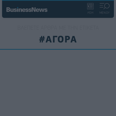
ΡΟΗ
ΜΕΝΟΥ
ΒΛΈΠΕΤΕ ΆΡΘΡΑ ΜΕ ΤΗΝ ΕΤΙΚΈΤΑ
#ΑΓΟΡΑ