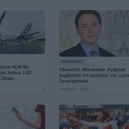
ΕΠΙΧΕΙΡΗΣΕΙΣ
France-KLM θα
Οδυσσέας Αθανασίου: Αγόρασε
την Airbus 100
συμβόλαια επί μετοχών της Lam
320neo
Development
16/12/2021 - 20:25