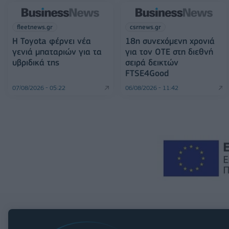
fleetnews.gr
csrnews.gr
Η Toyota φέρνει νέα
18η συνεχόμενη χρονιά
γενιά μπαταριών για τα
για τον ΟΤΕ στη διεθνή
υβριδικά της
σειρά δεικτών
FTSE4Good
07/08/2026 - 05:22
06/08/2026 - 11:42