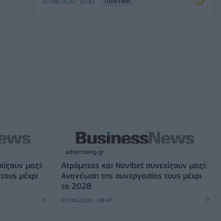
07/08/2026 - 10:43
ΠΟΛΙΤΙΚΗ
advertising.gr
χίζουν μαζί:
Ατρόμητος και Novibet συνεχίζουν μαζί:
τους μέχρι
Ανανέωση της συνεργασίας τους μέχρι
το 2028
07/08/2026 - 08:47