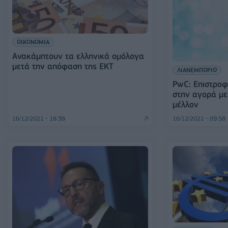
ΟΙΚΟΝΟΜΙΑ
Ανακάμπτουν τα ελληνικά ομόλογα
μετά την απόφαση της ΕΚΤ
ΛΙΑΝΕΜΠΟΡΙΟ
PwC: Επιστρο
στην αγορά με 
μέλλον
16/12/2021 - 18:38
16/12/2021 - 09:58