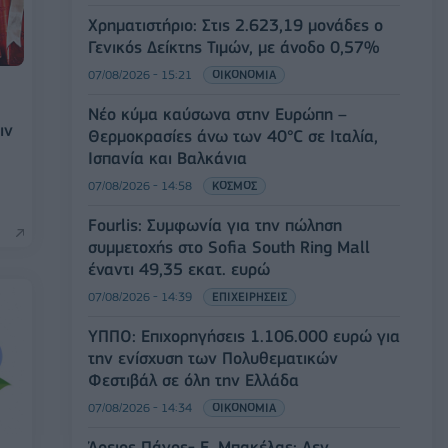
Χρηματιστήριο: Στις 2.623,19 μονάδες ο
Γενικός Δείκτης Τιμών, με άνοδο 0,57%
07/08/2026 - 15:21
ΟΙΚΟΝΟΜΙΑ
Νέο κύμα καύσωνα στην Ευρώπη –
ιν
Θερμοκρασίες άνω των 40°C σε Ιταλία,
Ισπανία και Βαλκάνια
07/08/2026 - 14:58
ΚΟΣΜΟΣ
Fourlis: Συμφωνία για την πώληση
συμμετοχής στο Sofia South Ring Mall
έναντι 49,35 εκατ. ευρώ
07/08/2026 - 14:39
ΕΠΙΧΕΙΡΗΣΕΙΣ
ΥΠΠΟ: Επιχορηγήσεις 1.106.000 ευρώ για
την ενίσχυση των Πολυθεματικών
Φεστιβάλ σε όλη την Ελλάδα
07/08/2026 - 14:34
ΟΙΚΟΝΟΜΙΑ
Άρειος Πάγος- Ε. Μπακέλας: Δεν