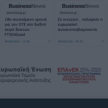
advertising.gr
fleetnews.gr
18η συνεχόμενη χρονιά
Σε κινεζική… πολιορκία η
για τον ΟΤΕ στη διεθνή
ευρωπαϊκή
σειρά δεικτών
αυτοκινητοβιομηχανία
FTSE4Good
06/08/2026 - 11:39
06/08/2026 - 05:00