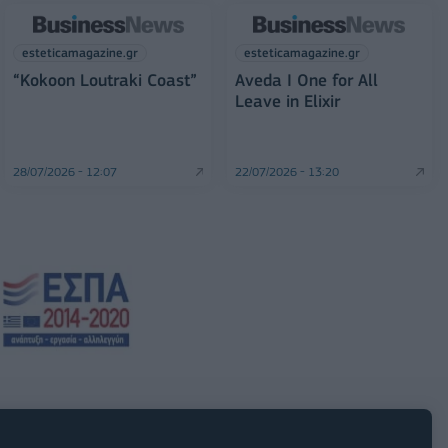
esteticamagazine.gr
esteticamagazine.gr
“Kokoon Loutraki Coast”
Aveda I One for All
Leave in Elixir
28/07/2026 - 12:07
22/07/2026 - 13:20