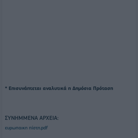
* Επισυνάπτεται αναλυτικά η Δημόσια Πρόταση
ΣΥΝΗΜΜΈΝΑ ΑΡΧΕΊΑ:
ευρωπαικη πίστη.pdf