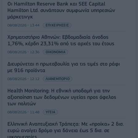
Οι Hamilton Reserve Bank και SEE Capital
Hamilton Ltd. συνάπτουν συμφωνία υπηρεσιών
μάρκετινγκ
08/08/2026 - 13:44
ΕΠΙΧΕΙΡΗΣΕΙΣ
Χρηματιστήριο Αθηνών: Εβδομαδιαία άνοδος
1,76%, κέρδη 23,31% από τις αρχές του έτους
08/08/2026 - 12:36
ΟΙΚΟΝΟΜΙΑ
Διευρύνεται η πρωτοβουλία για τις τιμές στο ράφι
με 916 προϊόντα
08/08/2026 - 12:12
ΛΙΑΝΕΜΠΟΡΙΟ
Health Monitoring: Η εθνική υποδομή για την
αξιοποίηση των δεδομένων υγείας προς όφελος
των πολιτών
08/08/2026 - 11:48
ΥΓΕΙΑ
Ελληνική Αναπτυξιακή Τράπεζα: Με «προίκα» 2 δισ.
ευρώ ανοίγει δρόμο για δάνεια έως 5 δισ. σε
μικρομεσαίες