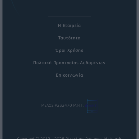
Η Εταιρεία
Ταυτότητα
Όροι Χρήσης
Πολιτική Προστασίας Δεδομένων
Επικοινωνία
ΜΕΛΟΣ #232470 Μ.Η.Τ.
Copyright © 2012 - 2026
Direction Business Network
.