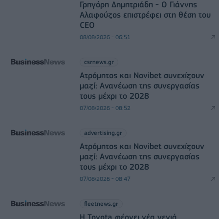
Γρηγόρη Δημητριάδη - Ο Γιάννης
Αλαφούζος επιστρέφει στη θέση του
CEO
08/08/2026 - 06:51
csrnews.gr
Ατρόμητος και Novibet συνεχίζουν
μαζί: Ανανέωση της συνεργασίας
τους μέχρι το 2028
07/08/2026 - 08:52
advertising.gr
Ατρόμητος και Novibet συνεχίζουν
μαζί: Ανανέωση της συνεργασίας
τους μέχρι το 2028
07/08/2026 - 08:47
fleetnews.gr
Η Toyota φέρνει νέα γενιά