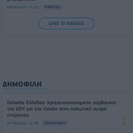
08/08/2026 - 11:22
ΤΡΑΠΕΖΕΣ
5G παντού, 6G στον ορίζοντα: Πού βρίσκεται η
ΟΛΕΣ ΟΙ ΕΙΔΗΣΕΙΣ
Ελλάδα στη μεγάλη τεχνολογική μετάβαση
08/08/2026 - 10:54
ΤΕΧΝΟΛΟΓΙΑ
ΔΗΜΟΦΙΛΗ
Deloitte Ελλάδος: Χρηματοοικονομικός σύμβουλος
της ΔΕΗ για την είσοδο στην πολωνική αγορά
ενέργειας
07/08/2026 - 16:38
ΕΠΙΧΕΙΡΗΣΕΙΣ