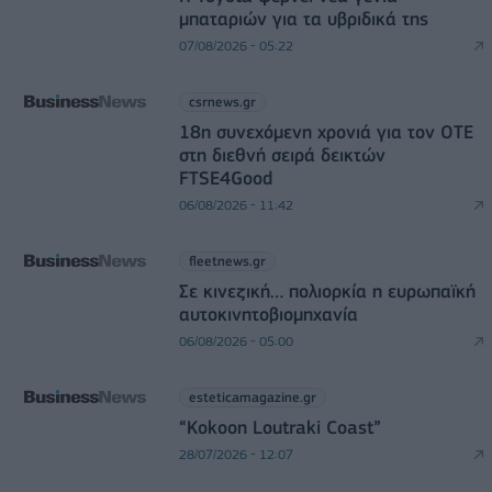
μπαταριών για τα υβριδικά της
07/08/2026 - 05:22
csrnews.gr
18η συνεχόμενη χρονιά για τον ΟΤΕ
στη διεθνή σειρά δεικτών
FTSE4Good
06/08/2026 - 11:42
fleetnews.gr
Σε κινεζική… πολιορκία η ευρωπαϊκή
αυτοκινητοβιομηχανία
06/08/2026 - 05:00
esteticamagazine.gr
“Kokoon Loutraki Coast”
28/07/2026 - 12:07