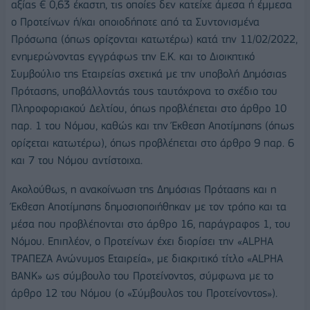
αξίας € 0,63 έκαστη, τις οποίες δεν κατείχε άμεσα ή έμμεσα
ο Προτείνων ή/και οποιοδήποτε από τα Συντονισμένα
Πρόσωπα (όπως ορίζονται κατωτέρω) κατά την 11/02/2022,
ενημερώνοντας εγγράφως την Ε.Κ. και το Διοικητικό
Συμβούλιο της Εταιρείας σχετικά με την υποβολή Δημόσιας
Πρότασης, υποβάλλοντάς τους ταυτόχρονα το σχέδιο του
Πληροφοριακού Δελτίου, όπως προβλέπεται στο άρθρο 10
παρ. 1 του Νόμου, καθώς και την Έκθεση Αποτίμησης (όπως
ορίζεται κατωτέρω), όπως προβλέπεται στο άρθρο 9 παρ. 6
και 7 του Νόμου αντίστοιχα.
Ακολούθως, η ανακοίνωση της Δημόσιας Πρότασης και η
Έκθεση Αποτίμησης δημοσιοποιήθηκαν με τον τρόπο και τα
μέσα που προβλέπονται στο άρθρο 16, παράγραφος 1, του
Νόμου. Επιπλέον, ο Προτείνων έχει διορίσει την «ALPHA
ΤΡΑΠΕΖΑ Ανώνυμος Εταιρεία», με διακριτικό τίτλο «ALPHA
BANK» ως σύμβουλο του Προτείνοντος, σύμφωνα με το
άρθρο 12 του Νόμου (ο «Σύμβουλος του Προτείνοντος»).