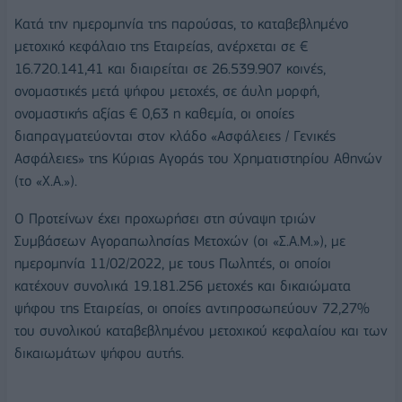
Κατά την ημερομηνία της παρούσας, το καταβεβλημένο
μετοχικό κεφάλαιο της Εταιρείας, ανέρχεται σε €
16.720.141,41 και διαιρείται σε 26.539.907 κοινές,
ονομαστικές μετά ψήφου μετοχές, σε άυλη μορφή,
ονομαστικής αξίας € 0,63 η καθεμία, οι οποίες
διαπραγματεύονται στον κλάδο «Ασφάλειες / Γενικές
Ασφάλειες» της Κύριας Αγοράς του Χρηματιστηρίου Αθηνών
(το «Χ.Α.»).
Ο Προτείνων έχει προχωρήσει στη σύναψη τριών
Συμβάσεων Αγοραπωλησίας Μετοχών (οι «Σ.Α.Μ.»), με
ημερομηνία 11/02/2022, με τους Πωλητές, οι οποίοι
κατέχουν συνολικά 19.181.256 μετοχές και δικαιώματα
ψήφου της Εταιρείας, οι οποίες αντιπροσωπεύουν 72,27%
του συνολικού καταβεβλημένου μετοχικού κεφαλαίου και των
δικαιωμάτων ψήφου αυτής.