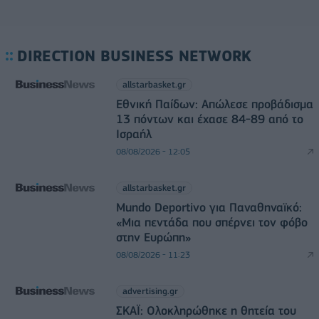
DIRECTION BUSINESS NETWORK
allstarbasket.gr
Εθνική Παίδων: Απώλεσε προβάδισμα
13 πόντων και έχασε 84-89 από το
Ισραήλ
08/08/2026 - 12:05
allstarbasket.gr
Mundo Deportivo για Παναθηναϊκό:
«Μια πεντάδα που σπέρνει τον φόβο
στην Ευρώπη»
08/08/2026 - 11:23
advertising.gr
ΣΚΑΪ: Ολοκληρώθηκε η θητεία του