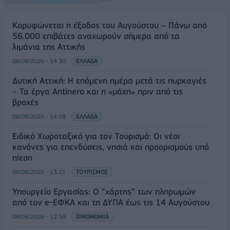
Κορυφώνεται η έξοδος του Αυγούστου – Πάνω από
56.000 επιβάτες αναχωρούν σήμερα από τα
λιμάνια της Αττικής
08/08/2026 - 14:30
ΕΛΛΑΔΑ
Δυτική Αττική: Η επόμενη ημέρα μετά τις πυρκαγιές
– Τα έργα Antinero και η «μάχη» πριν από τις
βροχές
08/08/2026 - 14:08
ΕΛΛΑΔΑ
Ειδικό Χωροταξικό για τον Τουρισμό: Οι νέοι
κανόνες για επενδύσεις, νησιά και προορισμούς υπό
πίεση
08/08/2026 - 13:21
ΤΟΥΡΙΣΜΟΣ
Υπουργείο Εργασίας: Ο “χάρτης” των πληρωμών
από τον e-ΕΦΚΑ και τη ΔΥΠΑ έως τις 14 Αυγούστου
08/08/2026 - 12:58
ΟΙΚΟΝΟΜΙΑ