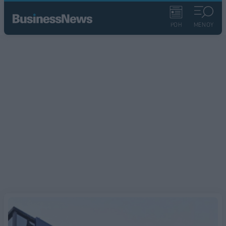
ΡΟΗ
ΜΕΝΟΥ