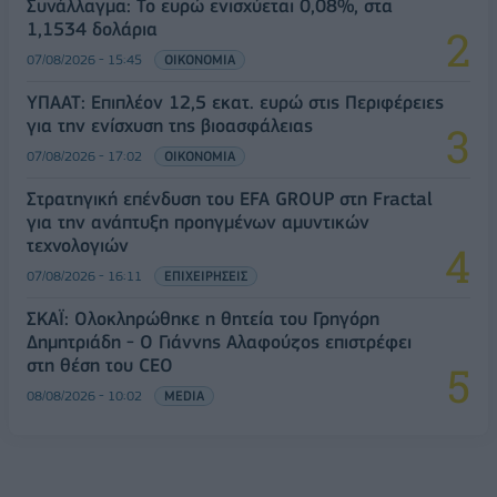
Συνάλλαγμα: Το ευρώ ενισχύεται 0,08%, στα
1,1534 δολάρια
07/08/2026 - 15:45
ΟΙΚΟΝΟΜΙΑ
ΥΠΑΑΤ: Επιπλέον 12,5 εκατ. ευρώ στις Περιφέρειες
για την ενίσχυση της βιοασφάλειας
07/08/2026 - 17:02
ΟΙΚΟΝΟΜΙΑ
Στρατηγική επένδυση του EFA GROUP στη Fractal
για την ανάπτυξη προηγμένων αμυντικών
τεχνολογιών
07/08/2026 - 16:11
ΕΠΙΧΕΙΡΗΣΕΙΣ
ΣΚΑΪ: Ολοκληρώθηκε η θητεία του Γρηγόρη
Δημητριάδη - Ο Γιάννης Αλαφούζος επιστρέφει
στη θέση του CEO
08/08/2026 - 10:02
MEDIA