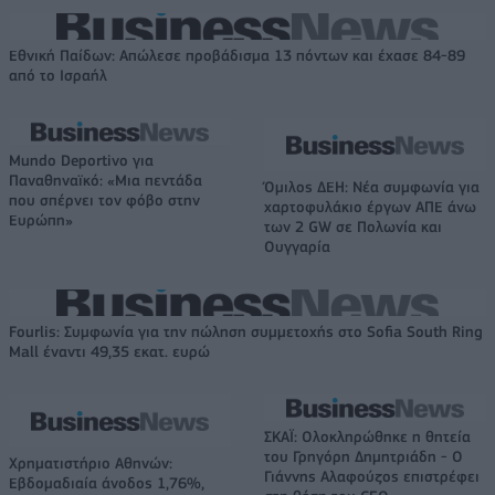
Εθνική Παίδων: Απώλεσε προβάδισμα 13 πόντων και έχασε 84-89
από το Ισραήλ
Mundo Deportivo για
Παναθηναϊκό: «Μια πεντάδα
Όμιλος ΔΕΗ: Νέα συμφωνία για
που σπέρνει τον φόβο στην
χαρτοφυλάκιο έργων ΑΠΕ άνω
Ευρώπη»
των 2 GW σε Πολωνία και
Ουγγαρία
Fourlis: Συμφωνία για την πώληση συμμετοχής στο Sofia South Ring
Mall έναντι 49,35 εκατ. ευρώ
ΣΚΑΪ: Ολοκληρώθηκε η θητεία
του Γρηγόρη Δημητριάδη - Ο
Χρηματιστήριο Αθηνών:
Γιάννης Αλαφούζος επιστρέφει
Εβδομαδιαία άνοδος 1,76%,