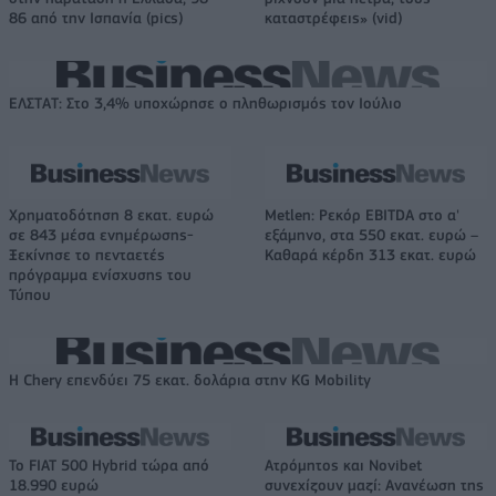
86 από την Ισπανία (pics)
καταστρέφεις» (vid)
ΕΛΣΤΑΤ: Στο 3,4% υποχώρησε ο πληθωρισμός τον Ιούλιο
Χρηματοδότηση 8 εκατ. ευρώ
Metlen: Ρεκόρ EBITDA στο α'
σε 843 μέσα ενημέρωσης-
εξάμηνο, στα 550 εκατ. ευρώ –
Ξεκίνησε το πενταετές
Καθαρά κέρδη 313 εκατ. ευρώ
πρόγραμμα ενίσχυσης του
Τύπου
Η Chery επενδύει 75 εκατ. δολάρια στην KG Mobility
Το FIAT 500 Hybrid τώρα από
Ατρόμητος και Novibet
18.990 ευρώ
συνεχίζουν μαζί: Ανανέωση της