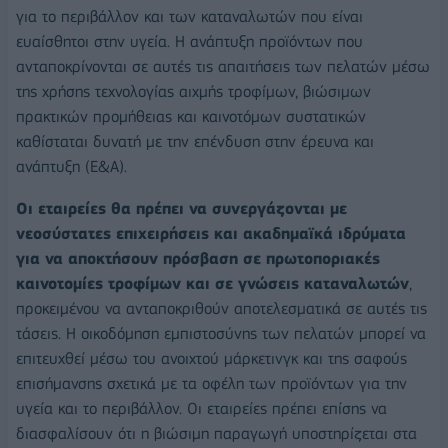
για το περιβάλλον και των καταναλωτών που είναι
ευαίσθητοι στην υγεία. Η ανάπτυξη προϊόντων που
ανταποκρίνονται σε αυτές τις απαιτήσεις των πελατών μέσω
της χρήσης τεχνολογίας αιχμής τροφίμων, βιώσιμων
πρακτικών προμήθειας και καινοτόμων συστατικών
καθίσταται δυνατή με την επένδυση στην έρευνα και
ανάπτυξη (Ε&Α).
Οι εταιρείες θα πρέπει να συνεργάζονται με
νεοσύστατες επιχειρήσεις και ακαδημαϊκά ιδρύματα
για να αποκτήσουν πρόσβαση σε πρωτοποριακές
καινοτομίες τροφίμων και σε γνώσεις καταναλωτών
,
προκειμένου να ανταποκριθούν αποτελεσματικά σε αυτές τις
τάσεις. Η οικοδόμηση εμπιστοσύνης των πελατών μπορεί να
επιτευχθεί μέσω του ανοιχτού μάρκετινγκ και της σαφούς
επισήμανσης σχετικά με τα οφέλη των προϊόντων για την
υγεία και το περιβάλλον. Οι εταιρείες πρέπει επίσης να
διασφαλίσουν ότι η βιώσιμη παραγωγή υποστηρίζεται στα