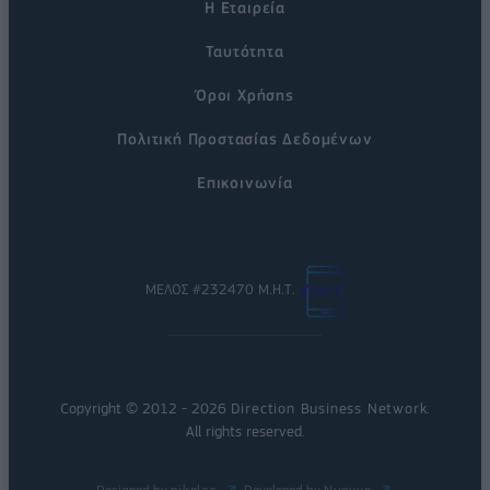
Η Εταιρεία
Ταυτότητα
Όροι Χρήσης
Πολιτική Προστασίας Δεδομένων
Επικοινωνία
ΜΕΛΟΣ #232470 Μ.Η.Τ.
Copyright © 2012 - 2026
Direction Business Network
.
All rights reserved.
Designed by
nikolas
Developed by
Nuevvo