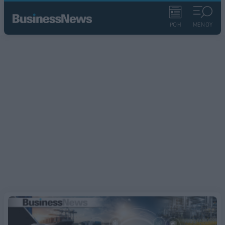
ΡΟΗ
ΜΕΝΟΥ