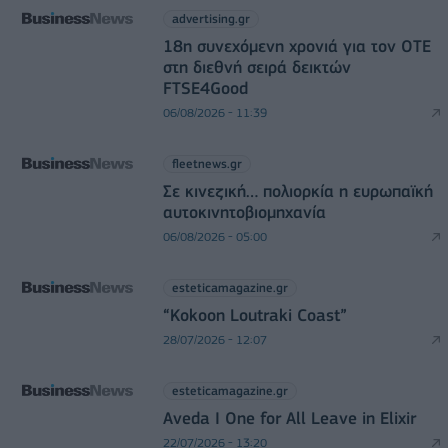
advertising.gr
18η συνεχόμενη χρονιά για τον ΟΤΕ
στη διεθνή σειρά δεικτών
FTSE4Good
06/08/2026 - 11:39
fleetnews.gr
Σε κινεζική… πολιορκία η ευρωπαϊκή
αυτοκινητοβιομηχανία
06/08/2026 - 05:00
esteticamagazine.gr
“Kokoon Loutraki Coast”
28/07/2026 - 12:07
esteticamagazine.gr
Aveda I One for All Leave in Elixir
22/07/2026 - 13:20