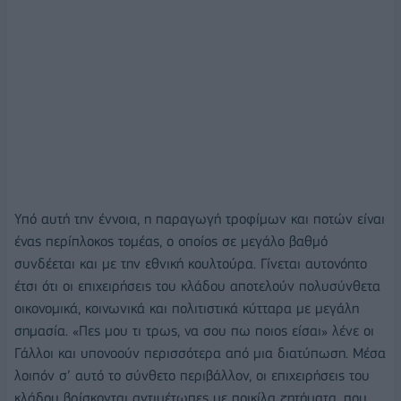
Υπό αυτή την έννοια, η παραγωγή τροφίμων και ποτών είναι
ένας περίπλοκος τομέας, ο οποίος σε μεγάλο βαθμό
συνδέεται και με την εθνική κουλτούρα. Γίνεται αυτονόητο
έτσι ότι οι επιχειρήσεις του κλάδου αποτελούν πολυσύνθετα
οικονομικά, κοινωνικά και πολιτιστικά κύτταρα με μεγάλη
σημασία. «Πες μου τι τρως, να σου πω ποιος είσαι» λένε οι
Γάλλοι και υπονοούν περισσότερα από μια διατύπωση. Μέσα
λοιπόν σ’ αυτό το σύνθετο περιβάλλον, οι επιχειρήσεις του
κλάδου βρίσκονται αντιμέτωπες με ποικίλα ζητήματα, που