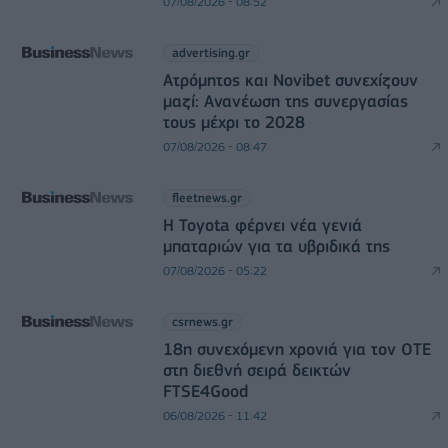
07/08/2026 - 08:52
advertising.gr
Ατρόμητος και Novibet συνεχίζουν
μαζί: Ανανέωση της συνεργασίας
τους μέχρι το 2028
07/08/2026 - 08:47
fleetnews.gr
Η Toyota φέρνει νέα γενιά
μπαταριών για τα υβριδικά της
07/08/2026 - 05:22
csrnews.gr
18η συνεχόμενη χρονιά για τον ΟΤΕ
στη διεθνή σειρά δεικτών
FTSE4Good
06/08/2026 - 11:42