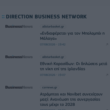
DIRECTION BUSINESS NETWORK
allstarbasket.gr
«Ενδιαφέρεται για τον Μπολομπόι η
Μάλαγα»
07/08/2026 - 19:42
allstarbasket.gr
Εθνική Κορασίδων: Οι δηλώσεις μετά
τη νίκη επί της Ιρλανδίας
07/08/2026 - 19:07
csrnews.gr
Ατρόμητος και Novibet συνεχίζουν
μαζί: Ανανέωση της συνεργασίας
τους μέχρι το 2028