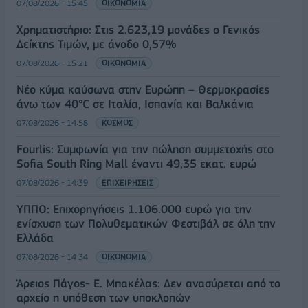
07/08/2026 - 15:45
ΟΙΚΟΝΟΜΙΑ
Χρηματιστήριο: Στις 2.623,19 μονάδες ο Γενικός
Δείκτης Τιμών, με άνοδο 0,57%
07/08/2026 - 15:21
ΟΙΚΟΝΟΜΙΑ
Νέο κύμα καύσωνα στην Ευρώπη – Θερμοκρασίες
άνω των 40°C σε Ιταλία, Ισπανία και Βαλκάνια
07/08/2026 - 14:58
ΚΟΣΜΟΣ
Fourlis: Συμφωνία για την πώληση συμμετοχής στο
Sofia South Ring Mall έναντι 49,35 εκατ. ευρώ
07/08/2026 - 14:39
ΕΠΙΧΕΙΡΗΣΕΙΣ
ΥΠΠΟ: Επιχορηγήσεις 1.106.000 ευρώ για την
ενίσχυση των Πολυθεματικών Φεστιβάλ σε όλη την
Ελλάδα
07/08/2026 - 14:34
ΟΙΚΟΝΟΜΙΑ
Άρειος Πάγος- Ε. Μπακέλας: Δεν ανασύρεται από το
αρχείο η υπόθεση των υποκλοπών