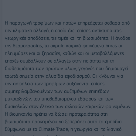
Η παραγωγή τροφίμων και ποτών επηρεάζεται σοβαρά από
την κλιματική αλλαγή, η οποία έχει επίσης αντίκτυπο στις
γεωργικές αποδόσεις, τις τιμές και τη βιωσιμότητα. Η άνοδος
της θερμοκρασίας, τα ακραία καιρικά φαινόμενα όπως οι
πλημμύρες και οι ξηρασίες, καθώς και οι μεταβαλλόμενες
εποχές συμβάλλουν σε αλλαγές στην ποιότητα και τη
διαθεσιμότητα των πρώτων υλών, γεγονός που δημιουργεί
τρωτά σημεία στην αλυσίδα εφοδιασμού. Οι κίνδυνοι για
την ασφάλεια των τροφίμων αυξάνονται επίσης,
συμπεριλαμβανομένων των αυξημένων επιπέδων
μυκοτοξινών, του υποβαθμισμένου εδάφους και των
δυσκολιών στον έλεγχο των σκληρών καιρικών φαινομένων.
Η βιομηχανία πρέπει να δώσει προτεραιότητα στη
βιωσιμότητα προκειμένου να ξεπεράσει αυτά τα εμπόδια
Σύμφωνα με το Climate Trade, η γεωργία και το λιανικό