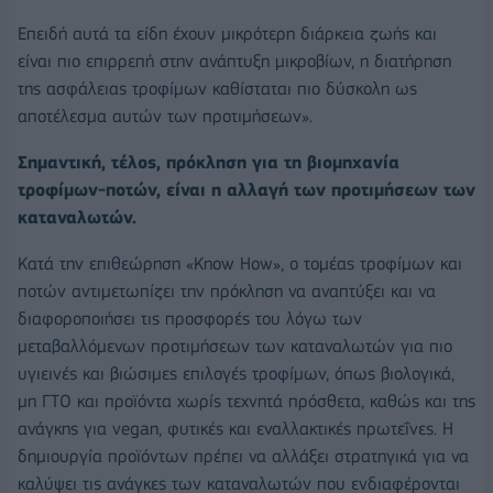
Επειδή αυτά τα είδη έχουν μικρότερη διάρκεια ζωής και
είναι πιο επιρρεπή στην ανάπτυξη μικροβίων, η διατήρηση
της ασφάλειας τροφίμων καθίσταται πιο δύσκολη ως
αποτέλεσμα αυτών των προτιμήσεων».
Σημαντική, τέλος, πρόκληση για τη βιομηχανία
τροφίμων-ποτών, είναι η αλλαγή των προτιμήσεων των
καταναλωτών.
Κατά την επιθεώρηση «Know How», ο τομέας τροφίμων και
ποτών αντιμετωπίζει την πρόκληση να αναπτύξει και να
διαφοροποιήσει τις προσφορές του λόγω των
μεταβαλλόμενων προτιμήσεων των καταναλωτών για πιο
υγιεινές και βιώσιμες επιλογές τροφίμων, όπως βιολογικά,
μη ΓΤΟ και προϊόντα χωρίς τεχνητά πρόσθετα, καθώς και της
ανάγκης για vegan, φυτικές και εναλλακτικές πρωτεΐνες. Η
δημιουργία προϊόντων πρέπει να αλλάξει στρατηγικά για να
καλύψει τις ανάγκες των καταναλωτών που ενδιαφέρονται