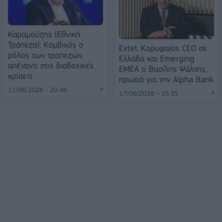
Καραμούζης (Εθνική
Τράπεζα): Κομβικός ο
Extel: Κορυφαίος CEO σε
ρόλος των τραπεζών,
Ελλάδα και Emerging
απέναντι στις διαδοχικές
ΕΜΕΑ ο Βασίλης Ψάλτης,
κρίσεις
πρωτιά για την Alpha Bank
11/06/2026 - 20:46
17/06/2026 - 16:35