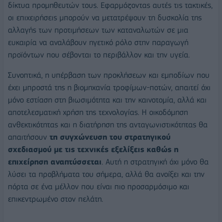
δίκτυα προμηθευτών τους. Εφαρμόζοντας αυτές τις τακτικές,
οι επιχειρήσεις μπορούν να μετατρέψουν τη δυσκολία της
αλλαγής των προτιμήσεων των καταναλωτών σε μια
ευκαιρία να αναλάβουν ηγετικό ρόλο στην παραγωγή
προϊόντων που σέβονται το περιβάλλον και την υγεία.
Συνοπτικά, η υπέρβαση των προκλήσεων και εμποδίων που
έχει μπροστά της η βιομηχανία τροφίμων-ποτών, απαιτεί όχι
μόνο εστίαση στη βιωσιμότητα και την καινοτομία, αλλά και
αποτελεσματική χρήση της τεχνολογίας. Η οικοδόμηση
ανθεκτικότητας και η διατήρηση της ανταγωνιστικότητας θα
απαιτήσουν
τη συγχώνευση του στρατηγικού
σχεδιασμού με τις τεχνικές εξελίξεις καθώς η
επιχείρηση αναπτύσσεται
. Αυτή η στρατηγική όχι μόνο θα
λύσει τα προβλήματα του σήμερα, αλλά θα ανοίξει και την
πόρτα σε ένα μέλλον που είναι πιο προσαρμόσιμο και
επικεντρωμένο στον πελάτη.