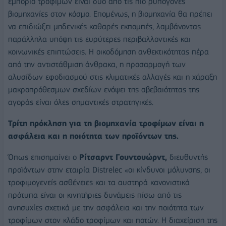
εμπόριο τροφίμων είναι δύο από τις πιο ρυπογόνες
βιομηχανίες στον κόσμο. Επομένως, η βιομηχανία θα πρέπει
να επιδιώξει μηδενικές καθαρές εκπομπές, λαμβάνοντας
παράλληλα υπόψη τις ευρύτερες περιβαλλοντικές και
κοινωνικές επιπτώσεις. Η οικοδόμηση ανθεκτικότητας πέρα
από την αντιστάθμιση άνθρακα, η προσαρμογή των
αλυσίδων εφοδιασμού στις κλιματικές αλλαγές και η χάραξη
μακροπρόθεσμων σχεδίων ενόψει της αβεβαιότητας της
αγοράς είναι όλες σημαντικές στρατηγικές.
Τρίτη πρόκληση για τη βιομηχανία τροφίμων είναι η
ασφάλεια και η ποιότητα των προϊόντων της.
Όπως επισημαίνει ο
Ρίτσαρντ Γουντουώρντ,
διευθυντής
προϊόντων στην εταιρία Distrelec «οι κίνδυνοι μόλυνσης, οι
τροφιμογενείς ασθένειες και τα αυστηρά κανονιστικά
πρότυπα είναι οι κινητήριες δυνάμεις πίσω από τις
ανησυχίες σχετικά με την ασφάλεια και την ποιότητα των
τροφίμων στον κλάδο τροφίμων και ποτών. Η διαχείριση της