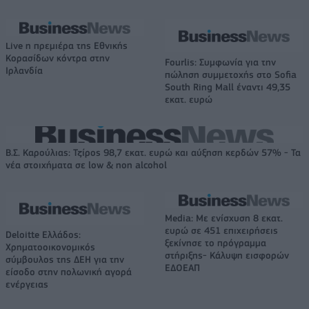
Live η πρεμιέρα της Εθνικής
Κορασίδων κόντρα στην
Fourlis: Συμφωνία για την
Ιρλανδία
πώληση συμμετοχής στο Sofia
South Ring Mall έναντι 49,35
εκατ. ευρώ
Β.Σ. Καρούλιας: Τζίρος 98,7 εκατ. ευρώ και αύξηση κερδών 57% - Τα
νέα στοιχήματα σε low & non alcohol
Media: Με ενίσχυση 8 εκατ.
ευρώ σε 451 επιχειρήσεις
Deloitte Ελλάδος:
ξεκίνησε το πρόγραμμα
Χρηματοοικονομικός
στήριξης- Κάλυψη εισφορών
σύμβουλος της ΔΕΗ για την
ΕΔΟΕΑΠ
είσοδο στην πολωνική αγορά
ενέργειας