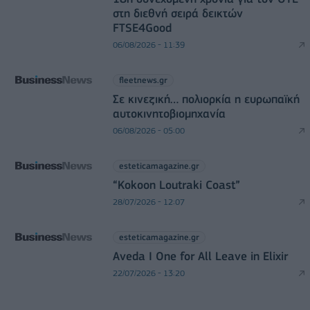
στη διεθνή σειρά δεικτών
FTSE4Good
06/08/2026 - 11:39
fleetnews.gr
Σε κινεζική… πολιορκία η ευρωπαϊκή
αυτοκινητοβιομηχανία
06/08/2026 - 05:00
esteticamagazine.gr
“Kokoon Loutraki Coast”
28/07/2026 - 12:07
esteticamagazine.gr
Aveda I One for All Leave in Elixir
22/07/2026 - 13:20