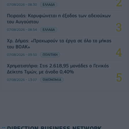
07/08/2026 - 08:30
ΕΛΛΑΔΑ
Πειραιάς: Κορυφώνεται η έξοδος των αδειούχων
του Αυγούστου
07/08/2026 - 08:54
ΕΛΛΑΔΑ
Χρ. Δήμας: «Προχωρούν τα έργα σε όλο το μήκος
του ΒΟΑΚ»
07/08/2026 - 09:50
ΠΟΛΙΤΙΚΗ
Χρηματιστήριο: Στις 2.618,95 μονάδες ο Γενικός
Δείκτης Τιμών, με άνοδο 0,40%
07/08/2026 - 13:07
ΟΙΚΟΝΟΜΙΑ
DIRECTION BUSINESS NETWORK