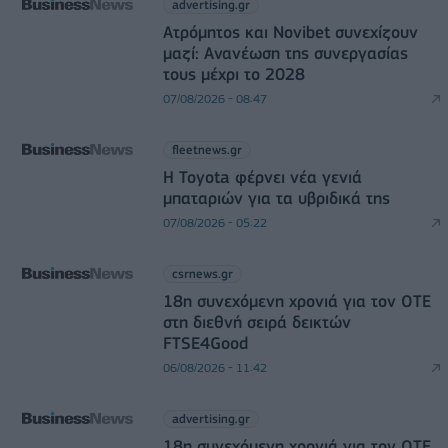
advertising.gr
Ατρόμητος και Novibet συνεχίζουν
μαζί: Ανανέωση της συνεργασίας
τους μέχρι το 2028
07/08/2026 - 08:47
fleetnews.gr
Η Toyota φέρνει νέα γενιά
μπαταριών για τα υβριδικά της
07/08/2026 - 05:22
csrnews.gr
18η συνεχόμενη χρονιά για τον ΟΤΕ
στη διεθνή σειρά δεικτών
FTSE4Good
06/08/2026 - 11:42
advertising.gr
18η συνεχόμενη χρονιά για τον ΟΤΕ