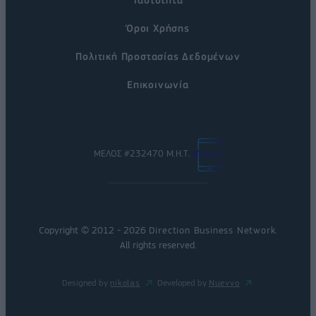
Όροι Χρήσης
Πολιτική Προστασίας Δεδομένων
Επικοινωνία
ΜΕΛΟΣ #232470 Μ.Η.Τ.
Copyright © 2012 - 2026
Direction Business Network
.
All rights reserved.
Designed by
nikolas
Developed by
Nuevvo