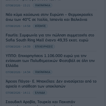
07/08/2026 - 15:21
ΟΙΚΟΝΟΜΙΑ
Νέο κύμα καύσωνα στην Ευρώπη – Θερμοκρασίες
άνω των 40°C σε Ιταλία, Ισπανία και Βαλκάνια
07/08/2026 - 14:58
ΚΟΣΜΟΣ
Fourlis: Συμφωνία για την πώληση συμμετοχής στο
Sofia South Ring Mall έναντι 49,35 εκατ. ευρώ
07/08/2026 - 14:39
ΕΠΙΧΕΙΡΗΣΕΙΣ
ΥΠΠΟ: Επιχορηγήσεις 1.106.000 ευρώ για την
ενίσχυση των Πολυθεματικών Φεστιβάλ σε όλη την
Ελλάδα
07/08/2026 - 14:34
ΟΙΚΟΝΟΜΙΑ
Άρειος Πάγος- Ε. Μπακέλας: Δεν ανασύρεται από το
αρχείο η υπόθεση των υποκλοπών
07/08/2026 - 14:11
ΕΛΛΑΔΑ
Σαουδική Αραβία, Τουρκία και Πακιστάν