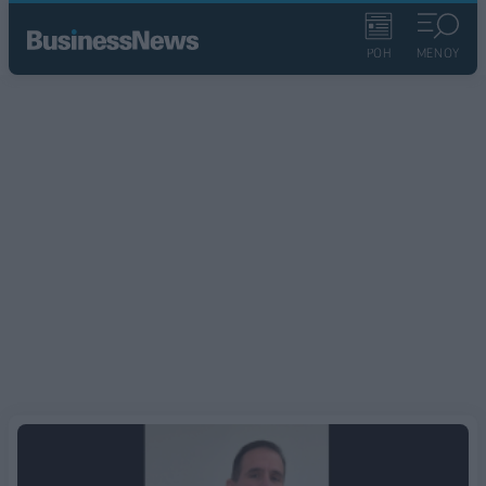
ΡΟΗ
ΜΕΝΟΥ