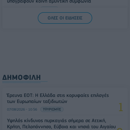
υπογράφουν κοινή αμυντική συμφωνία
07/08/2026 - 13:47
ΚΟΣΜΟΣ
ΟΛΕΣ ΟΙ ΕΙΔΗΣΕΙΣ
ΔΗΜΟΦΙΛΗ
Έρευνα ΕΟΤ: Η Ελλάδα στις κορυφαίες επιλογές
των Ευρωπαίων ταξιδιωτών
07/08/2026 - 10:56
ΤΟΥΡΙΣΜΟΣ
Υψηλός κίνδυνος πυρκαγιάς σήμερα σε Αττική,
Κρήτη, Πελοπόννησο, Εύβοια και νησιά του Αιγαίου