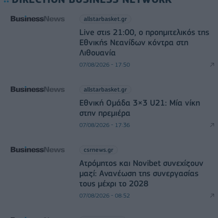
allstarbasket.gr
Live στις 21:00, ο προημιτελικός της
Εθνικής Νεανίδων κόντρα στη
Λιθουανία
07/08/2026 - 17:50
allstarbasket.gr
Εθνική Ομάδα 3×3 U21: Μία νίκη
στην πρεμιέρα
07/08/2026 - 17:36
csrnews.gr
Ατρόμητος και Novibet συνεχίζουν
μαζί: Ανανέωση της συνεργασίας
τους μέχρι το 2028
07/08/2026 - 08:52