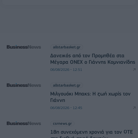
allstarbasket.gr
Δανεικός από τον Προμηθέα στα
Μέγαρα ONEX ο Γιάννης Κομνιανίδης
06/08/2026 - 12:51
allstarbasket.gr
Μιλγουόκι Μπακς: Η ζωή χωρίς τον
Γιάννη
06/08/2026 - 12:45
csrnews.gr
18η συνεχόμενη χρονιά για τον ΟΤΕ