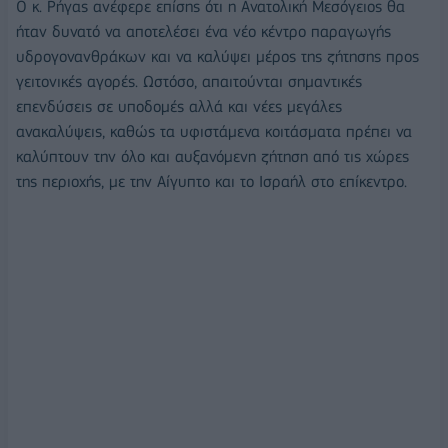
Ο κ. Ρήγας ανέφερε επίσης ότι η Ανατολική Μεσόγειος θα
ήταν δυνατό να αποτελέσει ένα νέο κέντρο παραγωγής
υδρογονανθράκων και να καλύψει μέρος της ζήτησης προς
γειτονικές αγορές. Ωστόσο, απαιτούνται σημαντικές
επενδύσεις σε υποδομές αλλά και νέες μεγάλες
ανακαλύψεις, καθώς τα υφιστάμενα κοιτάσματα πρέπει να
καλύπτουν την όλο και αυξανόμενη ζήτηση από τις χώρες
της περιοχής, με την Αίγυπτο και το Ισραήλ στο επίκεντρο.