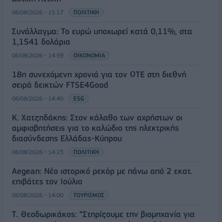
06/08/2026 - 15:17
ΠΟΛΙΤΙΚΗ
Συνάλλαγμα: Το ευρώ υποχωρεί κατά 0,11%, στα
1,1541 δολάρια
06/08/2026 - 14:59
ΟΙΚΟΝΟΜΙΑ
18η συνεχόμενη χρονιά για τον ΟΤΕ στη διεθνή
σειρά δεικτών FTSE4Good
06/08/2026 - 14:40
ESG
Κ. Χατζηδάκης: Στον κάλαθο των αχρήστων οι
αμφισβητήσεις για το καλώδιο της ηλεκτρικής
διασύνδεσης Ελλάδας-Κύπρου
06/08/2026 - 14:23
ΠΟΛΙΤΙΚΗ
Aegean: Νέο ιστορικό ρεκόρ με πάνω από 2 εκατ.
επιβάτες τον Ιούλιο
06/08/2026 - 14:00
ΤΟΥΡΙΣΜΟΣ
Τ. Θεοδωρικάκος: “Στηρίζουμε την βιομηχανία για