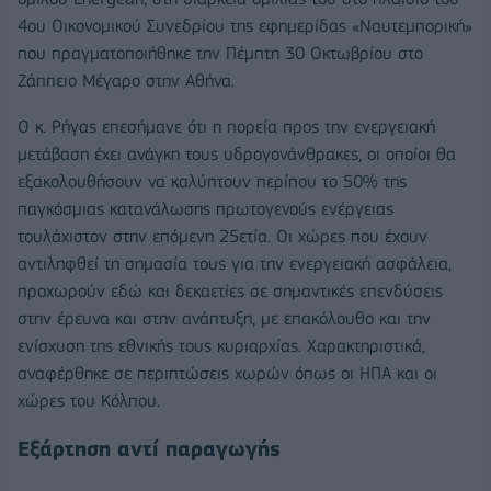
4ου Οικονομικού Συνεδρίου της εφημερίδας «Ναυτεμπορική»
που πραγματοποιήθηκε την Πέμπτη 30 Οκτωβρίου στο
Ζάππειο Μέγαρο στην Αθήνα.
Ο κ. Ρήγας επεσήμανε ότι η πορεία προς την ενεργειακή
μετάβαση έχει ανάγκη τους υδρογονάνθρακες, οι οποίοι θα
εξακολουθήσουν να καλύπτουν περίπου το 50% της
παγκόσμιας κατανάλωσης πρωτογενούς ενέργειας
τουλάχιστον στην επόμενη 25ετία. Οι χώρες που έχουν
αντιληφθεί τη σημασία τους για την ενεργειακή ασφάλεια,
προχωρούν εδώ και δεκαετίες σε σημαντικές επενδύσεις
στην έρευνα και στην ανάπτυξη, με επακόλουθο και την
ενίσχυση της εθνικής τους κυριαρχίας. Χαρακτηριστικά,
αναφέρθηκε σε περιπτώσεις χωρών όπως οι ΗΠΑ και οι
χώρες του Κόλπου.
Εξάρτηση αντί παραγωγής