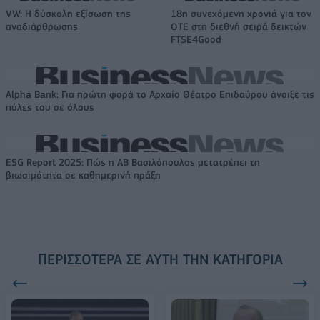
VW: Η δύσκολη εξίσωση της
18η συνεχόμενη χρονιά για τον
αναδιάρθρωσης
ΟΤΕ στη διεθνή σειρά δεικτών
FTSE4Good
Alpha Bank: Για πρώτη φορά το Αρχαίο Θέατρο Επιδαύρου άνοιξε τις
πύλες του σε όλους
ESG Report 2025: Πώς η ΑΒ Βασιλόπουλος μετατρέπει τη
βιωσιμότητα σε καθημερινή πράξη
ΠΕΡΙΣΣΌΤΕΡΑ ΣΕ ΑΥΤΉ ΤΗΝ ΚΑΤΗΓΟΡΊΑ