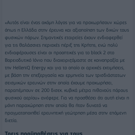
«Αυτός είναι ένας ακόμη λόγος για να προχωρήσουν χώρες
όπως η Ελλάδα στην έρευνα και αξιοποίηση των δικών τους
φυσικών πόρων. Σημαντικές εταιρείες έχουν ενδιαφερθεί
για τις θαλάσσιες περιοχές πέριξ της Κρήτης, ενώ πολύ
ενδιαφέρουσες είναι οι προοπτικές για το block 2 στο
Βορειοδυτικό Ιόνιο που διαχειριζόμαστε σε κοινοπραξία με
την HelleniQ Energy και για το οποίο οι αρχικές εκτιμήσεις,
με βάση την επεξεργασία και ερμηνεία των τρισδιάστατων
σεισμικών ερευνών στην οποία έχουμε προχωρήσει,
παραπέμπουν σε 200 δισεκ. κυβικά μέτρα πιθανούς πόρους
φυσικού αερίου» ανέφερε. Για να προσθέσει ότι αυτή είναι η
μόνη παραχώρηση στην οποία θα ήταν δυνατό να
πραγματοποιηθεί ερευνητική γεώτρηση μέσα στην επόμενη
διετία.
Τρεις προϋποθέσεις για τους