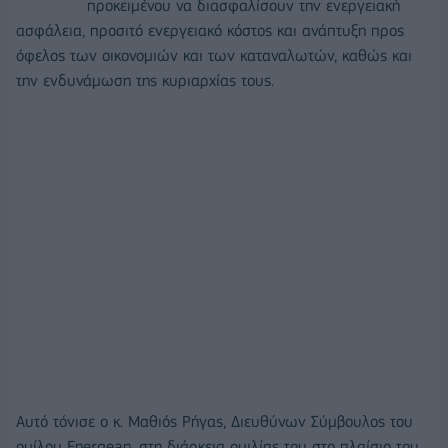
προκειμένου να διασφαλίσουν την ενεργειακή
ασφάλεια, προσιτό ενεργειακό κόστος και ανάπτυξη προς
όφελος των οικονομιών και των καταναλωτών, καθώς και
την ενδυνάμωση της κυριαρχίας τους.
Αυτό τόνισε ο κ. Μαθιός Ρήγας, Διευθύνων Σύμβουλος του
ομίλου Energean, στη διάρκεια ομιλίας του στο πλαίσιο του