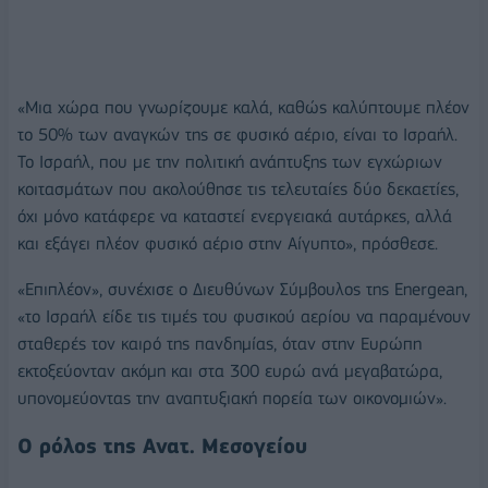
«Μια χώρα που γνωρίζουμε καλά, καθώς καλύπτουμε πλέον
το 50% των αναγκών της σε φυσικό αέριο, είναι το Ισραήλ.
Το Ισραήλ, που με την πολιτική ανάπτυξης των εγχώριων
κοιτασμάτων που ακολούθησε τις τελευταίες δύο δεκαετίες,
όχι μόνο κατάφερε να καταστεί ενεργειακά αυτάρκες, αλλά
και εξάγει πλέον φυσικό αέριο στην Αίγυπτο», πρόσθεσε.
«Επιπλέον», συνέχισε ο Διευθύνων Σύμβουλος της Energean,
«το Ισραήλ είδε τις τιμές του φυσικού αερίου να παραμένουν
σταθερές τον καιρό της πανδημίας, όταν στην Ευρώπη
εκτοξεύονταν ακόμη και στα 300 ευρώ ανά μεγαβατώρα,
υπονομεύοντας την αναπτυξιακή πορεία των οικονομιών».
O ρόλος της Ανατ. Μεσογείου