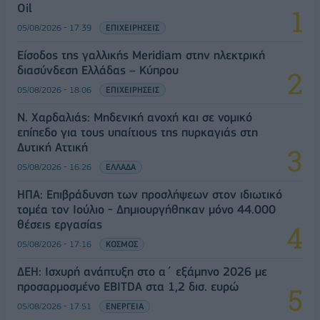
Oil
05/08/2026 - 17:39
ΕΠΙΧΕΙΡΗΣΕΙΣ
Είσοδος της γαλλικής Meridiam στην ηλεκτρική
διασύνδεση Ελλάδας – Κύπρου
05/08/2026 - 18:06
ΕΠΙΧΕΙΡΗΣΕΙΣ
Ν. Χαρδαλιάς: Μηδενική ανοχή και σε νομικό
επίπεδο για τους υπαίτιους της πυρκαγιάς στη
Δυτική Αττική
05/08/2026 - 16:26
ΕΛΛΑΔΑ
ΗΠΑ: Επιβράδυνση των προσλήψεων στον ιδιωτικό
τομέα τον Ιούλιο - Δημιουργήθηκαν μόνο 44.000
θέσεις εργασίας
05/08/2026 - 17:16
ΚΟΣΜΟΣ
ΔΕΗ: Ισχυρή ανάπτυξη στο α΄ εξάμηνο 2026 με
προσαρμοσμένο EBITDA στα 1,2 δισ. ευρώ
05/08/2026 - 17:51
ΕΝΕΡΓΕΙΑ