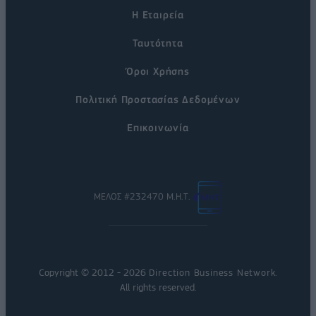
Η Εταιρεία
Ταυτότητα
Όροι Χρήσης
Πολιτική Προστασίας Δεδομένων
Επικοινωνία
ΜΕΛΟΣ #232470 Μ.Η.Τ.
Copyright © 2012 - 2026
Direction Business Network
.
All rights reserved.