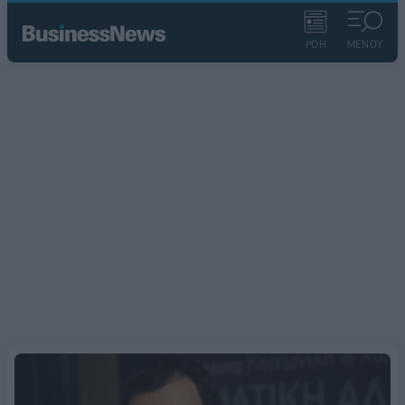
ΡΟΗ
ΜΕΝΟΥ