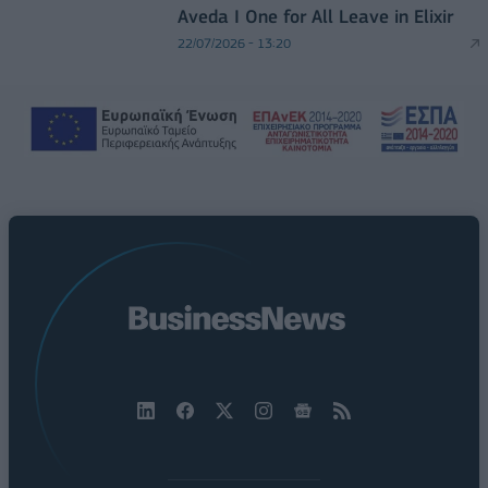
Aveda I One for All Leave in Elixir
22/07/2026 - 13:20