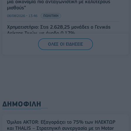
μια οικονομία πιο ανταγωνιστική με καλύτερους
μισθούς”
06/08/2026 - 13:46
ΠΟΛΙΤΙΚΗ
Χρηματιστήριο: Στις 2.628,25 μονάδες ο Γενικός
Δείκτης Τιμών, με άνοδο 0,17%
06/08/2026 - 13:17
ΟΙΚΟΝΟΜΙΑ
ΟΛΕΣ ΟΙ ΕΙΔΗΣΕΙΣ
ΔΗΜΟΦΙΛΗ
Όμιλος AKTOR: Εξαγοράζει το 75% των ΗΛΕΚΤΩΡ
και THALIS – Στρατηγική συνεργασία με τη Motor