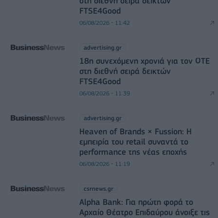
στη διεθνή σειρά δεικτών
FTSE4Good
06/08/2026 - 11:42
advertising.gr
18η συνεχόμενη χρονιά για τον ΟΤΕ
στη διεθνή σειρά δεικτών
FTSE4Good
06/08/2026 - 11:39
advertising.gr
Heaven of Brands × Fussion: Η
εμπειρία του retail συναντά το
performance της νέας εποχής
06/08/2026 - 11:19
csrnews.gr
Alpha Bank: Για πρώτη φορά το
Αρχαίο Θέατρο Επιδαύρου άνοιξε τις