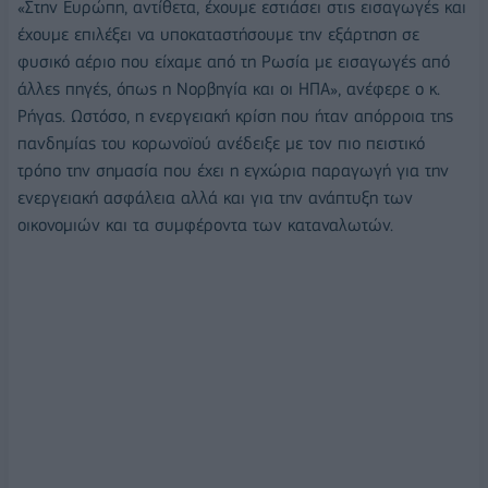
«Στην Ευρώπη, αντίθετα, έχουμε εστιάσει στις εισαγωγές και
έχουμε επιλέξει να υποκαταστήσουμε την εξάρτηση σε
φυσικό αέριο που είχαμε από τη Ρωσία με εισαγωγές από
άλλες πηγές, όπως η Νορβηγία και οι ΗΠΑ», ανέφερε ο κ.
Ρήγας. Ωστόσο, η ενεργειακή κρίση που ήταν απόρροια της
πανδημίας του κορωνοϊού ανέδειξε με τον πιο πειστικό
τρόπο την σημασία που έχει η εγχώρια παραγωγή για την
ενεργειακή ασφάλεια αλλά και για την ανάπτυξη των
οικονομιών και τα συμφέροντα των καταναλωτών.