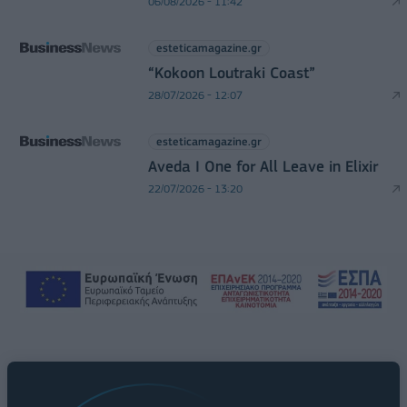
06/08/2026 - 11:42
esteticamagazine.gr
“Kokoon Loutraki Coast”
28/07/2026 - 12:07
esteticamagazine.gr
Aveda I One for All Leave in Elixir
22/07/2026 - 13:20