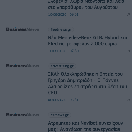
Σλοβενία: Χωρίς Ντόντσιτς και Χέις
στο «παράθυρο» του Αυγούστου
10/08/2026 - 09:31
fleetnews.gr
Νέα Mercedes-Benz GLB: Hybrid και
Electric, με όφελος 2.000 ευρώ
10/08/2026 - 07:50
advertising.gr
ΣΚΑΪ: Ολοκληρώθηκε η θητεία του
Γρηγόρη Δημητριάδη - Ο Γιάννης
Αλαφούζος επιστρέφει στη θέση του
CEO
08/08/2026 - 06:51
csrnews.gr
Ατρόμητος και Novibet συνεχίζουν
μαζί: Ανανέωση της συνεργασίας