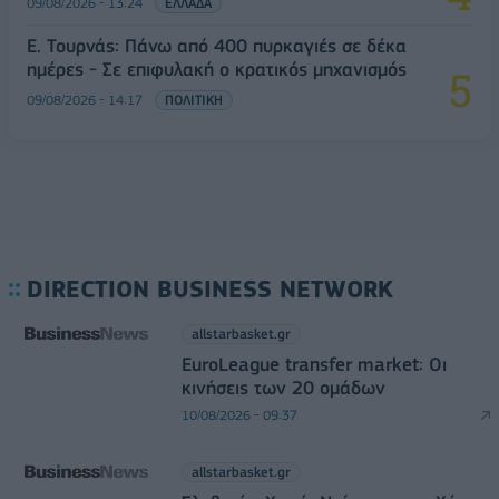
09/08/2026 - 13:24
ΕΛΛΑΔΑ
Ε. Τουρνάς: Πάνω από 400 πυρκαγιές σε δέκα
ημέρες - Σε επιφυλακή ο κρατικός μηχανισμός
09/08/2026 - 14:17
ΠΟΛΙΤΙΚΗ
DIRECTION BUSINESS NETWORK
allstarbasket.gr
EuroLeague transfer market: Οι
κινήσεις των 20 ομάδων
10/08/2026 - 09:37
allstarbasket.gr