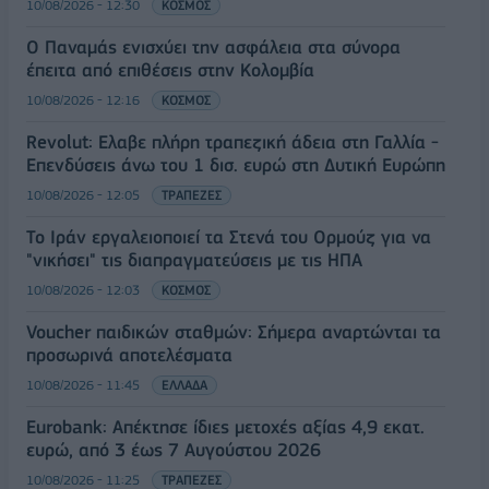
10/08/2026 - 12:30
ΚΟΣΜΟΣ
Ο Παναμάς ενισχύει την ασφάλεια στα σύνορα
έπειτα από επιθέσεις στην Κολομβία
10/08/2026 - 12:16
ΚΟΣΜΟΣ
Revolut: Ελαβε πλήρη τραπεζική άδεια στη Γαλλία -
Επενδύσεις άνω του 1 δισ. ευρώ στη Δυτική Ευρώπη
10/08/2026 - 12:05
ΤΡΑΠΕΖΕΣ
Το Ιράν εργαλειοποιεί τα Στενά του Ορμούζ για να
"νικήσει" τις διαπραγματεύσεις με τις ΗΠΑ
10/08/2026 - 12:03
ΚΟΣΜΟΣ
Voucher παιδικών σταθμών: Σήμερα αναρτώνται τα
προσωρινά αποτελέσματα
10/08/2026 - 11:45
ΕΛΛΑΔΑ
Eurobank: Απέκτησε ίδιες μετοχές αξίας 4,9 εκατ.
ευρώ, από 3 έως 7 Αυγούστου 2026
10/08/2026 - 11:25
ΤΡΑΠΕΖΕΣ