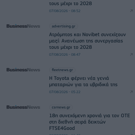
τους μέχρι το 2028
07/08/2026 - 08:52
advertising.gr
Ατρόμητος και Novibet συνεχίζουν
μαζί: Ανανέωση της συνεργασίας
τους μέχρι το 2028
07/08/2026 - 08:47
fleetnews.gr
Η Toyota φέρνει νέα γενιά
μπαταριών για τα υβριδικά της
07/08/2026 - 05:22
csrnews.gr
18η συνεχόμενη χρονιά για τον ΟΤΕ
στη διεθνή σειρά δεικτών
FTSE4Good