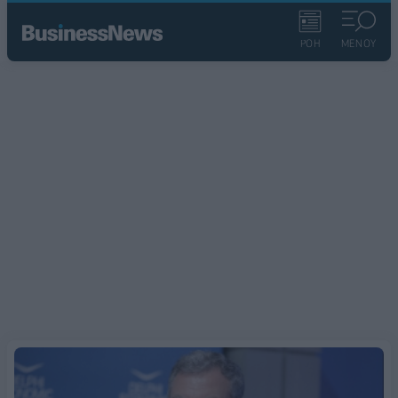
ΡΟΗ
ΜΕΝΟΥ