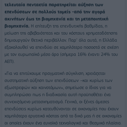
τελευταία πενταετία παρατηρείται αύξηση των
επενδύσεων σε πολλούς τομείς -από την αγορά
ακινήτων έως τη βιομηχανία και τη μεταποιητική
βιομηχανία.
Η επίτευξη της επενδυτικής βαθμίδας, η
μείωση της αβεβαιότητας και του κόστους χρηματοδότησης
δημιουργούν θετικό περιβάλλον. Παρ’ όλα αυτά, η Ελλάδα
εξακολουθεί να επενδύει σε χαμηλότερο ποσοστό σε σχέση
με τον ευρωπαϊκό μέσο όρο (σήμερα 16% έναντι 24% του
ΑΕΠ).
«Για να επιτύχουμε πραγματική σύγκλιση, χρειάζεται
συστηματική αύξηση των επενδύσεων –και κυρίως των
εξωστρεφών και καινοτόμων», σημείωσε ο ίδιος για να
συμπληρώσει πως η διαδικασία αυτή προϋποθέτει ένα
συνεχιζόμενο μετασχηματισμό. Γενικά, οι ξένες άμεσες
επενδύσεις κυρίως κατευθύνονται σε οικονομίες που έχουν
χαμηλότερο εργατικό κόστος από το δικό μας ή σε οικονομίες
οι οποίες έχουν ένα ευνοϊκό τεχνολογικό και θεσμικό πλαίσιο.