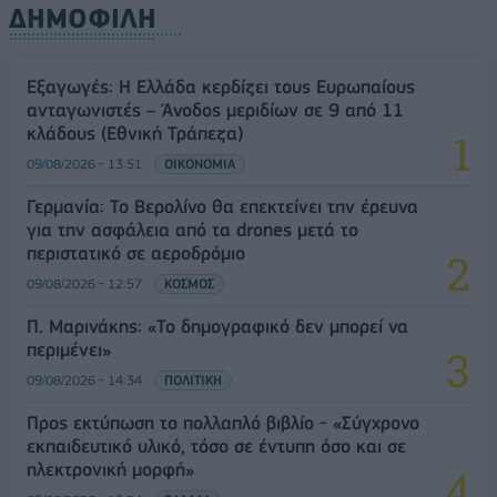
ΔΗΜΟΦΙΛΗ
Εξαγωγές: Η Ελλάδα κερδίζει τους Ευρωπαίους
ανταγωνιστές – Άνοδος μεριδίων σε 9 από 11
κλάδους (Εθνική Τράπεζα)
09/08/2026 - 13:51
ΟΙΚΟΝΟΜΙΑ
Γερμανία: Το Βερολίνο θα επεκτείνει την έρευνα
για την ασφάλεια από τα drones μετά το
περιστατικό σε αεροδρόμιο
09/08/2026 - 12:57
ΚΟΣΜΟΣ
Π. Μαρινάκης: «Το δημογραφικό δεν μπορεί να
περιμένει»
09/08/2026 - 14:34
ΠΟΛΙΤΙΚΗ
Προς εκτύπωση το πολλαπλό βιβλίο - «Σύγχρονο
εκπαιδευτικό υλικό, τόσο σε έντυπη όσο και σε
ηλεκτρονική μορφή»