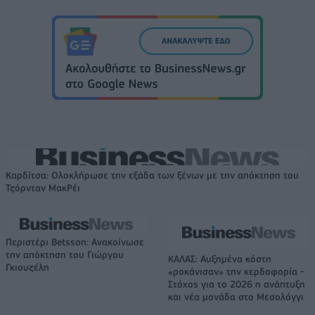
Καρδίτσα: Ολοκλήρωσε την εξάδα των ξένων με την απόκτηση του
Τζόρνταν ΜακΡέι
Περιστέρι Betsson: Ανακοίνωσε
την απόκτηση του Γιώργου
ΚΑΛΑΣ: Αυξημένα κόστη
Γκιουζέλη
«ροκάνισαν» την κερδοφορία -
Στόχος για το 2026 η ανάπτυξη
και νέα μονάδα στο Μεσολόγγι