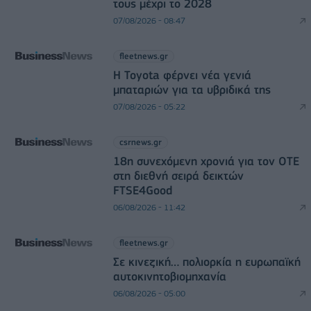
τους μέχρι το 2028
07/08/2026 - 08:47
fleetnews.gr
Η Toyota φέρνει νέα γενιά
μπαταριών για τα υβριδικά της
07/08/2026 - 05:22
csrnews.gr
18η συνεχόμενη χρονιά για τον ΟΤΕ
στη διεθνή σειρά δεικτών
FTSE4Good
06/08/2026 - 11:42
fleetnews.gr
Σε κινεζική… πολιορκία η ευρωπαϊκή
αυτοκινητοβιομηχανία
06/08/2026 - 05:00