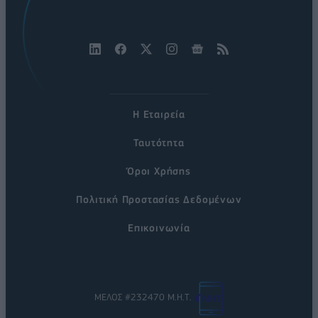
Η Εταιρεία
Ταυτότητα
Όροι Χρήσης
Πολιτική Προστασίας Δεδομένων
Επικοινωνία
ΜΕΛΟΣ #232470 Μ.Η.Τ.