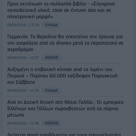
Προς εκτύπωση το πολλαπλό βιβλίο - «Σύγχρονο
εκπαιδευτικό υλικό, τόσο σε έντυπη όσο και σε
ηλεκτρονική μορφή»
09/08/2026 - 13:24
ΕΛΛΑΔΑ
Γερμανία: Το Βερολίνο θα επεκτείνει την έρευνα για
την ασφάλεια από τα drones μετά το περιστατικό σε
αεροδρόμιο
09/08/2026 - 12:57
ΚΟΣΜΟΣ
Αυξημένη η επιβατική κίνηση από το λιμάνι του
Πειραιά – Περίπου 60.000 ταξίδεψαν Παρασκευή
και Σάββατο
09/08/2026 - 12:33
ΕΛΛΑΔΑ
Από τη Δυτική Αττική στη Νότια Γαλλία : Οι εμπειρίες
Ελλήνων και Γάλλων πυροσβεστών από τα πύρινα
μέτωπα
09/08/2026 - 12:08
ΚΟΣΜΟΣ
Δεύτερη πηγή εισοδήματος για τους επαγγελματίες