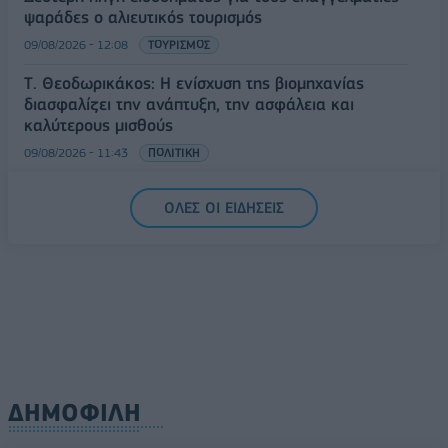
ψαράδες ο αλιευτικός τουρισμός
09/08/2026 - 12:08
ΤΟΥΡΙΣΜΟΣ
Τ. Θεοδωρικάκος: Η ενίσχυση της βιομηχανίας
διασφαλίζει την ανάπτυξη, την ασφάλεια και
καλύτερους μισθούς
09/08/2026 - 11:43
ΠΟΛΙΤΙΚΗ
Υπ. Μεταφορών: Οριστική λύση στο ζήτημα των
ΟΛΕΣ ΟΙ ΕΙΔΗΣΕΙΣ
πινακίδων κυκλοφορίας - Τέλος στις χρονοβόρες
διαδικασίες
09/08/2026 - 11:18
ΕΛΛΑΔΑ
ΔΗΜΟΦΙΛΗ