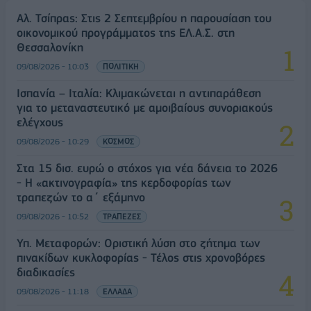
Αλ. Τσίπρας: Στις 2 Σεπτεμβρίου η παρουσίαση του
οικονομικού προγράμματος της ΕΛ.Α.Σ. στη
Θεσσαλονίκη
09/08/2026 - 10:03
ΠΟΛΙΤΙΚΗ
Ισπανία – Ιταλία: Κλιμακώνεται η αντιπαράθεση
για το μεταναστευτικό με αμοιβαίους συνοριακούς
ελέγχους
09/08/2026 - 10:29
ΚΟΣΜΟΣ
Στα 15 δισ. ευρώ ο στόχος για νέα δάνεια το 2026
- Η «ακτινογραφία» της κερδοφορίας των
τραπεζών το α΄ εξάμηνο
09/08/2026 - 10:52
ΤΡΑΠΕΖΕΣ
Υπ. Μεταφορών: Οριστική λύση στο ζήτημα των
πινακίδων κυκλοφορίας - Τέλος στις χρονοβόρες
διαδικασίες
09/08/2026 - 11:18
ΕΛΛΑΔΑ