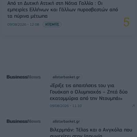
Από τη Δυτική Αττική στη Νότια Γαλλία : Οι
εμπειρίες Ελλήνων και Γάλλων πυροσβεστών από
τα πύρινα μέτωπα
09/08/2026 - 12:08
ΚΟΣΜΟΣ
allstarbasket.gr
«Έριξε τις απαιτήσεις του για
Γουόκαπ ο Ολυμπιακός – Ζητά δύο
εκατομμύρια από την Ντουμπάι»
09/08/2026 - 11:10
allstarbasket.gr
Βιλερμπάν: Τέλος και ο Ανγκόλα που
συνεχίζει στην Ιαπωνία