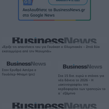
«Έριξε τις απαιτήσεις του για Γουόκαπ ο Ολυμπιακός – Ζητά δύο
εκατομμύρια από την Ντουμπάι»
Στον Ερυθρό Αστέρα ο
Γουάιλερ-Μπαμπ (pic)
Στα 15 δισ. ευρώ ο στόχος για
νέα δάνεια το 2026 - Η
«ακτινογραφία» της
κερδοφορίας των τραπεζών το
α΄ εξάμηνο