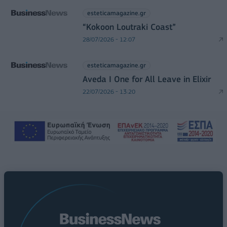
esteticamagazine.gr
“Kokoon Loutraki Coast”
28/07/2026 - 12:07
esteticamagazine.gr
Aveda I One for All Leave in Elixir
22/07/2026 - 13:20