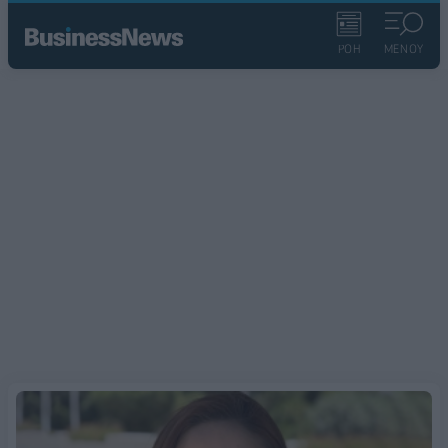
ΡΟΗ
ΜΕΝΟΥ