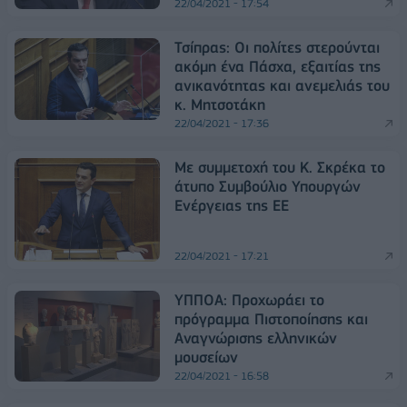
22/04/2021 - 17:54
Τσίπρας: Οι πολίτες στερούνται
ακόμη ένα Πάσχα, εξαιτίας της
ανικανότητας και ανεμελιάς του
κ. Μητσοτάκη
22/04/2021 - 17:36
Με συμμετοχή του Κ. Σκρέκα το
άτυπο Συμβούλιο Υπουργών
Ενέργειας της ΕΕ
22/04/2021 - 17:21
ΥΠΠΟΑ: Προχωράει το
πρόγραμμα Πιστοποίησης και
Αναγνώρισης ελληνικών
μουσείων
22/04/2021 - 16:58