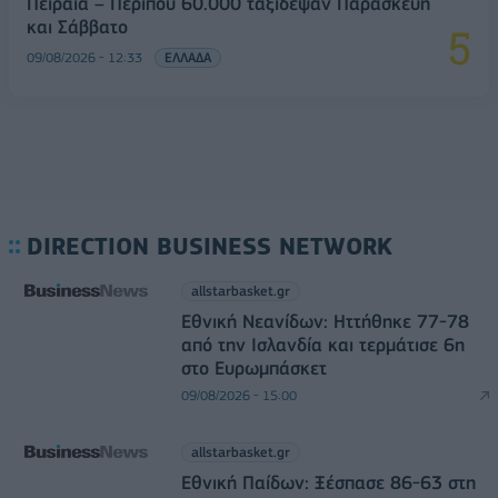
Πειραιά – Περίπου 60.000 ταξίδεψαν Παρασκευή
και Σάββατο
09/08/2026 - 12:33
ΕΛΛΑΔΑ
DIRECTION BUSINESS NETWORK
allstarbasket.gr
Εθνική Νεανίδων: Ηττήθηκε 77-78
από την Ισλανδία και τερμάτισε 6η
στο Ευρωμπάσκετ
09/08/2026 - 15:00
allstarbasket.gr
Εθνική Παίδων: Ξέσπασε 86-63 στη