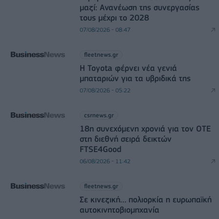
μαζί: Ανανέωση της συνεργασίας
τους μέχρι το 2028
07/08/2026 - 08:47
fleetnews.gr
Η Toyota φέρνει νέα γενιά
μπαταριών για τα υβριδικά της
07/08/2026 - 05:22
csrnews.gr
18η συνεχόμενη χρονιά για τον ΟΤΕ
στη διεθνή σειρά δεικτών
FTSE4Good
06/08/2026 - 11:42
fleetnews.gr
Σε κινεζική… πολιορκία η ευρωπαϊκή
αυτοκινητοβιομηχανία