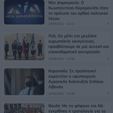
Νέα Δημοκρατία: Ο
Κωνσταντίνος Καραμανλής ήταν
το πρότυπο του ορθού πολιτικού
λόγου
23/04/2021 - 12:11
ΠτΔ: Ως μέλη της μεγάλης
ευρωπαϊκής οικογένειας,
προσβλέπουμε σε μια συνεχή και
εποικοδομητική συνεργασία
23/04/2021 - 10:56
Κορoνοϊός: Σε προληπτική
καραντίνα ο υφυπουργός
Αγροτικής Ανάπτυξης Σπήλιος
Λιβανός
23/04/2021 - 10:26
Βουλή: Με τις ψήφους της ΝΔ
εγκρίθηκε η τροπολογία για τα