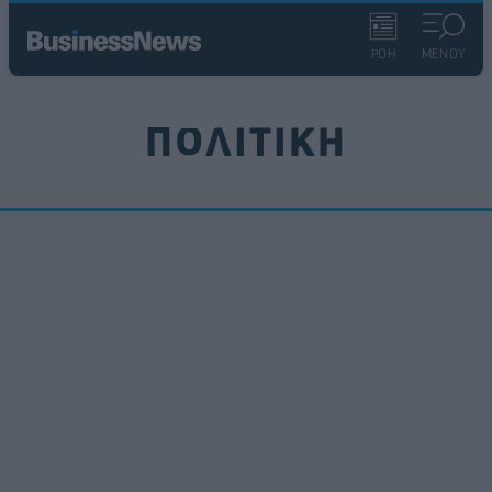
ΡΟΗ
ΜΕΝΟΥ
ΠΟΛΙΤΙΚΗ