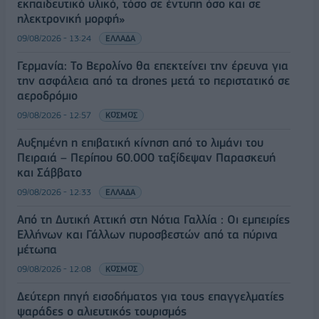
εκπαιδευτικό υλικό, τόσο σε έντυπη όσο και σε
ηλεκτρονική μορφή»
09/08/2026 - 13:24
ΕΛΛΑΔΑ
Γερμανία: Το Βερολίνο θα επεκτείνει την έρευνα για
την ασφάλεια από τα drones μετά το περιστατικό σε
αεροδρόμιο
09/08/2026 - 12:57
ΚΟΣΜΟΣ
Αυξημένη η επιβατική κίνηση από το λιμάνι του
Πειραιά – Περίπου 60.000 ταξίδεψαν Παρασκευή
και Σάββατο
09/08/2026 - 12:33
ΕΛΛΑΔΑ
Από τη Δυτική Αττική στη Νότια Γαλλία : Οι εμπειρίες
Ελλήνων και Γάλλων πυροσβεστών από τα πύρινα
μέτωπα
09/08/2026 - 12:08
ΚΟΣΜΟΣ
Δεύτερη πηγή εισοδήματος για τους επαγγελματίες
ψαράδες ο αλιευτικός τουρισμός