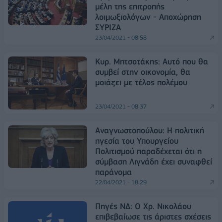
μέλη της επιτροπής
λοιμωξιολόγων - Αποχώρηση
ΣΥΡΙΖΑ
23/04/2021 - 08:58
Κυρ. Μητσοτάκης: Αυτό που θα
συμβεί στην οικονομία, θα
μοιάζει με τέλος πολέμου
23/04/2021 - 08:37
Αναγνωστοπούλου: Η πολιτική
ηγεσία του Υπουργείου
Πολιτισμού παραδέχεται ότι η
σύμβαση Λιγνάδη έχει συναφθεί
παράνομα
22/04/2021 - 18:29
Πηγές ΝΔ: Ο Χρ. Νικολάου
επιβεβαίωσε τις άριστες σχέσεις