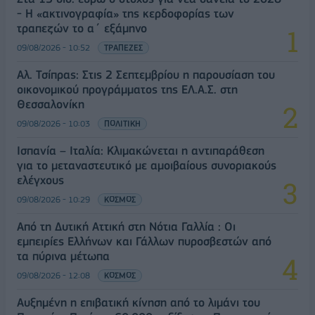
- Η «ακτινογραφία» της κερδοφορίας των
τραπεζών το α΄ εξάμηνο
09/08/2026 - 10:52
ΤΡΑΠΕΖΕΣ
Αλ. Τσίπρας: Στις 2 Σεπτεμβρίου η παρουσίαση του
οικονομικού προγράμματος της ΕΛ.Α.Σ. στη
Θεσσαλονίκη
09/08/2026 - 10:03
ΠΟΛΙΤΙΚΗ
Ισπανία – Ιταλία: Κλιμακώνεται η αντιπαράθεση
για το μεταναστευτικό με αμοιβαίους συνοριακούς
ελέγχους
09/08/2026 - 10:29
ΚΟΣΜΟΣ
Από τη Δυτική Αττική στη Νότια Γαλλία : Οι
εμπειρίες Ελλήνων και Γάλλων πυροσβεστών από
τα πύρινα μέτωπα
09/08/2026 - 12:08
ΚΟΣΜΟΣ
Αυξημένη η επιβατική κίνηση από το λιμάνι του