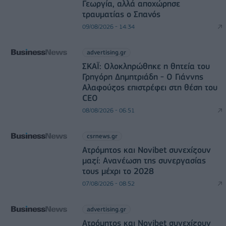
Γεωργία, αλλά αποχώρησε
τραυματίας ο Σπανός
09/08/2026 - 14:34
advertising.gr
ΣΚΑΪ: Ολοκληρώθηκε η θητεία του
Γρηγόρη Δημητριάδη - Ο Γιάννης
Αλαφούζος επιστρέφει στη θέση του
CEO
08/08/2026 - 06:51
csrnews.gr
Ατρόμητος και Novibet συνεχίζουν
μαζί: Ανανέωση της συνεργασίας
τους μέχρι το 2028
07/08/2026 - 08:52
advertising.gr
Ατρόμητος και Novibet συνεχίζουν