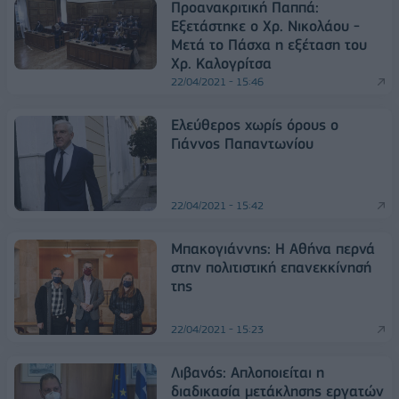
Προανακριτική Παππά:
Εξετάστηκε ο Χρ. Νικολάου -
Μετά το Πάσχα η εξέταση του
Χρ. Καλογρίτσα
22/04/2021 - 15:46
Ελεύθερος χωρίς όρους ο
Γιάννος Παπαντωνίου
22/04/2021 - 15:42
Μπακογιάννης: Η Αθήνα περνά
στην πολιτιστική επανεκκίνησή
της
22/04/2021 - 15:23
Λιβανός: Απλοποιείται η
διαδικασία μετάκλησης εργατών