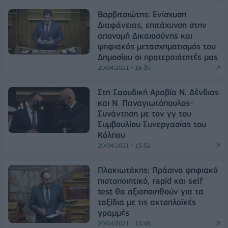
Βαρβιτσιώτης: Ενίσχυση
Διαφάνειας, επιτάχυνση στην
απονομή Δικαιοσύνης και
ψηφιακός μετασχηματισμός του
Δημοσίου οι προτεραιότητές μας
20/04/2021 - 16:30
Στη Σαουδική Αραβία Ν. Δένδιας
και Ν. Παναγιωτόπουλος-
Συνάντηση με τον γγ του
Συμβουλίου Συνεργασίας του
Κόλπου
20/04/2021 - 15:52
Πλακιωτάκης: Πράσινο ψηφιακό
πιστοποιητικό, rapid και self
test θα αξιοποιηθούν για τα
ταξίδια με τις ακτοπλοϊκές
γραμμές
20/04/2021 - 15:48