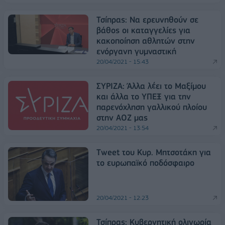
Τσίπρας: Να ερευνηθούν σε
βάθος οι καταγγελίες για
κακοποίηση αθλητών στην
ενόργανη γυμναστική
20/04/2021 - 15:43
ΣΥΡΙΖΑ: Άλλα λέει το Μαξίμου
και άλλα το ΥΠΕΞ για την
παρενόχληση γαλλικού πλοίου
στην ΑΟΖ μας
20/04/2021 - 13:54
Tweet του Κυρ. Μητσοτάκη για
το ευρωπαϊκό ποδόσφαιρο
20/04/2021 - 12:23
Τσίπρας: Κυβερνητική ολιγωρία