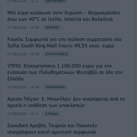
07/08/2026 - 15:21
ΟΙΚΟΝΟΜΙΑ
Νέο κύμα καύσωνα στην Ευρώπη – Θερμοκρασίες
άνω των 40°C σε Ιταλία, Ισπανία και Βαλκάνια
07/08/2026 - 14:58
ΚΟΣΜΟΣ
Fourlis: Συμφωνία για την πώληση συμμετοχής στο
Sofia South Ring Mall έναντι 49,35 εκατ. ευρώ
07/08/2026 - 14:39
ΕΠΙΧΕΙΡΗΣΕΙΣ
ΥΠΠΟ: Επιχορηγήσεις 1.106.000 ευρώ για την
ενίσχυση των Πολυθεματικών Φεστιβάλ σε όλη την
Ελλάδα
07/08/2026 - 14:34
ΟΙΚΟΝΟΜΙΑ
Άρειος Πάγος- Ε. Μπακέλας: Δεν ανασύρεται από το
αρχείο η υπόθεση των υποκλοπών
07/08/2026 - 14:11
ΕΛΛΑΔΑ
Σαουδική Αραβία, Τουρκία και Πακιστάν
υπογράφουν κοινή αμυντική συμφωνία