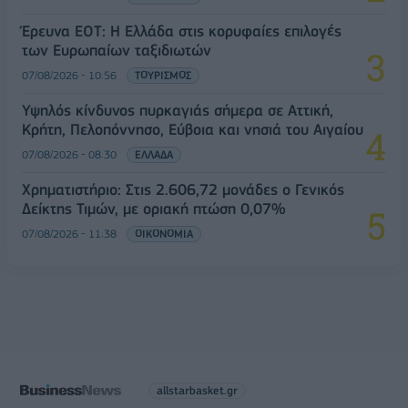
Έρευνα ΕΟΤ: Η Ελλάδα στις κορυφαίες επιλογές
των Ευρωπαίων ταξιδιωτών
07/08/2026 - 10:56
ΤΟΥΡΙΣΜΟΣ
Υψηλός κίνδυνος πυρκαγιάς σήμερα σε Αττική,
Κρήτη, Πελοπόννησο, Εύβοια και νησιά του Αιγαίου
07/08/2026 - 08:30
ΕΛΛΑΔΑ
Χρηματιστήριο: Στις 2.606,72 μονάδες ο Γενικός
Δείκτης Τιμών, με οριακή πτώση 0,07%
07/08/2026 - 11:38
ΟΙΚΟΝΟΜΙΑ
allstarbasket.gr