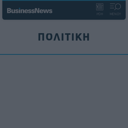
ΡΟΗ
ΜΕΝΟΥ
ΠΟΛΙΤΙΚΗ