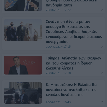
ξέρουμε πόσο θα διαρκέσει η
πανδημία αυτή
20/04/2021 - 17:27
Συνάντηση Δένδια με τον
υπουργό Επικρατείας της
Σαουδικής Αραβίας: Διαρκώς
ενισχυόμενοι οι δεσμοί διμερούς
συνεργασίας
20/04/2021 - 17:15
Τσίπρας: Απληστία των ισχυρών
και του χρήματος η ίδρυση
κλειστής λίγκας
20/04/2021 - 17:10
Κ. Μητσοτάκης: Η Ελλάδα θα
συνεχίσει να αναβαθμίζει τις
ένοπλες δυνάμεις της
20/04/2021 - 16:43