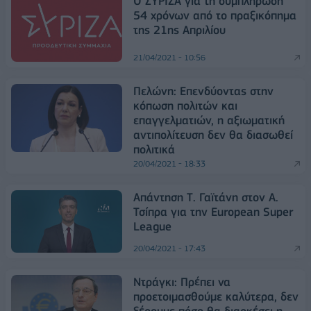
Ο ΣΥΡΙΖΑ για τη συμπλήρωση
54 χρόνων από το πραξικόπημα
της 21ης Απριλίου
21/04/2021 - 10:56
Πελώνη: Επενδύοντας στην
κόπωση πολιτών και
επαγγελματιών, η αξιωματική
αντιπολίτευση δεν θα διασωθεί
πολιτικά
20/04/2021 - 18:33
Απάντηση Τ. Γαϊτάνη στον Α.
Τσίπρα για την European Super
League
20/04/2021 - 17:43
Ντράγκι: Πρέπει να
προετοιμασθούμε καλύτερα, δεν