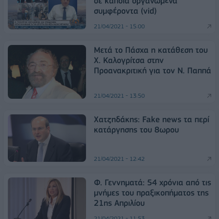
σε κάποια οργανωμένα
συμφέροντα (vid)
21/04/2021 - 15:00
Μετά το Πάσχα η κατάθεση του
Χ. Καλογρίτσα στην
Προανακριτική για τον Ν. Παππά
21/04/2021 - 13:50
Χατζηδάκης: Fake news τα περί
κατάργησης του 8ωρου
21/04/2021 - 12:42
Φ. Γεννηματά: 54 χρόνια από τις
μνήμες του πραξικοπήματος της
21ης Απριλίου
21/04/2021 - 11:53