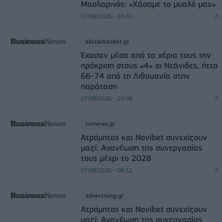
Μασλαρινός: «Χάσαμε το μυαλό μας»
07/08/2026 - 20:42
allstarbasket.gr
Έχασαν μέσα από τα χέρια τους την
πρόκριση στους «4» οι Νεάνιδες, ήττα
66-74 από τη Λιθουανία στην
παράταση
07/08/2026 - 20:09
csrnews.gr
Ατρόμητος και Novibet συνεχίζουν
μαζί: Ανανέωση της συνεργασίας
τους μέχρι το 2028
07/08/2026 - 08:52
advertising.gr
Ατρόμητος και Novibet συνεχίζουν
μαζί: Ανανέωση της συνεργασίας