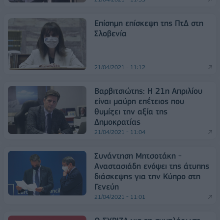
Επίσημη επίσκεψη της ΠτΔ στη
Σλοβενία
21/04/2021 - 11:12
Βαρβιτσιώτης: Η 21η Απριλίου
είναι μαύρη επέτειος που
θυμίζει την αξία της
Δημοκρατίας
21/04/2021 - 11:04
Συνάντηση Μητσοτάκη -
Αναστασιάδη ενόψει της άτυπης
διάσκεψης για την Κύπρο στη
Γενεύη
21/04/2021 - 11:01