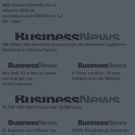
ΔΕΗ: Ισχυρή ανάπτυξη στο α΄
εξάμηνο 2026 με
προσαρμοσμένο EBITDA στα 1,2
δισ. ευρώ
IAB Hellas: Νέα Διοικούσα Επιτροπή και νέο Διοικητικό Συμβούλιο -
Πρόεδρος ο Γαληνός Γιαγλής
Νέο Audi A2 e-tron με στόχο
Η Chery επενδύει 75 εκατ.
την κορυφή της
δολάρια στην KG Mobility
αποδοτικότητας
Το FIAT 500 Hybrid τώρα από 18.990 ευρώ
Οι διακοπές των Γάλλων του
ΠΑΟΚ: Επένδυση με Σπανό και