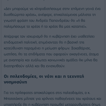
«Δεν μπορούμε να κληροδοτήσουμε στην επόμενη γενιά ένα
δυσθεώρητο χρέος», ανέφερε, επικαλούμενος μάλιστα τη
γνωστή φράση του Ανδρέα Παπανδρέου ότι «ή θα
πολεμήσουμε το χρέος ή το χρέος θα μας καταπιεί».
Απέρριψε τον ισχυρισμό ότι η κυβέρνηση έχει υιοθετήσει
επιδοματική πολιτική, επιμένοντας ότι η βασική της
κατεύθυνση παραμένει η μείωση φόρων. Ξεκαθάρισε,
ωστόσο, ότι τα επιδόματα που αφορούν οικογένειες, άτομα
με αναπηρία και ευάλωτες κοινωνικές ομάδες όχι μόνο θα
διατηρηθούν αλλά και θα ενισχυθούν.
Οι πολεοδομίες, οι νέοι και η τεχνητή
νοημοσύνη
Για τις πρόσφατες αποκαλύψεις στις πολεοδομίες, ο κ.
Μητσοτάκης μίλησε για χρόνιες παθογένειες του κράτους και
υποστήριξε ότι η κυβέρνηση προωθεί μεταρρυθμίσεις όπως