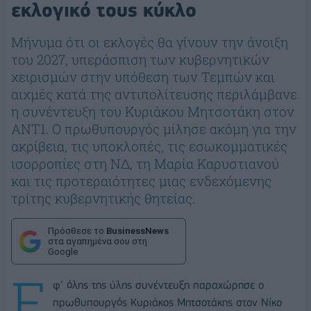
εκλογικό τους κύκλο
Μήνυμα ότι οι εκλογές θα γίνουν την άνοιξη
του 2027, υπεράσπιση των κυβερνητικών
χειρισμών στην υπόθεση των Τεμπών και
αιχμές κατά της αντιπολίτευσης περιλάμβανε
η συνέντευξη του Κυριάκου Μητσοτάκη στον
ΑΝΤ1. Ο πρωθυπουργός μίλησε ακόμη για την
ακρίβεια, τις υποκλοπές, τις εσωκομματικές
ισορροπίες στη ΝΔ, τη Μαρία Καρυστιανού
και τις προτεραιότητες μιας ενδεχόμενης
τρίτης κυβερνητικής θητείας.
Πρόσθεσε το
BusinessNews
στα αγαπημένα σου στη
Google
Ε
φ’ όλης της ύλης συνέντευξη παραχώρησε ο
πρωθυπουργός Κυριάκος Μητσοτάκης στον Νίκο