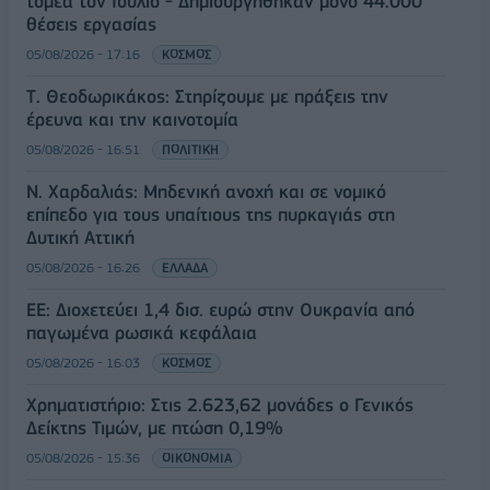
τομέα τον Ιούλιο - Δημιουργήθηκαν μόνο 44.000
θέσεις εργασίας
05/08/2026 - 17:16
ΚΟΣΜΟΣ
Τ. Θεοδωρικάκος: Στηρίζουμε με πράξεις την
έρευνα και την καινοτομία
05/08/2026 - 16:51
ΠΟΛΙΤΙΚΗ
Ν. Χαρδαλιάς: Μηδενική ανοχή και σε νομικό
επίπεδο για τους υπαίτιους της πυρκαγιάς στη
Δυτική Αττική
05/08/2026 - 16:26
ΕΛΛΑΔΑ
ΕΕ: Διοχετεύει 1,4 δισ. ευρώ στην Ουκρανία από
παγωμένα ρωσικά κεφάλαια
05/08/2026 - 16:03
ΚΟΣΜΟΣ
Χρηματιστήριο: Στις 2.623,62 μονάδες ο Γενικός
Δείκτης Τιμών, με πτώση 0,19%
05/08/2026 - 15:36
ΟΙΚΟΝΟΜΙΑ