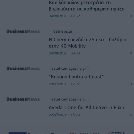
Βασιλόπουλος μετατρέπει τη
βιωσιμότητα σε καθημερινή πράξη
04/08/2026 - 12:52
fleetnews.gr
Η Chery επενδύει 75 εκατ. δολάρια
στην KG Mobility
04/08/2026 - 09:24
esteticamagazine.gr
“Kokoon Loutraki Coast”
28/07/2026 - 12:07
esteticamagazine.gr
Aveda I One for All Leave in Elixir
22/07/2026 - 13:20