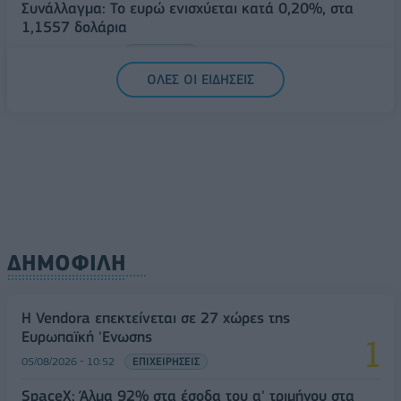
Συνάλλαγμα: Το ευρώ ενισχύεται κατά 0,20%, στα
1,1557 δολάρια
05/08/2026 - 15:28
ΟΙΚΟΝΟΜΙΑ
ΟΛΕΣ ΟΙ ΕΙΔΗΣΕΙΣ
ΔΗΜΟΦΙΛΗ
Η Vendora επεκτείνεται σε 27 χώρες της
Ευρωπαϊκή 'Ενωσης
05/08/2026 - 10:52
ΕΠΙΧΕΙΡΗΣΕΙΣ
SpaceX: Άλμα 92% στα έσοδα του α' τριμήνου στα