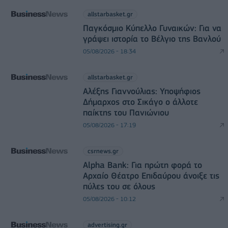
allstarbasket.gr
Παγκόσμιο Κύπελλο Γυναικών: Για να
γράψει ιστορία το Βέλγιο της Βανλού
05/08/2026 - 18:34
allstarbasket.gr
Αλέξης Γιαννούλιας: Υποψήφιος
Δήμαρχος στο Σικάγο ο άλλοτε
παίκτης του Πανιώνιου
05/08/2026 - 17:19
csrnews.gr
Alpha Bank: Για πρώτη φορά το
Αρχαίο Θέατρο Επιδαύρου άνοιξε τις
πύλες του σε όλους
05/08/2026 - 10:12
advertising.gr