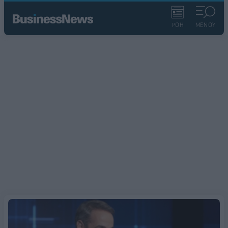
ΡΟΗ
ΜΕΝΟΥ