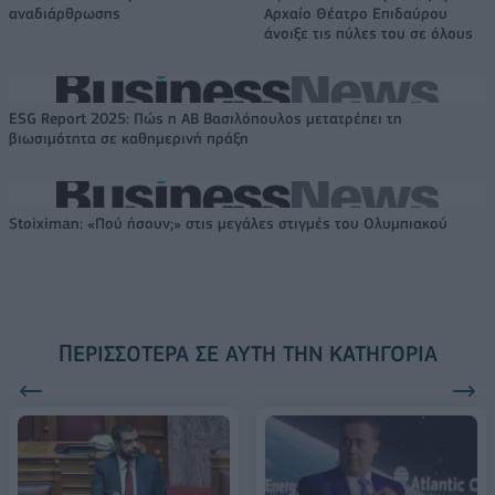
αναδιάρθρωσης
Αρχαίο Θέατρο Επιδαύρου
άνοιξε τις πύλες του σε όλους
ESG Report 2025: Πώς η ΑΒ Βασιλόπουλος μετατρέπει τη
βιωσιμότητα σε καθημερινή πράξη
Stoiximan: «Πού ήσουν;» στις μεγάλες στιγμές του Ολυμπιακού
ΠΕΡΙΣΣΌΤΕΡΑ ΣΕ ΑΥΤΉ ΤΗΝ ΚΑΤΗΓΟΡΊΑ