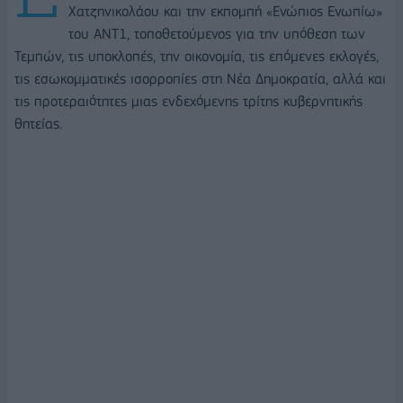
Χατζηνικολάου και την εκπομπή «Ενώπιος Ενωπίω»
του ΑΝΤ1, τοποθετούμενος για την υπόθεση των
Τεμπών, τις υποκλοπές, την οικονομία, τις επόμενες εκλογές,
τις εσωκομματικές ισορροπίες στη Νέα Δημοκρατία, αλλά και
τις προτεραιότητες μιας ενδεχόμενης τρίτης κυβερνητικής
θητείας.