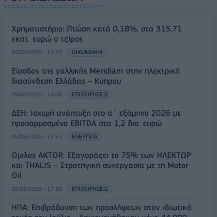
Χρηματιστήριο: Πτώση κατά 0,18%, στα 315,71
εκατ. ευρώ ο τζίρος
05/08/2026 - 18:27
ΟΙΚΟΝΟΜΙΑ
Είσοδος της γαλλικής Meridiam στην ηλεκτρική
διασύνδεση Ελλάδας – Κύπρου
05/08/2026 - 18:06
ΕΠΙΧΕΙΡΗΣΕΙΣ
ΔΕΗ: Ισχυρή ανάπτυξη στο α΄ εξάμηνο 2026 με
προσαρμοσμένο EBITDA στα 1,2 δισ. ευρώ
05/08/2026 - 17:51
ΕΝΕΡΓΕΙΑ
Όμιλος AKTOR: Εξαγοράζει το 75% των ΗΛΕΚΤΩΡ
και THALIS – Στρατηγική συνεργασία με τη Motor
Oil
05/08/2026 - 17:39
ΕΠΙΧΕΙΡΗΣΕΙΣ
ΗΠΑ: Επιβράδυνση των προσλήψεων στον ιδιωτικό