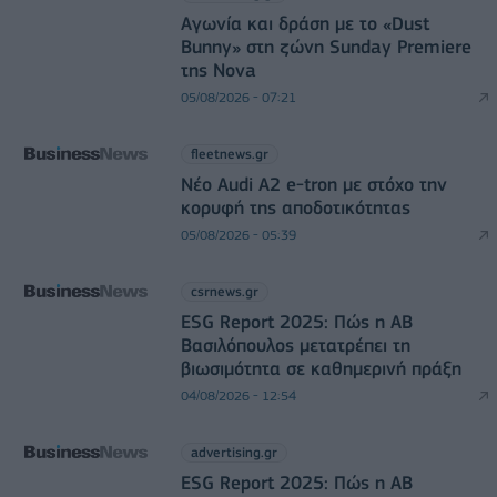
Αγωνία και δράση με το «Dust
Bunny» στη ζώνη Sunday Premiere
της Nova
05/08/2026 - 07:21
fleetnews.gr
Νέο Audi A2 e-tron με στόχο την
κορυφή της αποδοτικότητας
05/08/2026 - 05:39
csrnews.gr
ESG Report 2025: Πώς η ΑΒ
Βασιλόπουλος μετατρέπει τη
βιωσιμότητα σε καθημερινή πράξη
04/08/2026 - 12:54
advertising.gr
ESG Report 2025: Πώς η ΑΒ