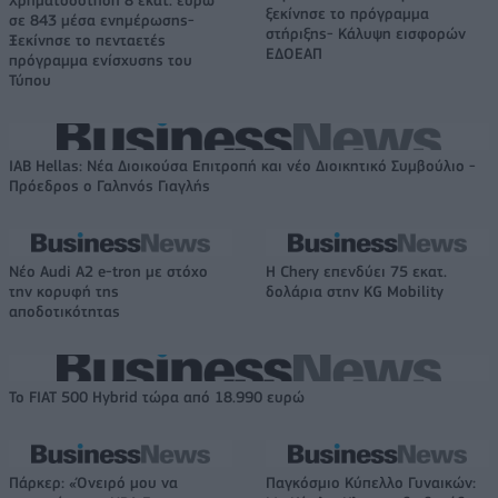
ξεκίνησε το πρόγραμμα
σε 843 μέσα ενημέρωσης-
στήριξης- Κάλυψη εισφορών
Ξεκίνησε το πενταετές
ΕΔΟΕΑΠ
πρόγραμμα ενίσχυσης του
Τύπου
IAB Hellas: Νέα Διοικούσα Επιτροπή και νέο Διοικητικό Συμβούλιο -
Πρόεδρος ο Γαληνός Γιαγλής
Νέο Audi A2 e-tron με στόχο
Η Chery επενδύει 75 εκατ.
την κορυφή της
δολάρια στην KG Mobility
αποδοτικότητας
Το FIAT 500 Hybrid τώρα από 18.990 ευρώ
Πάρκερ: «Όνειρό μου να
Παγκόσμιο Κύπελλο Γυναικών: