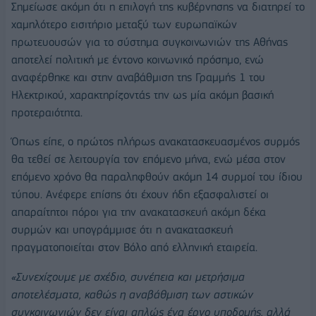
Σημείωσε ακόμη ότι η επιλογή της κυβέρνησης να διατηρεί το
χαμηλότερο εισιτήριο μεταξύ των ευρωπαϊκών
πρωτευουσών για το σύστημα συγκοινωνιών της Αθήνας
αποτελεί πολιτική με έντονο κοινωνικό πρόσημο, ενώ
αναφέρθηκε και στην αναβάθμιση της Γραμμής 1 του
Ηλεκτρικού, χαρακτηρίζοντάς την ως μία ακόμη βασική
προτεραιότητα.
Όπως είπε, ο πρώτος πλήρως ανακατασκευασμένος συρμός
θα τεθεί σε λειτουργία τον επόμενο μήνα, ενώ μέσα στον
επόμενο χρόνο θα παραληφθούν ακόμη 14 συρμοί του ίδιου
τύπου. Ανέφερε επίσης ότι έχουν ήδη εξασφαλιστεί οι
απαραίτητοι πόροι για την ανακατασκευή ακόμη δέκα
συρμών και υπογράμμισε ότι η ανακατασκευή
πραγματοποιείται στον Βόλο από ελληνική εταιρεία.
«Συνεχίζουμε με σχέδιο, συνέπεια και μετρήσιμα
αποτελέσματα, καθώς η αναβάθμιση των αστικών
συγκοινωνιών δεν είναι απλώς ένα έργο υποδομής, αλλά