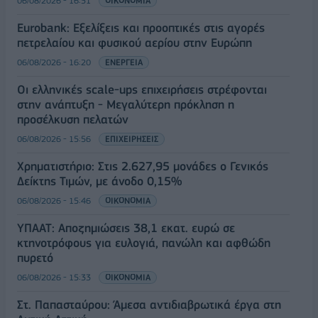
06/08/2026 - 16:51
ΟΙΚΟΝΟΜΙΑ
Eurobank: Εξελίξεις και προοπτικές στις αγορές
πετρελαίου και φυσικού αερίου στην Ευρώπη
06/08/2026 - 16:20
ΕΝΕΡΓΕΙΑ
Οι ελληνικές scale-ups επιχειρήσεις στρέφονται
στην ανάπτυξη - Μεγαλύτερη πρόκληση η
προσέλκυση πελατών
06/08/2026 - 15:56
ΕΠΙΧΕΙΡΗΣΕΙΣ
Χρηματιστήριο: Στις 2.627,95 μονάδες ο Γενικός
Δείκτης Τιμών, με άνοδο 0,15%
06/08/2026 - 15:46
ΟΙΚΟΝΟΜΙΑ
ΥΠΑΑΤ: Αποζημιώσεις 38,1 εκατ. ευρώ σε
κτηνοτρόφους για ευλογιά, πανώλη και αφθώδη
πυρετό
06/08/2026 - 15:33
ΟΙΚΟΝΟΜΙΑ
Στ. Παπασταύρου: Άμεσα αντιδιαβρωτικά έργα στη