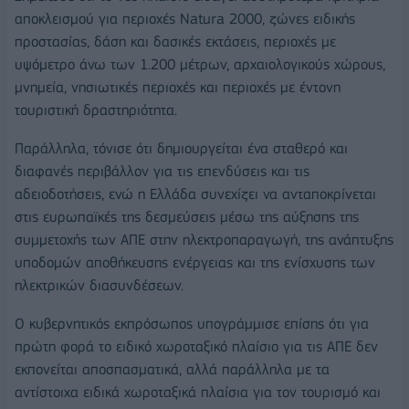
αποκλεισμού για περιοχές Natura 2000, ζώνες ειδικής
προστασίας, δάση και δασικές εκτάσεις, περιοχές με
υψόμετρο άνω των 1.200 μέτρων, αρχαιολογικούς χώρους,
μνημεία, νησιωτικές περιοχές και περιοχές με έντονη
τουριστική δραστηριότητα.
Παράλληλα, τόνισε ότι δημιουργείται ένα σταθερό και
διαφανές περιβάλλον για τις επενδύσεις και τις
αδειοδοτήσεις, ενώ η Ελλάδα συνεχίζει να ανταποκρίνεται
στις ευρωπαϊκές της δεσμεύσεις μέσω της αύξησης της
συμμετοχής των ΑΠΕ στην ηλεκτροπαραγωγή, της ανάπτυξης
υποδομών αποθήκευσης ενέργειας και της ενίσχυσης των
ηλεκτρικών διασυνδέσεων.
Ο κυβερνητικός εκπρόσωπος υπογράμμισε επίσης ότι για
πρώτη φορά το ειδικό χωροταξικό πλαίσιο για τις ΑΠΕ δεν
εκπονείται αποσπασματικά, αλλά παράλληλα με τα
αντίστοιχα ειδικά χωροταξικά πλαίσια για τον τουρισμό και