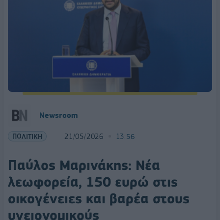
Newsroom
ΠΟΛΙΤΙΚΗ
21/05/2026
13:56
Παύλος Μαρινάκης: Νέα
λεωφορεία, 150 ευρώ στις
οικογένειες και βαρέα στους
υγειονομικούς