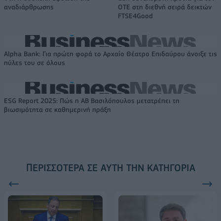
αναδιάρθρωσης
ΟΤΕ στη διεθνή σειρά δεικτών
FTSE4Good
Alpha Bank: Για πρώτη φορά το Αρχαίο Θέατρο Επιδαύρου άνοιξε τις
πύλες του σε όλους
ESG Report 2025: Πώς η ΑΒ Βασιλόπουλος μετατρέπει τη
βιωσιμότητα σε καθημερινή πράξη
ΠΕΡΙΣΣΌΤΕΡΑ ΣΕ ΑΥΤΉ ΤΗΝ ΚΑΤΗΓΟΡΊΑ