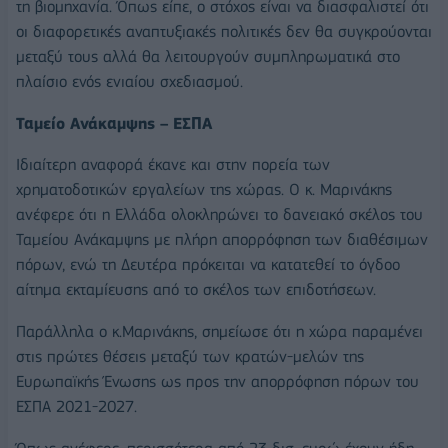
τη βιομηχανία. Όπως είπε, ο στόχος είναι να διασφαλιστεί ότι
οι διαφορετικές αναπτυξιακές πολιτικές δεν θα συγκρούονται
μεταξύ τους αλλά θα λειτουργούν συμπληρωματικά στο
πλαίσιο ενός ενιαίου σχεδιασμού.
Ταμείο Ανάκαμψης – ΕΣΠΑ
Ιδιαίτερη αναφορά έκανε και στην πορεία των
χρηματοδοτικών εργαλείων της χώρας. Ο κ. Μαρινάκης
ανέφερε ότι η Ελλάδα ολοκληρώνει το δανειακό σκέλος του
Ταμείου Ανάκαμψης με πλήρη απορρόφηση των διαθέσιμων
πόρων, ενώ τη Δευτέρα πρόκειται να κατατεθεί το όγδοο
αίτημα εκταμίευσης από το σκέλος των επιδοτήσεων.
Παράλληλα ο κ.Μαρινάκης, σημείωσε ότι η χώρα παραμένει
στις πρώτες θέσεις μεταξύ των κρατών-μελών της
Ευρωπαϊκής Ένωσης ως προς την απορρόφηση πόρων του
ΕΣΠΑ 2021-2027.