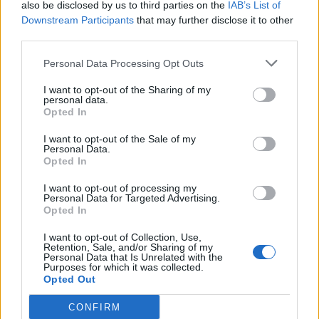
also be disclosed by us to third parties on the
IAB’s List of
Downstream Participants
that may further disclose it to other
ΠΑΥΛΟΣ ΜΑΡΙΝΑΚΗΣ
ΛΕΩΦΟΡΕΙΑ
third parties.
ΟΙΚΟΓΕΝΕΙΕΣ
ΒΑΡΕΑ ΚΑΙ ΑΝΘΥΓΙΕΙΝΑ
Personal Data Processing Opt Outs
ΑΠΕ
ΤΑΜΕΙΟ ΑΝΑΚΑΜΨΗΣ
I want to opt-out of the Sharing of my
personal data.
Opted In
I want to opt-out of the Sale of my
Personal Data.
Opted In
I want to opt-out of processing my
Personal Data for Targeted Advertising.
Opted In
I want to opt-out of Collection, Use,
Retention, Sale, and/or Sharing of my
Personal Data that Is Unrelated with the
Purposes for which it was collected.
Opted Out
CONFIRM