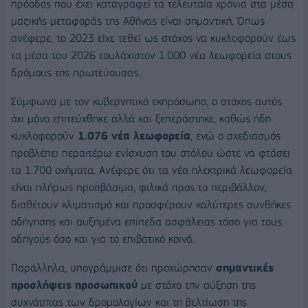
πρόοδος που έχει καταγραφεί τα τελευταία χρόνια στα μέσα
μαζικής μεταφοράς της Αθήνας είναι σημαντική. Όπως
ανέφερε, το 2023 είχε τεθεί ως στόχος να κυκλοφορούν έως
τα μέσα του 2026 τουλάχιστον 1.000 νέα λεωφορεία στους
δρόμους της πρωτεύουσας.
Σύμφωνα με τον κυβερνητικό εκπρόσωπο, ο στόχος αυτός
όχι μόνο επιτεύχθηκε αλλά και ξεπεράστηκε, καθώς ήδη
κυκλοφορούν
1.076 νέα λεωφορεία
, ενώ ο σχεδιασμός
προβλέπει περαιτέρω ενίσχυση του στόλου ώστε να φτάσει
τα 1.700 οχήματα. Ανέφερε ότι τα νέα ηλεκτρικά λεωφορεία
είναι πλήρως προσβάσιμα, φιλικά προς το περιβάλλον,
διαθέτουν κλιματισμό και προσφέρουν καλύτερες συνθήκες
οδήγησης και αυξημένα επίπεδα ασφάλειας τόσο για τους
οδηγούς όσο και για το επιβατικό κοινό.
Παράλληλα, υπογράμμισε ότι προχώρησαν
σημαντικές
προσλήψεις προσωπικού
με στόχο την αύξηση της
συχνότητας των δρομολογίων και τη βελτίωση της