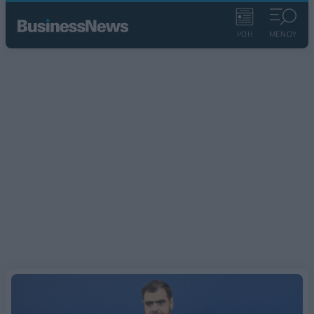
ΡΟΗ
ΜΕΝΟΥ