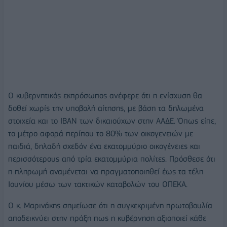
Ο κυβερνητικός εκπρόσωπος ανέφερε ότι η ενίσχυση θα
δοθεί χωρίς την υποβολή αίτησης, με βάση τα δηλωμένα
στοιχεία και το IBAN των δικαιούχων στην ΑΑΔΕ. Όπως είπε,
το μέτρο αφορά περίπου το 80% των οικογενειών με
παιδιά, δηλαδή σχεδόν ένα εκατομμύριο οικογένειες και
περισσότερους από τρία εκατομμύρια πολίτες. Πρόσθεσε ότι
η πληρωμή αναμένεται να πραγματοποιηθεί έως τα τέλη
Ιουνίου μέσω των τακτικών καταβολών του ΟΠΕΚΑ.
Ο κ. Μαρινάκης σημείωσε ότι η συγκεκριμένη πρωτοβουλία
αποδεικνύει στην πράξη πως η κυβέρνηση αξιοποιεί κάθε