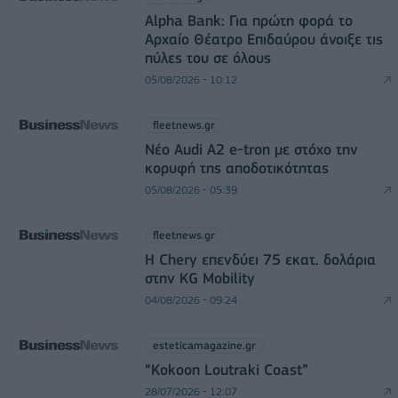
Alpha Bank: Για πρώτη φορά το
Αρχαίο Θέατρο Επιδαύρου άνοιξε τις
πύλες του σε όλους
05/08/2026 - 10:12
fleetnews.gr
Νέο Audi A2 e-tron με στόχο την
κορυφή της αποδοτικότητας
05/08/2026 - 05:39
fleetnews.gr
Η Chery επενδύει 75 εκατ. δολάρια
στην KG Mobility
04/08/2026 - 09:24
esteticamagazine.gr
“Kokoon Loutraki Coast”
28/07/2026 - 12:07