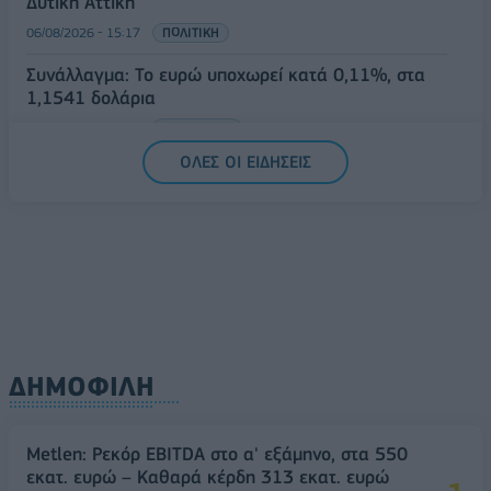
Δυτική Αττική
06/08/2026 - 15:17
ΠΟΛΙΤΙΚΗ
Συνάλλαγμα: Το ευρώ υποχωρεί κατά 0,11%, στα
1,1541 δολάρια
06/08/2026 - 14:59
ΟΙΚΟΝΟΜΙΑ
ΟΛΕΣ ΟΙ ΕΙΔΗΣΕΙΣ
ΔΗΜΟΦΙΛΗ
Metlen: Ρεκόρ EBITDA στο α' εξάμηνο, στα 550
εκατ. ευρώ – Καθαρά κέρδη 313 εκατ. ευρώ