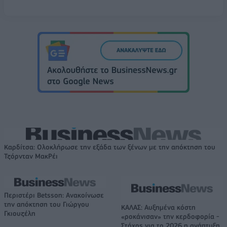
Καρδίτσα: Ολοκλήρωσε την εξάδα των ξένων με την απόκτηση του
Τζόρνταν ΜακΡέι
Περιστέρι Betsson: Ανακοίνωσε
την απόκτηση του Γιώργου
ΚΑΛΑΣ: Αυξημένα κόστη
Γκιουζέλη
«ροκάνισαν» την κερδοφορία -
Στόχος για το 2026 η ανάπτυξη