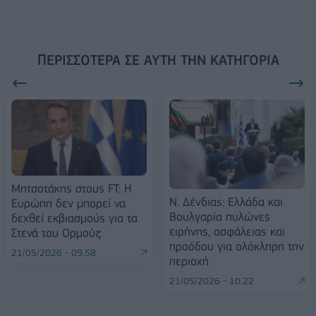
ΠΕΡΙΣΣΌΤΕΡΑ ΣΕ ΑΥΤΉ ΤΗΝ ΚΑΤΗΓΟΡΊΑ
Μητσοτάκης στους FT: Η
Ν. Δένδιας: Ελλάδα και
Ευρώπη δεν μπορεί να
Βουλγαρία πυλώνες
δεχθεί εκβιασμούς για τα
ειρήνης, ασφάλειας και
Στενά του Ορμούζ
προόδου για ολόκληρη την
21/05/2026 - 09:58
περιοχή
21/05/2026 - 10:22