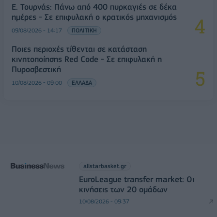
Ε. Τουρνάς: Πάνω από 400 πυρκαγιές σε δέκα
ημέρες - Σε επιφυλακή ο κρατικός μηχανισμός
09/08/2026 - 14:17
ΠΟΛΙΤΙΚΗ
Ποιες περιοχές τίθενται σε κατάσταση
κινητοποίησης Red Code - Σε επιφυλακή η
Πυροσβεστική
10/08/2026 - 09:00
ΕΛΛΑΔΑ
allstarbasket.gr
EuroLeague transfer market: Οι
κινήσεις των 20 ομάδων
10/08/2026 - 09:37