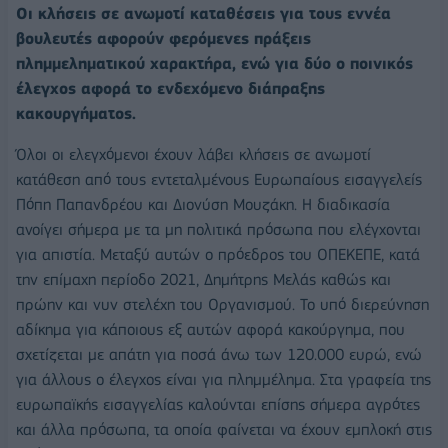
Οι κλήσεις σε ανωμοτί καταθέσεις για τους εννέα
βουλευτές αφορούν φερόμενες πράξεις
πλημμεληματικού χαρακτήρα, ενώ για δύο ο ποινικός
έλεγχος αφορά το ενδεχόμενο διάπραξης
κακουργήματος.
Όλοι οι ελεγχόμενοι έχουν λάβει κλήσεις σε ανωμοτί
κατάθεση από τους εντεταλμένους Ευρωπαίους εισαγγελείς
Πόπη Παπανδρέου και Διονύση Μουζάκη. Η διαδικασία
ανοίγει σήμερα με τα μη πολιτικά πρόσωπα που ελέγχονται
για απιστία. Μεταξύ αυτών ο πρόεδρος του ΟΠΕΚΕΠΕ, κατά
την επίμαχη περίοδο 2021, Δημήτρης Μελάς καθώς και
πρώην και νυν στελέχη του Οργανισμού. Το υπό διερεύνηση
αδίκημα για κάποιους εξ αυτών αφορά κακούργημα, που
σχετίζεται με απάτη για ποσά άνω των 120.000 ευρώ, ενώ
για άλλους ο έλεγχος είναι για πλημμέλημα. Στα γραφεία της
ευρωπαϊκής εισαγγελίας καλούνται επίσης σήμερα αγρότες
και άλλα πρόσωπα, τα οποία φαίνεται να έχουν εμπλοκή στις