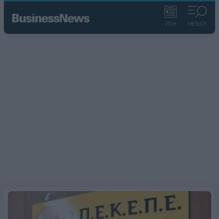
ΡΟΗ
ΜΕΝΟΥ