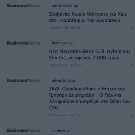
allstarbasket.gr
Σλοβενία: Χωρίς Ντόντσιτς και Χέις
στο «παράθυρο» του Αυγούστου
10/08/2026 - 09:31
fleetnews.gr
Νέα Mercedes-Benz GLB: Hybrid και
Electric, με όφελος 2.000 ευρώ
10/08/2026 - 07:50
advertising.gr
ΣΚΑΪ: Ολοκληρώθηκε η θητεία του
Γρηγόρη Δημητριάδη - Ο Γιάννης
Αλαφούζος επιστρέφει στη θέση του
CEO
08/08/2026 - 06:51
csrnews.gr