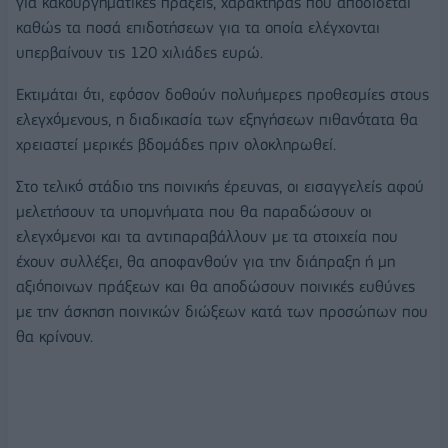
για κακουργηματικές πράξεις, χαρακτήρας που αποδίδεται
καθώς τα ποσά επιδοτήσεων για τα οποία ελέγχονται
υπερβαίνουν τις 120 χιλιάδες ευρώ.
Εκτιμάται ότι, εφόσον δοθούν πολυήμερες προθεσμίες στους
ελεγχόμενους, η διαδικασία των εξηγήσεων πιθανότατα θα
χρειαστεί μερικές βδομάδες πριν ολοκληρωθεί.
Στο τελικό στάδιο της ποινικής έρευνας, οι εισαγγελείς αφού
μελετήσουν τα υπομνήματα που θα παραδώσουν οι
ελεγχόμενοι και τα αντιπαραβάλλουν με τα στοιχεία που
έχουν συλλέξει, θα αποφανθούν για την διάπραξη ή μη
αξιόποινων πράξεων και θα αποδώσουν ποινικές ευθύνες
με την άσκηση ποινικών διώξεων κατά των προσώπων που
θα κρίνουν.