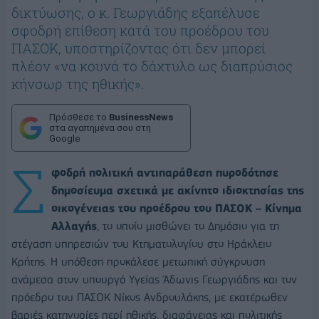
δικτύωσης, ο κ. Γεωργιάδης εξαπέλυσε
σφοδρή επίθεση κατά του προέδρου του
ΠΑΣΟΚ, υποστηρίζοντας ότι δεν μπορεί
πλέον «να κουνά το δάχτυλο ως διαπρύσιος
κήνσωρ της ηθικής».
Πρόσθεσε το
BusinessNews
στα αγαπημένα σου στη
Google
Σ
φοδρή πολιτική αντιπαράθεση πυροδότησε
δημοσίευμα σχετικά με ακίνητο ιδιοκτησίας της
οικογένειας του προέδρου του
ΠΑΣΟΚ – Κίνημα
Αλλαγής
, το οποίο μισθώνει το Δημόσιο για τη
στέγαση υπηρεσιών του Κτηματολογίου στο Ηράκλειο
Κρήτης. Η υπόθεση προκάλεσε μετωπική σύγκρουση
ανάμεσα στον υπουργό Υγείας
Άδωνις Γεωργιάδης
και τον
πρόεδρο του ΠΑΣΟΚ
Νίκος Ανδρουλάκης
, με εκατέρωθεν
βαριές κατηγορίες περί ηθικής, διαφάνειας και πολιτικής