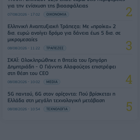
για την ενίσχυση της βιοασφάλειας
07/08/2026 - 17:02
ΟΙΚΟΝΟΜΙΑ
Ελληνική Αναπτυξιακή Τράπεζα: Με «προίκα» 2
δισ. ευρώ ανοίγει δρόμο για δάνεια έως 5 δισ. σε
μικρομεσαίες
08/08/2026 - 11:22
ΤΡΑΠΕΖΕΣ
ΣΚΑΪ: Ολοκληρώθηκε η θητεία του Γρηγόρη
Δημητριάδη - Ο Γιάννης Αλαφούζος επιστρέφει
στη θέση του CEO
08/08/2026 - 10:02
MEDIA
5G παντού, 6G στον ορίζοντα: Πού βρίσκεται η
Ελλάδα στη μεγάλη τεχνολογική μετάβαση
08/08/2026 - 10:54
ΤΕΧΝΟΛΟΓΙΑ