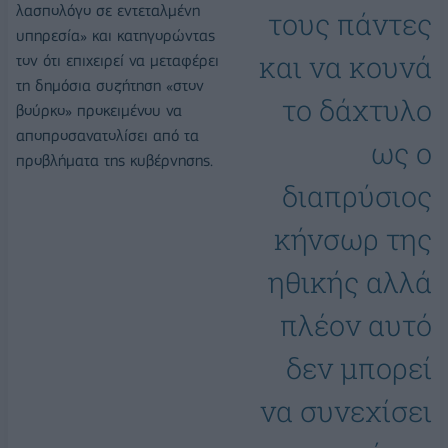
λασπολόγο σε εντεταλμένη
τους πάντες
υπηρεσία» και κατηγορώντας
και να κουνά
τον ότι επιχειρεί να μεταφέρει
τη δημόσια συζήτηση «στον
το δάχτυλο
βούρκο» προκειμένου να
αποπροσανατολίσει από τα
ως ο
προβλήματα της κυβέρνησης.
διαπρύσιος
κήνσωρ της
ηθικής αλλά
πλέον αυτό
δεν μπορεί
να συνεχίσει