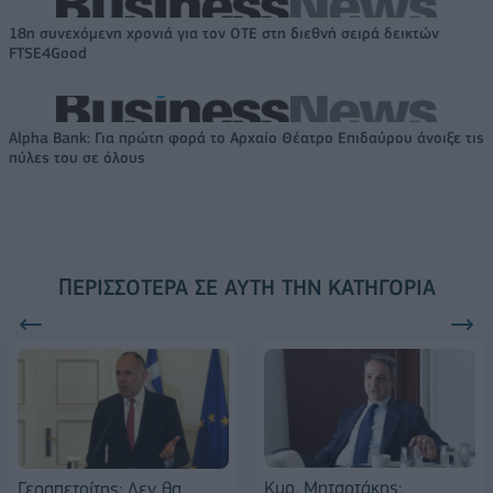
18η συνεχόμενη χρονιά για τον ΟΤΕ στη διεθνή σειρά δεικτών
FTSE4Good
Alpha Bank: Για πρώτη φορά το Αρχαίο Θέατρο Επιδαύρου άνοιξε τις
πύλες του σε όλους
ΠΕΡΙΣΣΌΤΕΡΑ ΣΕ ΑΥΤΉ ΤΗΝ ΚΑΤΗΓΟΡΊΑ
Κυρ. Μητσοτάκης:
Γεραπετρίτης: Δεν θα