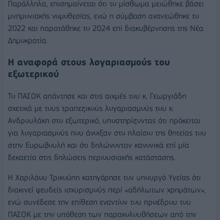
Παράλληλα, επισημαίνεται ότι το μίσθωμα μειώθηκε βάσει
μνημονιακής νομοθεσίας, ενώ η σύμβαση ανανεώθηκε το
2022 και παρατάθηκε το 2024 επί διακυβέρνησης της
Νέα
Δημοκρατία
.
Η αναφορά στους λογαριασμούς του
εξωτερικού
Το ΠΑΣΟΚ απάντησε και στις αιχμές του κ. Γεωργιάδη
σχετικά με τους τραπεζικούς λογαριασμούς του κ.
Ανδρουλάκη στο εξωτερικό, υποστηρίζοντας ότι πρόκειται
για λογαριασμούς που άνοιξαν στο πλαίσιο της θητείας του
στην Ευρωβουλή και ότι δηλώνονταν κανονικά επί μία
δεκαετία στις δηλώσεις περιουσιακής κατάστασης.
Η Χαριλάου Τρικούπη κατηγόρησε τον υπουργό Υγείας ότι
διακινεί ψευδείς ισχυρισμούς περί «αδήλωτων χρημάτων»,
ενώ συνέδεσε την επίθεση εναντίον του προέδρου του
ΠΑΣΟΚ με την υπόθεση των παρακολουθήσεων από την