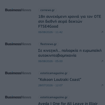
csrnews.gr
18η συνεχόμενη χρονιά για τον ΟΤΕ
στη διεθνή σειρά δεικτών
FTSE4Good
06/08/2026 - 11:42
fleetnews.gr
Σε κινεζική… πολιορκία η ευρωπαϊκή
αυτοκινητοβιομηχανία
06/08/2026 - 05:00
esteticamagazine.gr
“Kokoon Loutraki Coast”
28/07/2026 - 12:07
esteticamagazine.gr
Aveda I One for All Leave in Elixir