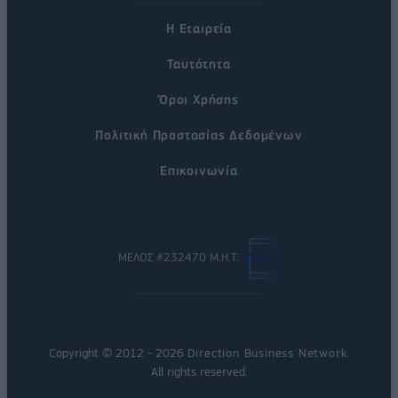
Η Εταιρεία
Ταυτότητα
Όροι Χρήσης
Πολιτική Προστασίας Δεδομένων
Επικοινωνία
ΜΕΛΟΣ #232470 Μ.Η.Τ.
Copyright © 2012 - 2026
Direction Business Network
.
All rights reserved.