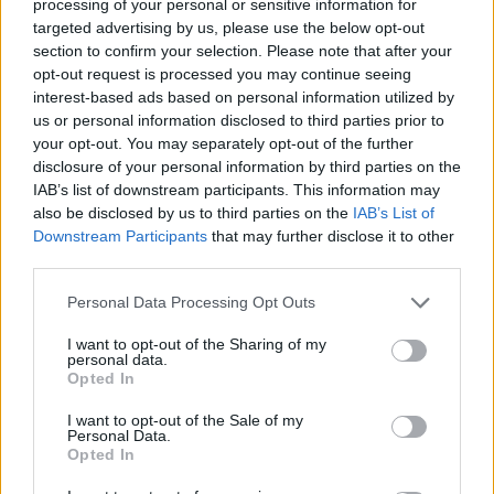
processing of your personal or sensitive information for
ΑΔΩΝΙΣ ΓΕΩΡΓΙΑΔΗΣ
ΠΑΣΟΚ
targeted advertising by us, please use the below opt-out
section to confirm your selection. Please note that after your
ΝΙΚΟΣ ΑΝΔΡΟΥΛΑΚΗΣ
opt-out request is processed you may continue seeing
interest-based ads based on personal information utilized by
us or personal information disclosed to third parties prior to
your opt-out. You may separately opt-out of the further
disclosure of your personal information by third parties on the
IAB’s list of downstream participants. This information may
also be disclosed by us to third parties on the
IAB’s List of
Downstream Participants
that may further disclose it to other
third parties.
Personal Data Processing Opt Outs
I want to opt-out of the Sharing of my
personal data.
Opted In
I want to opt-out of the Sale of my
Personal Data.
Opted In