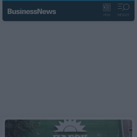
ΡΟΗ
ΜΕΝΟΥ