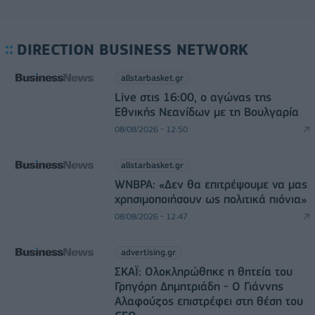
DIRECTION BUSINESS NETWORK
allstarbasket.gr
Live στις 16:00, ο αγώνας της
Εθνικής Νεανίδων με τη Βουλγαρία
08/08/2026 - 12:50
allstarbasket.gr
WNBPA: «Δεν θα επιτρέψουμε να μας
χρησιμοποιήσουν ως πολιτικά πιόνια»
08/08/2026 - 12:47
advertising.gr
ΣΚΑΪ: Ολοκληρώθηκε η θητεία του
Γρηγόρη Δημητριάδη - Ο Γιάννης
Αλαφούζος επιστρέφει στη θέση του