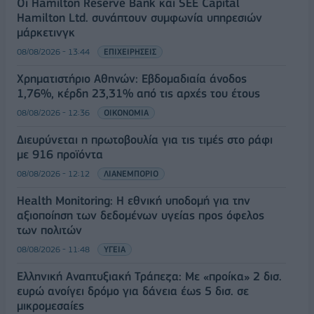
Οι Hamilton Reserve Bank και SEE Capital
Hamilton Ltd. συνάπτουν συμφωνία υπηρεσιών
μάρκετινγκ
08/08/2026 - 13:44
ΕΠΙΧΕΙΡΗΣΕΙΣ
Χρηματιστήριο Αθηνών: Εβδομαδιαία άνοδος
1,76%, κέρδη 23,31% από τις αρχές του έτους
08/08/2026 - 12:36
ΟΙΚΟΝΟΜΙΑ
Διευρύνεται η πρωτοβουλία για τις τιμές στο ράφι
με 916 προϊόντα
08/08/2026 - 12:12
ΛΙΑΝΕΜΠΟΡΙΟ
Health Monitoring: Η εθνική υποδομή για την
αξιοποίηση των δεδομένων υγείας προς όφελος
των πολιτών
08/08/2026 - 11:48
ΥΓΕΙΑ
Ελληνική Αναπτυξιακή Τράπεζα: Με «προίκα» 2 δισ.
ευρώ ανοίγει δρόμο για δάνεια έως 5 δισ. σε
μικρομεσαίες