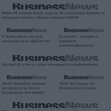
Media: Με ενίσχυση 8 εκατ. ευρώ σε 451 επιχειρήσεις ξεκίνησε το
πρόγραμμα στήριξης- Κάλυψη εισφορών ΕΔΟΕΑΠ
Η Toyota φέρνει νέα γενιά
Σε κινεζική… πολιορκία η
μπαταριών για τα υβριδικά της
ευρωπαϊκή
αυτοκινητοβιομηχανία
Νέο Audi A2 e-tron με στόχο την κορυφή της αποδοτικότητας
Εθνική Κορασίδων: Απέναντι
ΠΑΟΚ: Από σήμερα στη
στη Δανία για το 2/2 στο
Θεσσαλονίκη ο Τρινκέρι
Ευρωμπάσκετ (live stream)