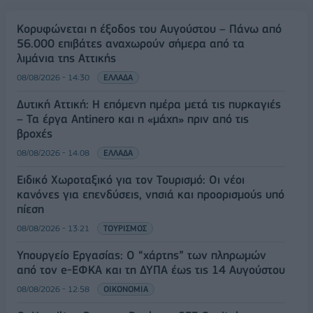
Κορυφώνεται η έξοδος του Αυγούστου – Πάνω από
56.000 επιβάτες αναχωρούν σήμερα από τα
λιμάνια της Αττικής
08/08/2026 - 14:30
ΕΛΛΑΔΑ
Δυτική Αττική: Η επόμενη ημέρα μετά τις πυρκαγιές
– Τα έργα Antinero και η «μάχη» πριν από τις
βροχές
08/08/2026 - 14:08
ΕΛΛΑΔΑ
Ειδικό Χωροταξικό για τον Τουρισμό: Οι νέοι
κανόνες για επενδύσεις, νησιά και προορισμούς υπό
πίεση
08/08/2026 - 13:21
ΤΟΥΡΙΣΜΟΣ
Υπουργείο Εργασίας: Ο “χάρτης” των πληρωμών
από τον e-ΕΦΚΑ και τη ΔΥΠΑ έως τις 14 Αυγούστου
08/08/2026 - 12:58
ΟΙΚΟΝΟΜΙΑ