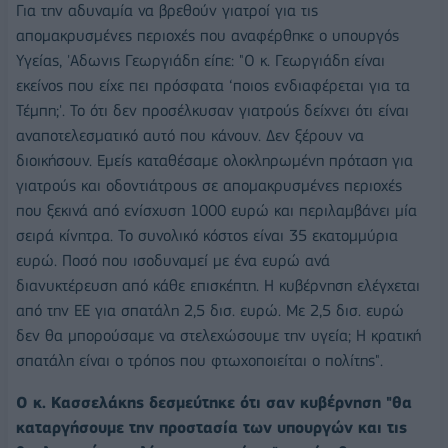
Για την αδυναμία να βρεθούν γιατροί για τις
απομακρυσμένες περιοχές που αναφέρθηκε ο υπουργός
Υγείας, 'Αδωνις Γεωργιάδη είπε: "Ο κ. Γεωργιάδη είναι
εκείνος που είχε πει πρόσφατα ‘ποιος ενδιαφέρεται για τα
Τέμπη;'. Το ότι δεν προσέλκυσαν γιατρούς δείχνει ότι είναι
αναποτελεσματικό αυτό που κάνουν. Δεν ξέρουν να
διοικήσουν. Εμείς καταθέσαμε ολοκληρωμένη πρόταση για
γιατρούς και οδοντιάτρους σε απομακρυσμένες περιοχές
που ξεκινά από ενίσχυση 1000 ευρώ και περιλαμβάνει μία
σειρά κίνητρα. Το συνολικό κόστος είναι 35 εκατομμύρια
ευρώ. Ποσό που ισοδυναμεί με ένα ευρώ ανά
διανυκτέρευση από κάθε επισκέπτη. Η κυβέρνηση ελέγχεται
από την ΕΕ για σπατάλη 2,5 δισ. ευρώ. Με 2,5 δισ. ευρώ
δεν θα μπορούσαμε να στελεχώσουμε την υγεία; Η κρατική
σπατάλη είναι ο τρόπος που φτωχοποιείται ο πολίτης".
Ο κ. Κασσελάκης δεσμεύτηκε ότι σαν κυβέρνηση "θα
καταργήσουμε την προστασία των υπουργών και τις