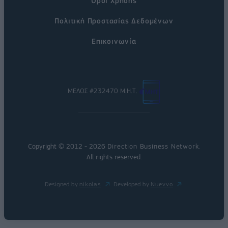
Όροι Χρήσης
Πολιτική Προστασίας Δεδομένων
Επικοινωνία
ΜΕΛΟΣ #232470 Μ.Η.Τ.
Copyright © 2012 - 2026
Direction Business Network
.
All rights reserved.
Designed by
nikolas
Developed by
Nuevvo