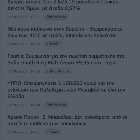
Χρηματιστήριο: Στις 2.623,19 μονάδες ο Γενικός
Δείκτης Τιμών, με άνοδο 0,57%
07/08/2026 - 15:21
ΟΙΚΟΝΟΜΙΑ
Νέο κύμα καύσωνα στην Ευρώπη – Θερμοκρασίες
άνω των 40°C σε Ιταλία, Ισπανία και Βαλκάνια
07/08/2026 - 14:58
ΚΟΣΜΟΣ
Fourlis: Συμφωνία για την πώληση συμμετοχής στο
Sofia South Ring Mall έναντι 49,35 εκατ. ευρώ
07/08/2026 - 14:39
ΕΠΙΧΕΙΡΗΣΕΙΣ
ΥΠΠΟ: Επιχορηγήσεις 1.106.000 ευρώ για την
ενίσχυση των Πολυθεματικών Φεστιβάλ σε όλη την
Ελλάδα
07/08/2026 - 14:34
ΟΙΚΟΝΟΜΙΑ
Άρειος Πάγος- Ε. Μπακέλας: Δεν ανασύρεται από το
αρχείο η υπόθεση των υποκλοπών
07/08/2026 - 14:11
ΕΛΛΑΔΑ