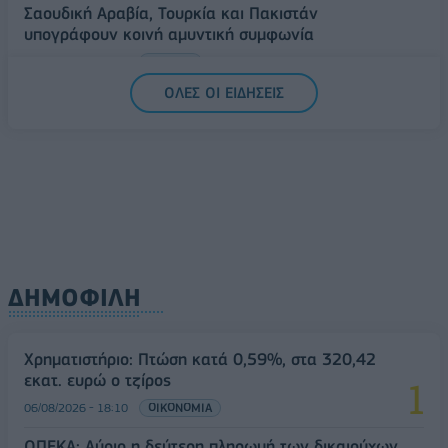
Σαουδική Αραβία, Τουρκία και Πακιστάν
υπογράφουν κοινή αμυντική συμφωνία
07/08/2026 - 13:47
ΚΟΣΜΟΣ
ΟΛΕΣ ΟΙ ΕΙΔΗΣΕΙΣ
ΔΗΜΟΦΙΛΗ
Χρηματιστήριο: Πτώση κατά 0,59%, στα 320,42
εκατ. ευρώ ο τζίρος
06/08/2026 - 18:10
ΟΙΚΟΝΟΜΙΑ
ΟΠΕΚΑ: Αύριο η δεύτερη πληρωμή των δικαιούχων