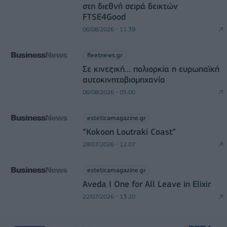
στη διεθνή σειρά δεικτών
FTSE4Good
06/08/2026 - 11:39
fleetnews.gr
Σε κινεζική… πολιορκία η ευρωπαϊκή
αυτοκινητοβιομηχανία
06/08/2026 - 05:00
esteticamagazine.gr
“Kokoon Loutraki Coast”
28/07/2026 - 12:07
esteticamagazine.gr
Aveda I One for All Leave in Elixir
22/07/2026 - 13:20