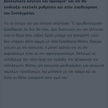
βουλευτικές ασυλίες και προνόμια" και ότι θα
επιδιώξει σχετικές ρυθμίσεις και στην αναθεώρηση
του Συντάγματος.
Για το αίτημα του για εκλογές απάντησε: "Ο πρωθυπουργός
ξεκαθάρισε ότι δεν θα πάει, άρα δυστυχώς για τον ελληνικό
λαό το θέμα είναι λήξαν. Εμείς μιλάμε για ανατροπή, γιατί
δεν υπάρχει άλλο κόμμα με τόσο ξεκάθαρες θέσεις. Έχουμε
γείωση με την κοινωνία, ο μόνος τρόπος για να την
εκφράσουμε είναι να την αφουγκραστούμε. Θέλουμε να
αλλάξουμε τον τόπο προς την πρόοδο, την αξιοκρατία την
αλληλεγγύη. Βλέπω μία κοινωνία μουδιασμένη, μία κοινωνία
χαμηλών προσδοκιών. Να μιλήσετε με τον κόσμο και να
δείτε αν θέλει ανατροπή στην ζωή του".