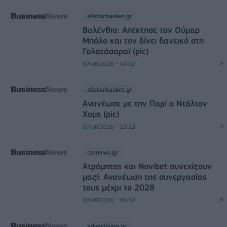
allstarbasket.gr
Βαλένθια: Απέκτησε τον Ούμαρ
Μπάλο και τον δίνει δανεικό στη
Γαλατάσαραϊ (pic)
07/08/2026 - 14:02
allstarbasket.gr
Ανανέωσε με την Παρί ο Ντάλτον
Χομς (pic)
07/08/2026 - 13:23
csrnews.gr
Ατρόμητος και Novibet συνεχίζουν
μαζί: Ανανέωση της συνεργασίας
τους μέχρι το 2028
07/08/2026 - 08:52
advertising.gr