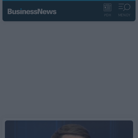
ΡΟΗ
ΜΕΝΟΥ