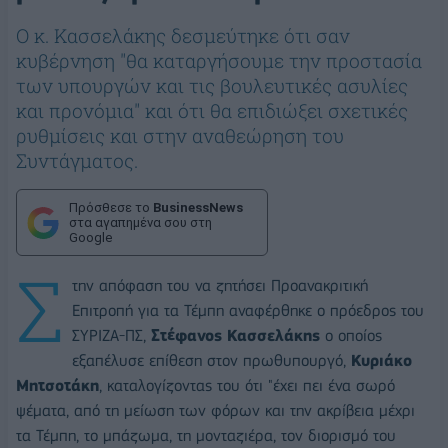
Ο κ. Κασσελάκης δεσμεύτηκε ότι σαν
κυβέρνηση "θα καταργήσουμε την προστασία
των υπουργών και τις βουλευτικές ασυλίες
και προνόμια" και ότι θα επιδιώξει σχετικές
ρυθμίσεις και στην αναθεώρηση του
Συντάγματος.
Πρόσθεσε το
BusinessNews
στα αγαπημένα σου στη
Google
Σ
την απόφαση του να ζητήσει Προανακριτική
Επιτροπή για τα Τέμπη αναφέρθηκε ο πρόεδρος του
ΣΥΡΙΖΑ-ΠΣ,
Στέφανος Κασσελάκης
ο οποίος
εξαπέλυσε επίθεση στον πρωθυπουργό,
Κυριάκο
Μητσοτάκη
, καταλογίζοντας του ότι "έχει πει ένα σωρό
ψέματα, από τη μείωση των φόρων και την ακρίβεια μέχρι
τα Τέμπη, το μπάζωμα, τη μονταζιέρα, τον διορισμό του