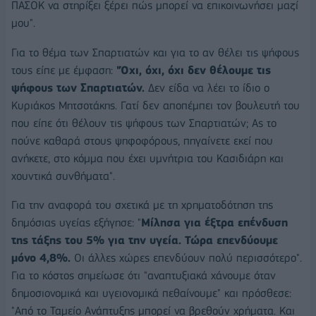
ΠΑΣΟΚ να στηρίξει ξέρει πώς μπορεί να επικοινωνήσει μαζί
μου".
Για το θέμα των Σπαρτιατών και για το αν θέλει τις ψήφους
τους είπε με έμφαση:
"Όχι, όχι, όχι δεν θέλουμε τις
ψήφους των Σπαρτιατών.
Δεν είδα να λέει το ίδιο ο
Κυριάκος Μητσοτάκης. Γατί δεν αποπέμπει τον βουλευτή του
που είπε ότι θέλουν τις ψήφους των Σπαρτιατών; Ας το
πούνε καθαρά στους ψηφοφόρους, πηγαίνετε εκεί που
ανήκετε, στο κόμμα που έχει υμνήτρια του Κασιδιάρη και
χουντικά συνθήματα".
Για την αναφορά του σχετικά με τη χρηματοδότηση της
δημόσιας υγείας εξήγησε: "
Μίλησα για έξτρα επένδυση
της τάξης του 5% για την υγεία. Τώρα επενδύουμε
μόνο 4,8%.
Οι άλλες χώρες επενδύουν πολύ περισσότερο".
Για το κόστος σημείωσε ότι "αναπτυξιακά χάνουμε όταν
δημοσιονομικά και υγειονομικά πεθαίνουμε" και πρόσθεσε:
"Από το Ταμείο Ανάπτυξης μπορεί να βρεθούν χρήματα. Και