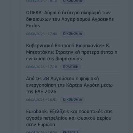
06/08/2026 - 18:10
ΟΙΚΟΝΟΜΙΑ
ΟΠΕΚΑ: Αύριο η δεύτερη πληρωμή των
δικαιούχων του Λογαριασμού Αγροτικής
Εστίας
06/08/2026 - 17:40
ΟΙΚΟΝΟΜΙΑ
Κυβερνητική Επιτροπή Βιομηχανίας- Κ.
Μητσοτάκης: Στρατηγική προτεραιότητα η
ενίσχυση της βιομηχανίας
06/08/2026 - 17:18
ΠΟΛΙΤΙΚΗ
Από τις 28 Αυγούστου η ψηφιακή
ενεργοποίηση της Κάρτας Αγρότη μέσω
της ΕΑΕ 2026
06/08/2026 - 16:51
ΟΙΚΟΝΟΜΙΑ
Eurobank: Εξελίξεις και προοπτικές στις
αγορές πετρελαίου και φυσικού αερίου
στην Ευρώπη
06/08/2026 - 16:20
ΕΝΕΡΓΕΙΑ