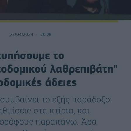
22/04/2024
20:28
τυπήσουμε το
εοδομικού λαθρεπιβάτη"
οδομικές άδειες
συμβαίνει το εξής παράδοξο:
μίσεις στα κτίρια, και
ς ορόφους παραπάνω. Άρα