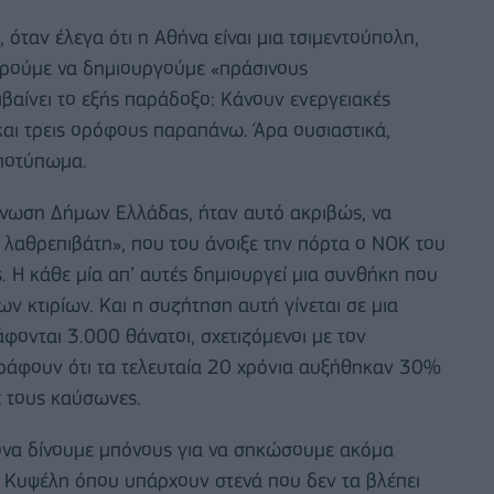
 όταν έλεγα ότι η Αθήνα είναι μια τσιμεντούπολη,
πορούμε να δημιουργούμε «πράσινους
βαίνει το εξής παράδοξο: Κάνουν ενεργειακές
 και τρεις ορόφους παραπάνω. Άρα ουσιαστικά,
αποτύπωμα.
 Ένωση Δήμων Ελλάδας, ήταν αυτό ακριβώς, να
λαθρεπιβάτη», που του άνοιξε την πόρτα ο ΝΟΚ του
ς. Η κάθε μία απ’ αυτές δημιουργεί μια συνθήκη που
ν κτιρίων. Και η συζήτηση αυτή γίνεται σε μια
φονται 3.000 θάνατοι, σχετιζόμενοι με τον
γράφουν ότι τα τελευταία 20 χρόνια αυξήθηκαν 30%
ε τους καύσωνες.
ρονα δίνουμε μπόνους για να σηκώσουμε ακόμα
η Κυψέλη όπου υπάρχουν στενά που δεν τα βλέπει