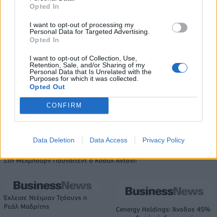
Opted In
I want to opt-out of processing my
Personal Data for Targeted Advertising.
Opted In
I want to opt-out of Collection, Use,
Retention, Sale, and/or Sharing of my
Personal Data that Is Unrelated with the
Purposes for which it was collected.
Opted Out
CONFIRM
Data Deletion
Data Access
Privacy Policy
Στη Μέλμπουρν Γιουνάιτεντ ο Κόουλ Άντονι!
Έκλεισε Ντέιμιαν Τζόουνς η
Ρεάλ Μαδρίτης
Cenergy Holdings: Άνοδος 45%