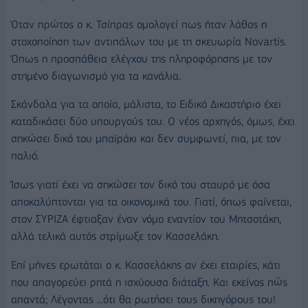
Όταν πρώτος ο κ. Τσίπρας ομολογεί πως ήταν λάθος η
στοχοποίηση των αντιπάλων του με τη σκευωρία Novartis.
Όπως η προσπάθεια ελέγχου της πληροφόρησης με τον
στημένο διαγωνισμό για τα κανάλια.
Σκάνδαλα για τα οποία, μάλιστα, το Ειδικό Δικαστήριο έχει
καταδικάσει δύο υπουργούς του. Ο νέος αρχηγός, όμως, έχει
σηκώσει δικό του μπαϊράκι και δεν συμφωνεί, πια, με τον
παλιό.
Ίσως γιατί έχει να σηκώσει τον δικό του σταυρό με όσα
αποκαλύπτονται για τα οικονομικά του. Γιατί, όπως φαίνεται,
στον ΣΥΡΙΖΑ έφτιαξαν έναν νόμο εναντίον του Μητσοτάκη,
αλλά τελικά αυτός στρίμωξε τον Κασσελάκη.
Επί μήνες ερωτάται ο κ. Κασσελάκης αν έχει εταιρίες, κάτι
που απαγορεύει ρητά η ισχύουσα διάταξη. Και εκείνος πώς
απαντά; Λέγοντας ...ότι θα ρωτήσει τους δικηγόρους του!