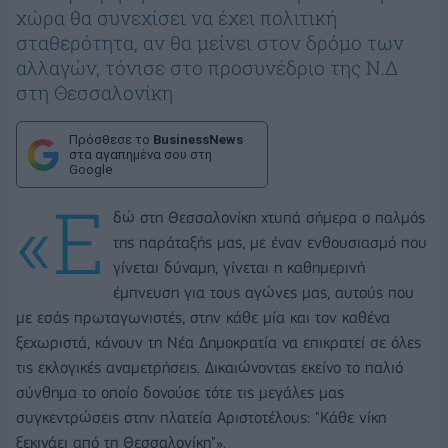
χώρα θα συνεχίσει να έχει πολιτική
σταθερότητα, αν θα μείνει στον δρόμο των
αλλαγών, τόνισε στο προσυνέδριο της Ν.Δ
στη Θεσσαλονίκη
Πρόσθεσε το
BusinessNews
στα αγαπημένα σου στη
Google
«Ε
δώ στη Θεσσαλονίκη χτυπά σήμερα ο παλμός
της παράταξής μας, με έναν ενθουσιασμό που
γίνεται δύναμη, γίνεται η καθημερινή
έμπνευση για τους αγώνες μας, αυτούς που
με εσάς πρωταγωνιστές, στην κάθε μία και τον καθένα
ξεχωριστά, κάνουν τη Νέα Δημοκρατία να επικρατεί σε όλες
τις εκλογικές αναμετρήσεις. Δικαιώνοντας εκείνο το παλιό
σύνθημα το οποίο δονούσε τότε τις μεγάλες μας
συγκεντρώσεις στην πλατεία Αριστοτέλους: "Κάθε νίκη
ξεκινάει από τη Θεσσαλονίκη"».