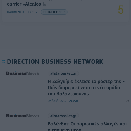
carrier «Alcaios I»
04/08/2026 - 08:57
ΕΠΙΧΕΙΡΗΣΕΙΣ
DIRECTION BUSINESS NETWORK
allstarbasket.gr
Η Ζαλγκίρις έκλεισε το ρόστερ της -
Πώς διαμορφώνεται η νέα ομάδα
του Βαλαντσιούνας
04/08/2026 - 20:58
allstarbasket.gr
Βαλένθια: Οι σαρωτικές αλλαγές και
η επόμενη μέρα