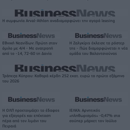
Η συμφωνία Arval-Athlon αναδιαμορφώνει την αγορά leasing
Εθνική Νεανίδων: Πρώτη στον
Η Ζαλγκίρις έκλεισε το ρόστερ
όμιλο με 4/4 - Με ανατροπή
της - Πώς διαμορφώνεται η νέα
από το -14, 72-60 τη Δανία
ομάδα του Βαλαντσιούνας
Τράπεζα Κύπρου: Καθαρά κέρδη 252 εκατ. ευρώ το πρώτο εξάμηνο
του 2026
H ΟΛΠ προετοιμάζει το έδαφος
ΙΕΛΚΑ: Αρνητικός
για εξαγορές και επέκταση
«πληθωρισμός» -0,47% στα
πέρα από τον λιμάνι του
σούπερ μάρκετ τον Ιούλιο
Πειραιά