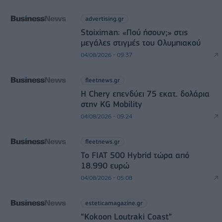
advertising.gr
Stoiximan: «Πού ήσουν;» στις
μεγάλες στιγμές του Ολυμπιακού
04/08/2026 - 09:37
fleetnews.gr
Η Chery επενδύει 75 εκατ. δολάρια
στην KG Mobility
04/08/2026 - 09:24
fleetnews.gr
Το FIAT 500 Hybrid τώρα από
18.990 ευρώ
04/08/2026 - 05:08
esteticamagazine.gr
“Kokoon Loutraki Coast”