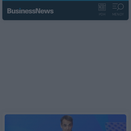
ΡΟΗ
ΜΕΝΟΥ