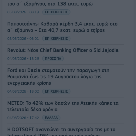
του α΄ εξαμήνου, στα 138 εκατ. ευρώ
05/08/2026 - 08:19
ΕΠΙΧΕΙΡΗΣΕΙΣ
Παπουτσάνης: Καθαρά κέρδη 3,4 εκατ. ευρώ στο
α΄ εξάμηνο – Στα 40,7 εκατ. ευρώ ο τζίρος
05/08/2026 - 08:01
ΕΠΙΧΕΙΡΗΣΕΙΣ
Revolut: Νέος Chief Banking Officer ο Sid Jajodia
04/08/2026 - 18:29
ΠΡΟΣΩΠΑ
Ford και Dacia σταματούν την παραγωγή στη
Ρουμανία έως τις 19 Αυγούστου λόγω της
ενεργειακής κρίσης
04/08/2026 - 18:02
ΕΠΙΧΕΙΡΗΣΕΙΣ
ΜΕΤΕΟ: Το 42% των δασών της Αττικής κάηκε τα
τελευταία δέκα χρόνια
04/08/2026 - 17:42
ΕΛΛΑΔΑ
Η DOTSOFT ανανεώνει τη συνεργασία της με το
International IDEA για ακόμη τρία χρόνια