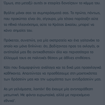
Όμως, στο μεταξύ αυτές οι εταιρίες δανείζουν το κόμμα του.
Βγάλτε μόνοι σας τα συμπεράσματά σας. Το πρώτο, πάντως,
που προκύπτει είναι ότι, σίγουρα, μία τέτοια παράταξη ούτε
το ηθικό πλεονέκτημα, ούτε το Κράτος Δικαίου, μπορεί να
κάνει σημαίες του.
Πρόκειται, συνεπώς, για μία εκστρατεία και ένα γαϊτανάκι το
οποίο και μόνο δηλώνει: ότι, βαδίζοντας προς τις εκλογές, οι
αντίπαλοί μας θα αντικαθιστούν όλο και περισσότερο το
έλλειμμά τους σε πολιτικές θέσεις με άθλιες επιθέσεις.
Κάτι που διαμορφώνει ανάλογα και τα δικά μας προεκλογικά
καθήκοντα. Απαιτώντας να προσθέσουμε στη μαχητικότητα
των δράσεών μας και την ωριμότητα των αντιδράσεών μας.
Ας μη γελιόμαστε, λοιπόν! Θα έχουμε μία αντιπαράθεση
μετωπική. Με φόντο ευρωπαϊκό, αλλά με περιεχόμενο
εθνικό".