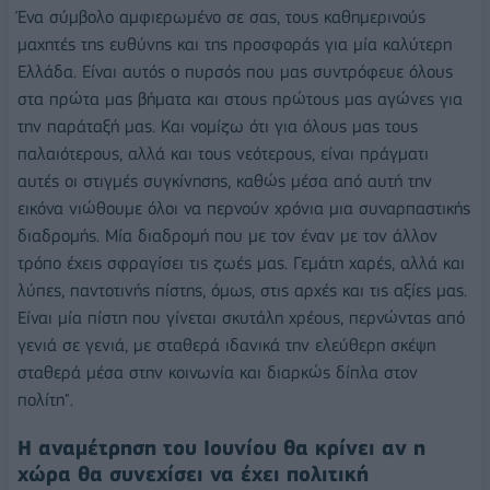
Ένα σύμβολο αμφιερωμένο σε σας, τους καθημερινούς
μαχητές της ευθύνης και της προσφοράς για μία καλύτερη
Ελλάδα. Είναι αυτός ο πυρσός που μας συντρόφευε όλους
στα πρώτα μας βήματα και στους πρώτους μας αγώνες για
την παράταξή μας. Και νομίζω ότι για όλους μας τους
παλαιότερους, αλλά και τους νεότερους, είναι πράγματι
αυτές οι στιγμές συγκίνησης, καθώς μέσα από αυτή την
εικόνα νιώθουμε όλοι να περνούν χρόνια μια συναρπαστικής
διαδρομής. Μία διαδρομή που με τον έναν με τον άλλον
τρόπο έχεις σφραγίσει τις ζωές μας. Γεμάτη χαρές, αλλά και
λύπες, παντοτινής πίστης, όμως, στις αρχές και τις αξίες μας.
Είναι μία πίστη που γίνεται σκυτάλη χρέους, περνώντας από
γενιά σε γενιά, με σταθερά ιδανικά την ελεύθερη σκέψη
σταθερά μέσα στην κοινωνία και διαρκώς δίπλα στον
πολίτη".
Η αναμέτρηση του Ιουνίου θα κρίνει αν η
χώρα θα συνεχίσει να έχει πολιτική