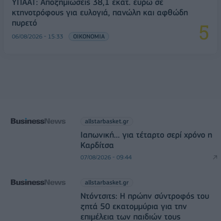
ΥΠΑΑΤ: Αποζημιώσεις 38,1 εκατ. ευρώ σε
κτηνοτρόφους για ευλογιά, πανώλη και αφθώδη
πυρετό
06/08/2026 - 15:33
ΟΙΚΟΝΟΜΙΑ
allstarbasket.gr
Ιαπωνική... για τέταρτο σερί χρόνο η
Καρδίτσα
07/08/2026 - 09:44
allstarbasket.gr
Ντόντσιτς: Η πρώην σύντροφός του
ζητά 50 εκατομμύρια για την
επιμέλεια των παιδιών τους