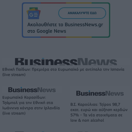
Εθνική Παίδων: Πρεμιέρα στο Ευρωπαϊκό με αντίπαλο την Ισπανία
(live stream)
Ευρωπαϊκό Κορασίδων:
Τζάμπολ για την Εθνική στα
Β.Σ. Καρούλιας: Τζίρος 98,7
Ιωάννινα κόντρα στην Ιρλανδία
εκατ. ευρώ και αύξηση κερδών
(live stream)
57% - Τα νέα στοιχήματα σε
low & non alcohol