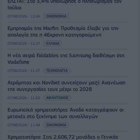
ΕΛΣΤΑΤ: Στο 3,4% υποχώρησε ο πληθωρισμός τον
Ιούλιο
07/08/2026 - 12:46
ΟΙΚΟΝΟΜΙΑ
Εμπρησμός της Marfin: Προθεσμία έλαβε για την
απολογία της η 46χρονη κατηγορούμενη
07/08/2026 - 12:27
ΕΛΛΑΔΑ
Η νέα σειρά foldables της Samsung διαθέσιμη στη
Vodafone
07/08/2026 - 11:57
ΤΕΧΝΟΛΟΓΙΑ
Ατρόμητος και Novibet συνεχίζουν μαζί: Ανανέωση
της συνεργασίας τους μέχρι το 2028
07/08/2026 - 11:50
ΑΘΛΗΤΙΣΜΟΣ
Ευρωπαϊκά χρηματιστήρια: Άνοδο καταγράφουν οι
μετοχές στο ξεκίνημα των συναλλαγών
07/08/2026 - 11:44
ΟΙΚΟΝΟΜΙΑ
Χρηματιστήριο: Στις 2.606,72 μονάδες ο Γενικός