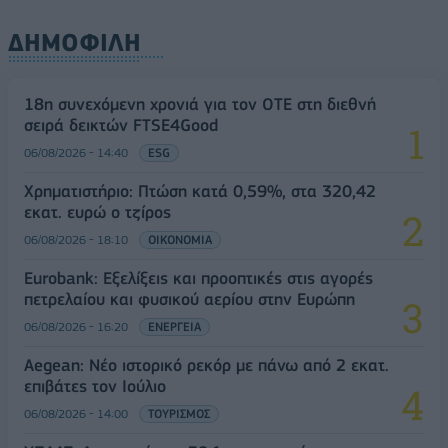
ΔΗΜΟΦΙΛΗ
18η συνεχόμενη χρονιά για τον ΟΤΕ στη διεθνή
σειρά δεικτών FTSE4Good
06/08/2026 - 14:40
ESG
Χρηματιστήριο: Πτώση κατά 0,59%, στα 320,42
εκατ. ευρώ ο τζίρος
06/08/2026 - 18:10
ΟΙΚΟΝΟΜΙΑ
Eurobank: Εξελίξεις και προοπτικές στις αγορές
πετρελαίου και φυσικού αερίου στην Ευρώπη
06/08/2026 - 16:20
ΕΝΕΡΓΕΙΑ
Aegean: Νέο ιστορικό ρεκόρ με πάνω από 2 εκατ.
επιβάτες τον Ιούλιο
06/08/2026 - 14:00
ΤΟΥΡΙΣΜΟΣ