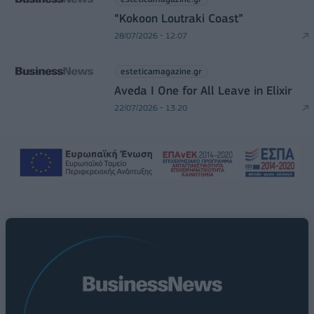
“Kokoon Loutraki Coast”
28/07/2026 - 12:07
esteticamagazine.gr
Aveda I One for All Leave in Elixir
22/07/2026 - 13:20