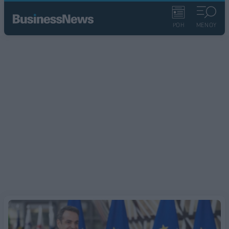
ΡΟΗ
ΜΕΝΟΥ