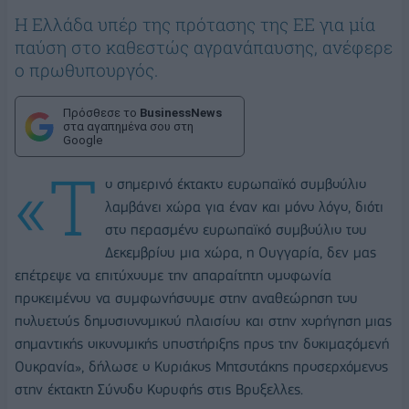
Η Ελλάδα υπέρ της πρότασης της ΕΕ για μία
παύση στο καθεστώς αγρανάπαυσης, ανέφερε
ο πρωθυπουργός.
Πρόσθεσε το
BusinessNews
στα αγαπημένα σου στη
Google
«Τ
ο σημερινό έκτακτο ευρωπαϊκό συμβούλιο
λαμβάνει χώρα για έναν και μόνο λόγο, διότι
στο περασμένο ευρωπαϊκό συμβούλιο του
Δεκεμβρίου μια χώρα, η Ουγγαρία, δεν μας
επέτρεψε να επιτύχουμε την απαραίτητη ομοφωνία
προκειμένου να συμφωνήσουμε στην αναθεώρηση του
πολυετούς δημοσιονομικού πλαισίου και στην χορήγηση μιας
σημαντικής οικονομικής υποστήριξης προς την δοκιμαζόμενή
Ουκρανία», δήλωσε ο Κυριάκος Μητσοτάκης προσερχόμενος
στην έκτακτη Σύνοδο Κορυφής στις Βρυξελλες.