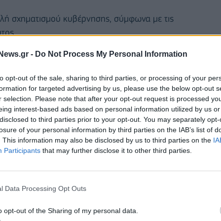
τολή σχηματισμού κυβέρνησης, σύμφωνα με τις
τος.
News.gr -
Do Not Process My Personal Information
to opt-out of the sale, sharing to third parties, or processing of your per
formation for targeted advertising by us, please use the below opt-out s
r selection. Please note that after your opt-out request is processed y
ΕΚΛΟΓΕΣ 2023
eing interest-based ads based on personal information utilized by us or
disclosed to third parties prior to your opt-out. You may separately opt-
losure of your personal information by third parties on the IAB’s list of
. This information may also be disclosed by us to third parties on the
IA
Participants
that may further disclose it to other third parties.
l Data Processing Opt Outs
o opt-out of the Sharing of my personal data.