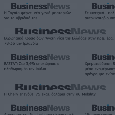
Η Toyota φέρνει νέα γενιά μπαταριών
Σε κινεζική… πολ
για τα υβριδικά της
αυτοκινητοβιομη
Ευρωπαϊκό Κορασίδων: Άνετη νίκη της Ελλάδας στην πρεμιέρα,
78-36 την Ιρλανδία
ΕΛΣΤΑΤ: Στο 3,4% υποχώρησε ο
Χρηματοδότηση 8
πληθωρισμός τον Ιούλιο
μέσα ενημέρωσης
πρόγραμμα ενίσχ
Η Chery επενδύει 75 εκατ. δολάρια στην KG Mobility
Ατρόμητος και Novibet συνεχίζουν μαζί:
18η συνεχόμενη 