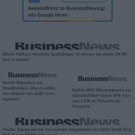
Εθνική Παίδων: Απώλεσε προβάδισμα 13 πόντων και έχασε 84-89
από το Ισραήλ
Mundo Deportivo για
Παναθηναϊκό: «Μια πεντάδα
Όμιλος ΔΕΗ: Νέα συμφωνία για
που σπέρνει τον φόβο στην
χαρτοφυλάκιο έργων ΑΠΕ άνω
Ευρώπη»
των 2 GW σε Πολωνία και
Ουγγαρία
Fourlis: Συμφωνία για την πώληση συμμετοχής στο Sofia South Ring
Mall έναντι 49,35 εκατ. ευρώ