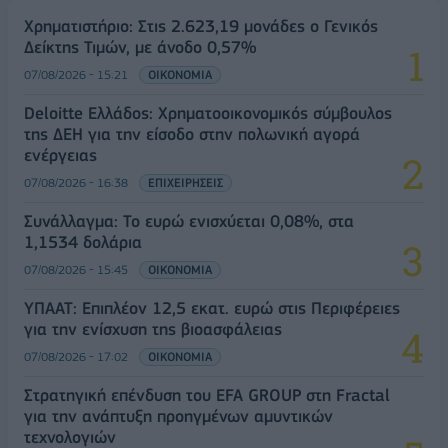
Χρηματιστήριο: Στις 2.623,19 μονάδες ο Γενικός
Δείκτης Τιμών, με άνοδο 0,57%
07/08/2026 - 15:21
ΟΙΚΟΝΟΜΙΑ
Deloitte Ελλάδος: Χρηματοοικονομικός σύμβουλος
της ΔΕΗ για την είσοδο στην πολωνική αγορά
ενέργειας
07/08/2026 - 16:38
ΕΠΙΧΕΙΡΗΣΕΙΣ
Συνάλλαγμα: Το ευρώ ενισχύεται 0,08%, στα
1,1534 δολάρια
07/08/2026 - 15:45
ΟΙΚΟΝΟΜΙΑ
ΥΠΑΑΤ: Επιπλέον 12,5 εκατ. ευρώ στις Περιφέρειες
για την ενίσχυση της βιοασφάλειας
07/08/2026 - 17:02
ΟΙΚΟΝΟΜΙΑ
Στρατηγική επένδυση του EFA GROUP στη Fractal
για την ανάπτυξη προηγμένων αμυντικών
τεχνολογιών