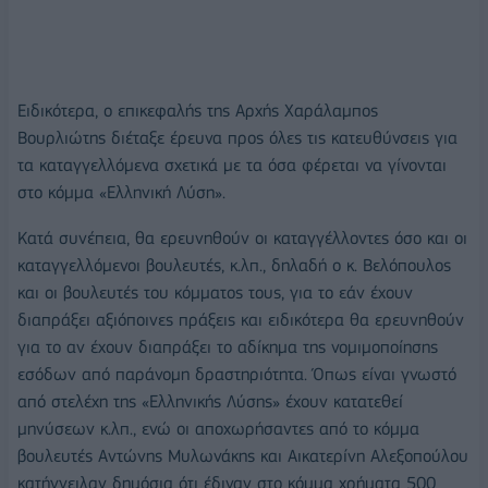
Ειδικότερα, ο επικεφαλής της Αρχής Χαράλαμπος
Βουρλιώτης διέταξε έρευνα προς όλες τις κατευθύνσεις για
τα καταγγελλόμενα σχετικά με τα όσα φέρεται να γίνονται
στο κόμμα «Ελληνική Λύση».
Κατά συνέπεια, θα ερευνηθούν οι καταγγέλλοντες όσο και οι
καταγγελλόμενοι βουλευτές, κ.λπ., δηλαδή ο κ. Βελόπουλος
και οι βουλευτές του κόμματος τους, για το εάν έχουν
διαπράξει αξιόποινες πράξεις και ειδικότερα θα ερευνηθούν
για το αν έχουν διαπράξει το αδίκημα της νομιμοποίησης
εσόδων από παράνομη δραστηριότητα. Όπως είναι γνωστό
από στελέχη της «Ελληνικής Λύσης» έχουν κατατεθεί
μηνύσεων κ.λπ., ενώ οι αποχωρήσαντες από το κόμμα
βουλευτές Αντώνης Μυλωνάκης και Αικατερίνη Αλεξοπούλου
κατήγγειλαν δημόσια ότι έδιναν στο κόμμα χρήματα 500