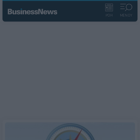
ΡΟΗ
ΜΕΝΟΥ