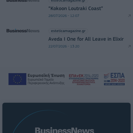
esteticamagazine.gr
“Kokoon Loutraki Coast”
28/07/2026 - 12:07
esteticamagazine.gr
Aveda I One for All Leave in Elixir
22/07/2026 - 13:20