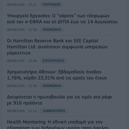
08/08/2026 - 13:21
ΤΟΥΡΙΣΜΟΣ
Υπουργείο Εργασίας: Ο “χάρτης” των πληρωμών
από τον e-ΕΦΚΑ και τη ΔΥΠΑ έως τις 14 Αυγούστου
08/08/2026 - 12:58
ΟΙΚΟΝΟΜΙΑ
Οι Hamilton Reserve Bank και SEE Capital
Hamilton Ltd. συνάπτουν συμφωνία υπηρεσιών
μάρκετινγκ
08/08/2026 - 13:44
ΕΠΙΧΕΙΡΗΣΕΙΣ
Χρηματιστήριο Αθηνών: Εβδομαδιαία άνοδος
1,76%, κέρδη 23,31% από τις αρχές του έτους
08/08/2026 - 12:36
ΟΙΚΟΝΟΜΙΑ
Διευρύνεται η πρωτοβουλία για τις τιμές στο ράφι
με 916 προϊόντα
08/08/2026 - 12:12
ΛΙΑΝΕΜΠΟΡΙΟ
Health Monitoring: Η εθνική υποδομή για την
αξιοποίηση των δεδομένων υγείας προς όφελος