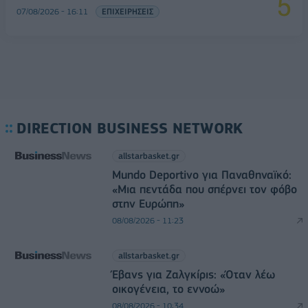
07/08/2026 - 16:11
ΕΠΙΧΕΙΡΗΣΕΙΣ
DIRECTION BUSINESS NETWORK
allstarbasket.gr
Mundo Deportivo για Παναθηναϊκό:
«Μια πεντάδα που σπέρνει τον φόβο
στην Ευρώπη»
08/08/2026 - 11:23
allstarbasket.gr
Έβανς για Ζαλγκίρις: «Όταν λέω
οικογένεια, το εννοώ»
08/08/2026 - 10:34