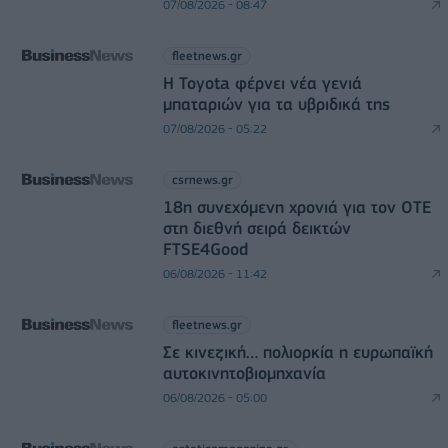
07/08/2026 - 08:47
fleetnews.gr
Η Toyota φέρνει νέα γενιά
μπαταριών για τα υβριδικά της
07/08/2026 - 05:22
csrnews.gr
18η συνεχόμενη χρονιά για τον ΟΤΕ
στη διεθνή σειρά δεικτών
FTSE4Good
06/08/2026 - 11:42
fleetnews.gr
Σε κινεζική… πολιορκία η ευρωπαϊκή
αυτοκινητοβιομηχανία
06/08/2026 - 05:00