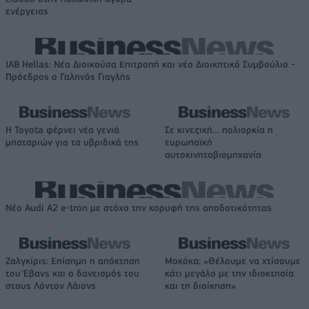
ενέργειας
IAB Hellas: Νέα Διοικούσα Επιτροπή και νέο Διοικητικό Συμβούλιο -
Πρόεδρος ο Γαληνός Γιαγλής
Η Toyota φέρνει νέα γενιά
Σε κινεζική… πολιορκία η
μπαταριών για τα υβριδικά της
ευρωπαϊκή
αυτοκινητοβιομηχανία
Νέο Audi A2 e-tron με στόχο την κορυφή της αποδοτικότητας
Ζαλγκίρις: Επίσημη η απόκτηση
Μοκόκα: «Θέλουμε να χτίσουμε
του Έβανς και ο δανεισμός του
κάτι μεγάλο με την ιδιοκτησία
στους Λόντον Λάιονς
και τη διοίκηση»