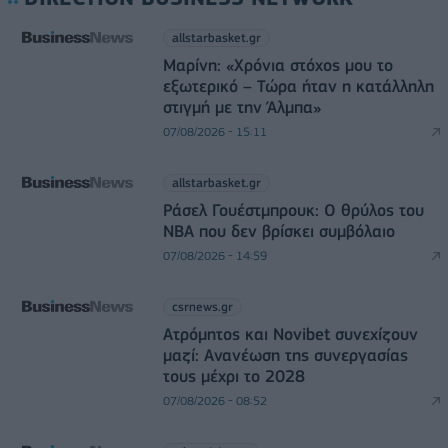
allstarbasket.gr
Μαρίνη: «Χρόνια στόχος μου το
εξωτερικό – Τώρα ήταν η κατάλληλη
στιγμή με την Άλμπα»
07/08/2026 - 15:11
allstarbasket.gr
Ράσελ Γουέστμπρουκ: Ο θρύλος του
NBA που δεν βρίσκει συμβόλαιο
07/08/2026 - 14:59
csrnews.gr
Ατρόμητος και Novibet συνεχίζουν
μαζί: Ανανέωση της συνεργασίας
τους μέχρι το 2028
07/08/2026 - 08:52