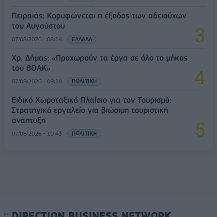
Πειραιάς: Κορυφώνεται η έξοδος των αδειούχων
του Αυγούστου
07/08/2026 - 08:54
ΕΛΛΑΔΑ
Χρ. Δήμας: «Προχωρούν τα έργα σε όλο το μήκος
του ΒΟΑΚ»
07/08/2026 - 09:50
ΠΟΛΙΤΙΚΗ
Ειδικό Χωροταξικό Πλαίσιο για τον Τουρισμό:
Στρατηγικό εργαλείο για βιώσιμη τουριστική
ανάπτυξη
07/08/2026 - 10:43
ΠΟΛΙΤΙΚΗ
DIRECTION BUSINESS NETWORK