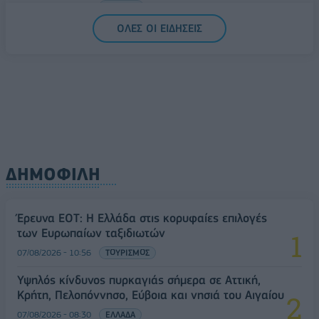
07/08/2026 - 13:47
ΚΟΣΜΟΣ
ΟΛΕΣ ΟΙ ΕΙΔΗΣΕΙΣ
ΔΗΜΟΦΙΛΗ
Έρευνα ΕΟΤ: Η Ελλάδα στις κορυφαίες επιλογές
των Ευρωπαίων ταξιδιωτών
07/08/2026 - 10:56
ΤΟΥΡΙΣΜΟΣ
Υψηλός κίνδυνος πυρκαγιάς σήμερα σε Αττική,
Κρήτη, Πελοπόννησο, Εύβοια και νησιά του Αιγαίου
07/08/2026 - 08:30
ΕΛΛΑΔΑ