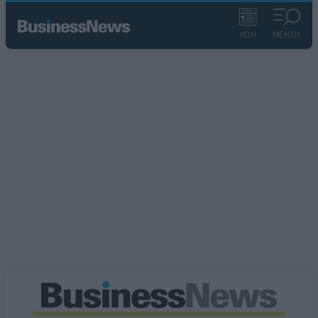
ΡΟΗ
ΜΕΝΟΥ