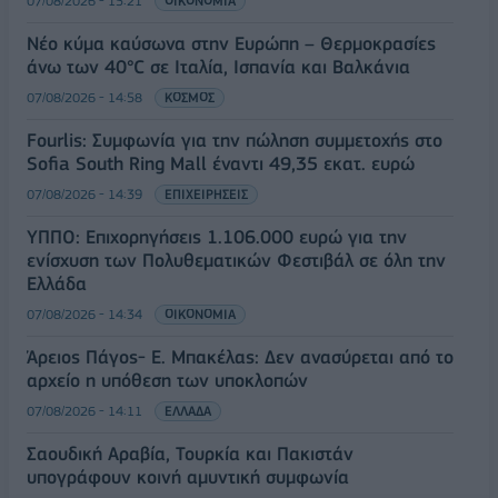
07/08/2026 - 15:21
ΟΙΚΟΝΟΜΙΑ
Νέο κύμα καύσωνα στην Ευρώπη – Θερμοκρασίες
άνω των 40°C σε Ιταλία, Ισπανία και Βαλκάνια
07/08/2026 - 14:58
ΚΟΣΜΟΣ
Fourlis: Συμφωνία για την πώληση συμμετοχής στο
Sofia South Ring Mall έναντι 49,35 εκατ. ευρώ
07/08/2026 - 14:39
ΕΠΙΧΕΙΡΗΣΕΙΣ
ΥΠΠΟ: Επιχορηγήσεις 1.106.000 ευρώ για την
ενίσχυση των Πολυθεματικών Φεστιβάλ σε όλη την
Ελλάδα
07/08/2026 - 14:34
ΟΙΚΟΝΟΜΙΑ
Άρειος Πάγος- Ε. Μπακέλας: Δεν ανασύρεται από το
αρχείο η υπόθεση των υποκλοπών
07/08/2026 - 14:11
ΕΛΛΑΔΑ
Σαουδική Αραβία, Τουρκία και Πακιστάν
υπογράφουν κοινή αμυντική συμφωνία