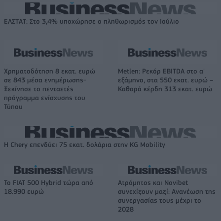
ΕΛΣΤΑΤ: Στο 3,4% υποχώρησε ο πληθωρισμός τον Ιούλιο
Χρηματοδότηση 8 εκατ. ευρώ
Metlen: Ρεκόρ EBITDA στο α'
σε 843 μέσα ενημέρωσης-
εξάμηνο, στα 550 εκατ. ευρώ –
Ξεκίνησε το πενταετές
Καθαρά κέρδη 313 εκατ. ευρώ
πρόγραμμα ενίσχυσης του
Τύπου
Η Chery επενδύει 75 εκατ. δολάρια στην KG Mobility
Το FIAT 500 Hybrid τώρα από
Ατρόμητος και Novibet
18.990 ευρώ
συνεχίζουν μαζί: Ανανέωση της
συνεργασίας τους μέχρι το
2028