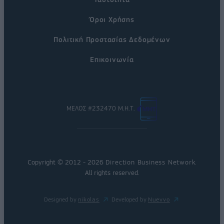
Όροι Χρήσης
Πολιτική Προστασίας Δεδομένων
Επικοινωνία
ΜΕΛΟΣ #232470 Μ.Η.Τ.
Copyright © 2012 - 2026
Direction Business Network
.
All rights reserved.
Designed by
nikolas
Developed by
Nuevvo