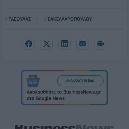
ΤΑΣΟΥΛΑΣ
ΣΑΚΕΛΛΑΡΟΠΟΥΛΟΥ