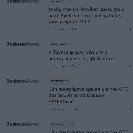
advertising.gr
Ατρόμητος και Novibet συνεχίζουν
μαζί: Ανανέωση της συνεργασίας
τους μέχρι το 2028
07/08/2026 - 08:47
fleetnews.gr
Η Toyota φέρνει νέα γενιά
μπαταριών για τα υβριδικά της
07/08/2026 - 05:22
csrnews.gr
18η συνεχόμενη χρονιά για τον ΟΤΕ
στη διεθνή σειρά δεικτών
FTSE4Good
06/08/2026 - 11:42
advertising.gr
18η συνεχόμενη χρονιά για τον ΟΤΕ