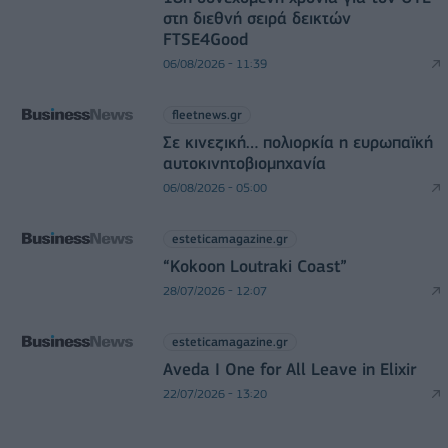
στη διεθνή σειρά δεικτών
FTSE4Good
06/08/2026 - 11:39
fleetnews.gr
Σε κινεζική… πολιορκία η ευρωπαϊκή
αυτοκινητοβιομηχανία
06/08/2026 - 05:00
esteticamagazine.gr
“Kokoon Loutraki Coast”
28/07/2026 - 12:07
esteticamagazine.gr
Aveda I One for All Leave in Elixir
22/07/2026 - 13:20