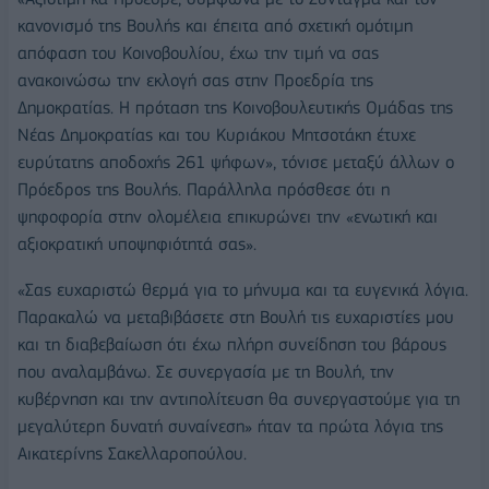
κανονισμό της Βουλής και έπειτα από σχετική ομότιμη
απόφαση του Κοινοβουλίου, έχω την τιμή να σας
ανακοινώσω την εκλογή σας στην Προεδρία της
Δημοκρατίας. Η πρόταση της Κοινοβουλευτικής Ομάδας της
Νέας Δημοκρατίας και του Κυριάκου Μητσοτάκη έτυχε
ευρύτατης αποδοχής 261 ψήφων», τόνισε μεταξύ άλλων ο
Πρόεδρος της Βουλής. Παράλληλα πρόσθεσε ότι η
ψηφοφορία στην ολομέλεια επικυρώνει την «ενωτική και
αξιοκρατική υποψηφιότητά σας».
«Σας ευχαριστώ θερμά για το μήνυμα και τα ευγενικά λόγια.
Παρακαλώ να μεταβιβάσετε στη Βουλή τις ευχαριστίες μου
και τη διαβεβαίωση ότι έχω πλήρη συνείδηση του βάρους
που αναλαμβάνω. Σε συνεργασία με τη Βουλή, την
κυβέρνηση και την αντιπολίτευση θα συνεργαστούμε για τη
μεγαλύτερη δυνατή συναίνεση» ήταν τα πρώτα λόγια της
Αικατερίνης Σακελλαροπούλου.