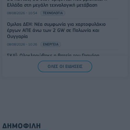
Ελλάδα στη μεγάλη τεχνολογική μετάβαση
08/08/2026 - 10:54
ΤΕΧΝΟΛΟΓΙΑ
Όμιλος ΔΕΗ: Νέα συμφωνία για χαρτοφυλάκιο
έργων ΑΠΕ άνω των 2 GW σε Πολωνία και
Ουγγαρία
08/08/2026 - 10:26
ΕΝΕΡΓΕΙΑ
ΣΚΑΪ: Ολοκληρώθηκε η θητεία του Γρηγόρη
Δημητριάδη - Ο Γιάννης Αλαφούζος επιστρέφει στη
ΟΛΕΣ ΟΙ ΕΙΔΗΣΕΙΣ
θέση του CEO
08/08/2026 - 10:02
MEDIA
ΔΗΜΟΦΙΛΗ