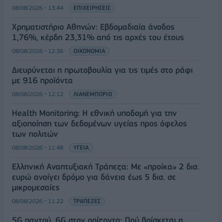
08/08/2026 - 13:44
ΕΠΙΧΕΙΡΗΣΕΙΣ
Χρηματιστήριο Αθηνών: Εβδομαδιαία άνοδος
1,76%, κέρδη 23,31% από τις αρχές του έτους
08/08/2026 - 12:36
ΟΙΚΟΝΟΜΙΑ
Διευρύνεται η πρωτοβουλία για τις τιμές στο ράφι
με 916 προϊόντα
08/08/2026 - 12:12
ΛΙΑΝΕΜΠΟΡΙΟ
Health Monitoring: Η εθνική υποδομή για την
αξιοποίηση των δεδομένων υγείας προς όφελος
των πολιτών
08/08/2026 - 11:48
ΥΓΕΙΑ
Ελληνική Αναπτυξιακή Τράπεζα: Με «προίκα» 2 δισ.
ευρώ ανοίγει δρόμο για δάνεια έως 5 δισ. σε
μικρομεσαίες
08/08/2026 - 11:22
ΤΡΑΠΕΖΕΣ
5G παντού, 6G στον ορίζοντα: Πού βρίσκεται η