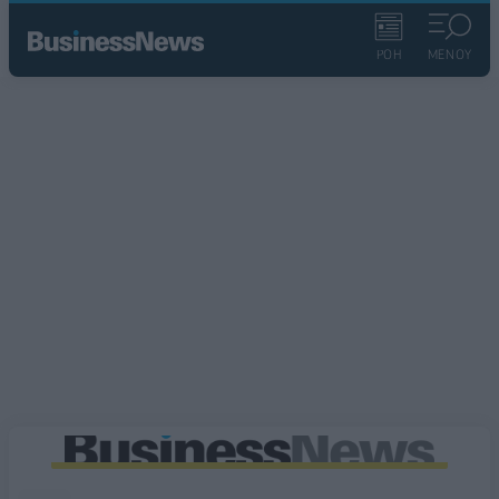
ΡΟΗ
ΜΕΝΟΥ