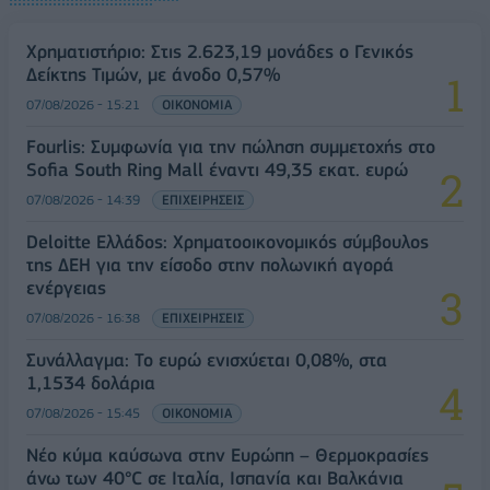
Χρηματιστήριο: Στις 2.623,19 μονάδες ο Γενικός
Δείκτης Τιμών, με άνοδο 0,57%
07/08/2026 - 15:21
ΟΙΚΟΝΟΜΙΑ
Fourlis: Συμφωνία για την πώληση συμμετοχής στο
Sofia South Ring Mall έναντι 49,35 εκατ. ευρώ
07/08/2026 - 14:39
ΕΠΙΧΕΙΡΗΣΕΙΣ
Deloitte Ελλάδος: Χρηματοοικονομικός σύμβουλος
της ΔΕΗ για την είσοδο στην πολωνική αγορά
ενέργειας
07/08/2026 - 16:38
ΕΠΙΧΕΙΡΗΣΕΙΣ
Συνάλλαγμα: Το ευρώ ενισχύεται 0,08%, στα
1,1534 δολάρια
07/08/2026 - 15:45
ΟΙΚΟΝΟΜΙΑ
Νέο κύμα καύσωνα στην Ευρώπη – Θερμοκρασίες
άνω των 40°C σε Ιταλία, Ισπανία και Βαλκάνια