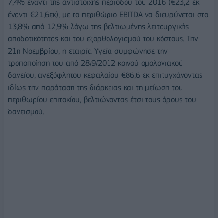
7,4% έναντι της αντίστοιχης περιόδου του 2016 (€23,2 εκ
έναντι €21,6εκ), με το περιθώριο EBITDA να διευρύνεται στο
13,8% από 12,9% λόγω της βελτιωμένης λειτουργικής
αποδοτικότητας και του εξορθολογισμού του κόστους. Την
21η Νοεμβρίου, η εταιρία Υγεία συμφώνησε την
τροποποίηση του από 28/9/2012 κοινού ομολογιακού
δανείου, ανεξόφλητου κεφαλαίου €86,6 εκ επιτυγχάνοντας
ιδίως την παράταση της διάρκειας και τη μείωση του
περιθωρίου επιτοκίου, βελτιώνοντας έτσι τους όρους του
δανεισμού.