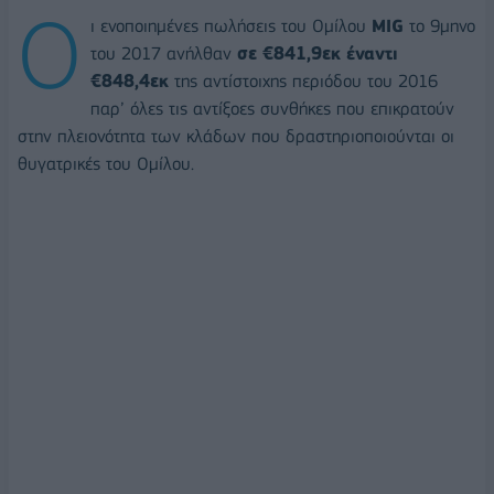
Ο
ι ενοποιημένες πωλήσεις του Ομίλου
MIG
το 9μηνο
του 2017 ανήλθαν
σε €841,9εκ έναντι
€848,4εκ
της αντίστοιχης περιόδου του 2016
παρ’ όλες τις αντίξοες συνθήκες που επικρατούν
στην πλειονότητα των κλάδων που δραστηριοποιούνται οι
θυγατρικές του Ομίλου.