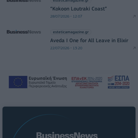
esteticamagazine.gr
“Kokoon Loutraki Coast”
28/07/2026 - 12:07
esteticamagazine.gr
Aveda I One for All Leave in Elixir
22/07/2026 - 13:20