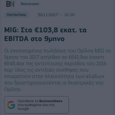
Newsroom
ΟΙΚΟΝΟΜΙΑ
30/11/2017
02:00
MIG: Στα €103,8 εκατ. τα
EBITDA στο 9μηνο
Οι ενοποιημένες πωλήσεις του Ομίλου MIG το
9μηνο του 2017 ανήλθαν σε €841,9εκ έναντι
€848,4εκ της αντίστοιχης περιόδου του 2016
παρ’ όλες τις αντίξοες συνθήκες που
επικρατούν στην πλειονότητα των κλάδων
που δραστηριοποιούνται οι θυγατρικές του
Ομίλου.
Πρόσθεσε το
BusinessNews
στα αγαπημένα σου στη
Google