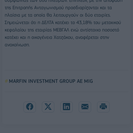
συμφωνίας των δύο πλευρών. Επιπλέον, με την απόφαση
της Επιτροπής Ανταγωνισμού προσδιορίζονται και τα
πλαίσια με τα οποία θα λειτουργούν οι δύο εταιρίες.
Σημειώνεται ότι η ΔΕΛΤΑ κατέχει το 43,18% του μετοχικού
κεφαλαίου της εταιρίας ΜΕΒΓΑΛ ενώ αντίστοιχο ποσοστό
κατέχει και η οικογένεια Χατζάκου, αναφέρεται στην
ανακοίνωση.
MARFIN INVESTMENT GROUP AE MIG