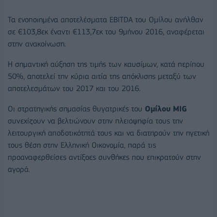
Τα ενοποιημένα αποτελέσματα EBITDA του Ομίλου ανήλθαν
σε €103,8εκ έναντι €113,7εκ του 9μήνου 2016, αναφέρεται
στην ανακοίνωση.
Η σημαντική αύξηση της τιμής των καυσίμων, κατά περίπου
50%, αποτελεί την κύρια αιτία της απόκλισης μεταξύ των
αποτελεσμάτων του 2017 και του 2016.
Οι στρατηγικής σημασίας θυγατρικές του
Ομίλου MIG
συνεχίζουν να βελτιώνουν στην πλειοψηφία τους την
λειτουργική αποδοτικότητά τους και να διατηρούν την ηγετική
τους θέση στην Ελληνική Οικονομία, παρά τις
προαναφερθείσες αντίξοες συνθήκες που επικρατούν στην
αγορά.