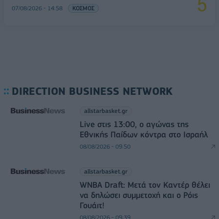
07/08/2026 - 14:58
ΚΟΣΜΟΣ
DIRECTION BUSINESS NETWORK
allstarbasket.gr
Live στις 13:00, ο αγώνας της
Εθνικής Παίδων κόντρα στο Ισραήλ
08/08/2026 - 09:50
allstarbasket.gr
WNBA Draft: Μετά τον Καντέρ θέλει
να δηλώσει συμμετοχή και ο Ρόις
Γουάιτ!
08/08/2026 - 09:39