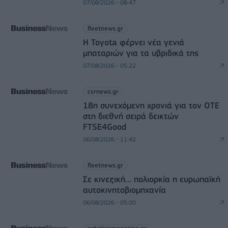
07/08/2026 - 08:47
fleetnews.gr
Η Toyota φέρνει νέα γενιά
μπαταριών για τα υβριδικά της
07/08/2026 - 05:22
csrnews.gr
18η συνεχόμενη χρονιά για τον ΟΤΕ
στη διεθνή σειρά δεικτών
FTSE4Good
06/08/2026 - 11:42
fleetnews.gr
Σε κινεζική… πολιορκία η ευρωπαϊκή
αυτοκινητοβιομηχανία
06/08/2026 - 05:00