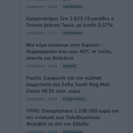
07/08/2026 - 15:45
ΟΙΚΟΝΟΜΙΑ
Χρηματιστήριο: Στις 2.623,19 μονάδες ο
Γενικός Δείκτης Τιμών, με άνοδο 0,57%
07/08/2026 - 15:21
ΟΙΚΟΝΟΜΙΑ
Νέο κύμα καύσωνα στην Ευρώπη –
Θερμοκρασίες άνω των 40°C σε Ιταλία,
Ισπανία και Βαλκάνια
07/08/2026 - 14:58
ΚΟΣΜΟΣ
Fourlis: Συμφωνία για την πώληση
συμμετοχής στο Sofia South Ring Mall
έναντι 49,35 εκατ. ευρώ
07/08/2026 - 14:39
ΕΠΙΧΕΙΡΗΣΕΙΣ
ΥΠΠΟ: Επιχορηγήσεις 1.106.000 ευρώ για
την ενίσχυση των Πολυθεματικών
Φεστιβάλ σε όλη την Ελλάδα
07/08/2026 - 14:34
ΟΙΚΟΝΟΜΙΑ