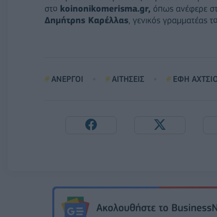
στο
koinonikomerisma.gr,
όπως ανέφερε στο
Δημήτρης Καρέλλας
, γενικός γραμματέας τ
ΑΝΕΡΓΟΙ
ΑΙΤΗΣΕΙΣ
ΕΦΗ ΑΧΤΣΙ