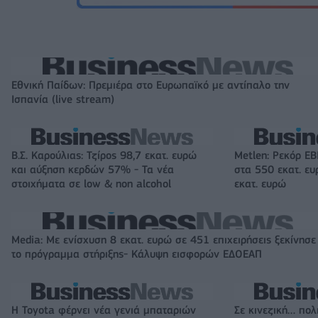
Εθνική Παίδων: Πρεμιέρα στο Ευρωπαϊκό με αντίπαλο την
Ισπανία (live stream)
Β.Σ. Καρούλιας: Τζίρος 98,7 εκατ. ευρώ
Metlen: Ρεκόρ EB
και αύξηση κερδών 57% - Τα νέα
στα 550 εκατ. ε
στοιχήματα σε low & non alcohol
εκατ. ευρώ
Media: Με ενίσχυση 8 εκατ. ευρώ σε 451 επιχειρήσεις ξεκίνησε
το πρόγραμμα στήριξης- Κάλυψη εισφορών ΕΔΟΕΑΠ
Η Toyota φέρνει νέα γενιά μπαταριών
Σε κινεζική… πολ