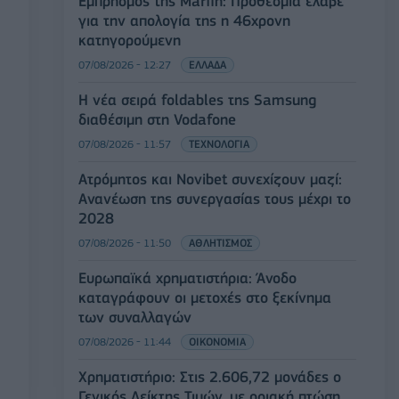
Εμπρησμός της Marfin: Προθεσμία έλαβε
για την απολογία της η 46χρονη
κατηγορούμενη
07/08/2026 - 12:27
ΕΛΛΑΔΑ
Η νέα σειρά foldables της Samsung
διαθέσιμη στη Vodafone
07/08/2026 - 11:57
ΤΕΧΝΟΛΟΓΙΑ
Ατρόμητος και Novibet συνεχίζουν μαζί:
Ανανέωση της συνεργασίας τους μέχρι το
2028
07/08/2026 - 11:50
ΑΘΛΗΤΙΣΜΟΣ
Ευρωπαϊκά χρηματιστήρια: Άνοδο
καταγράφουν οι μετοχές στο ξεκίνημα
των συναλλαγών
07/08/2026 - 11:44
ΟΙΚΟΝΟΜΙΑ
Χρηματιστήριο: Στις 2.606,72 μονάδες ο
Γενικός Δείκτης Τιμών, με οριακή πτώση