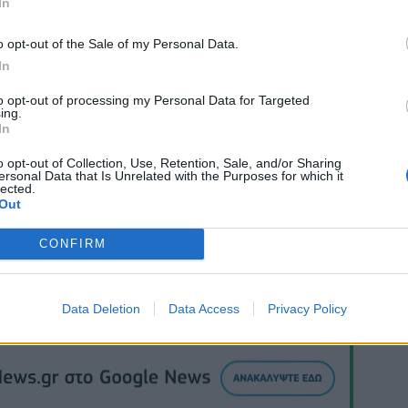
In
o opt-out of the Sale of my Personal Data.
In
to opt-out of processing my Personal Data for Targeted
ing.
In
ΗΜΕΡΑ ΠΑΙΔΙΟΥ
o opt-out of Collection, Use, Retention, Sale, and/or Sharing
ersonal Data that Is Unrelated with the Purposes for which it
lected.
Out
CONFIRM
Data Deletion
Data Access
Privacy Policy