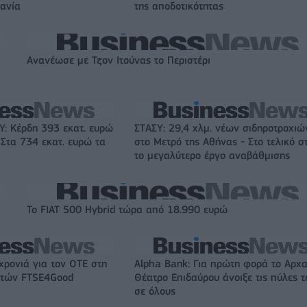
χανία
της αποδοτικότητας
Ανανέωσε με Τζον Ιτούνας το Περιστέρι
: Κέρδη 393 εκατ. ευρώ
ΣΤΑΣΥ: 29,4 χλμ. νέων σιδηροτροχιώ
 Στα 734 εκατ. ευρώ τα
στο Μετρό της Αθήνας - Στο τελικό σ
το μεγαλύτερο έργο αναβάθμισης
Το FIAT 500 Hybrid τώρα από 18.990 ευρώ
χρονιά για τον ΟΤΕ στη
Alpha Bank: Για πρώτη φορά το Αρχα
ικτών FTSE4Good
Θέατρο Επιδαύρου άνοιξε τις πύλες τ
σε όλους