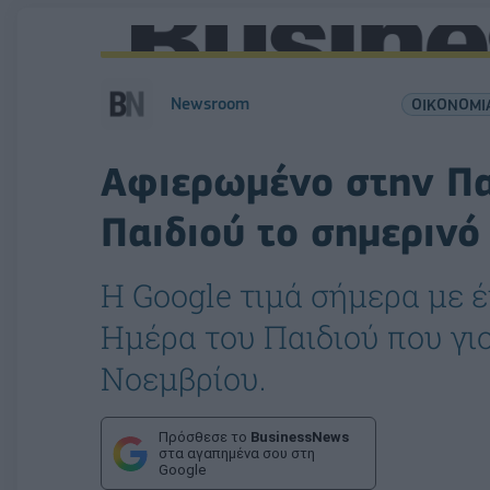
Newsroom
ΟΙΚΟΝΟΜΙ
Αφιερωμένο στην Π
Παιδιού το σημερινό
Η Google τιμά σήμερα με 
Ημέρα του Παιδιού που γιο
Νοεμβρίου.
Πρόσθεσε το
BusinessNews
στα αγαπημένα σου στη
Google