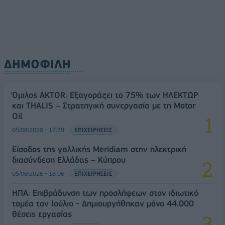
ΔΗΜΟΦΙΛΗ
Όμιλος AKTOR: Εξαγοράζει το 75% των ΗΛΕΚΤΩΡ
και THALIS – Στρατηγική συνεργασία με τη Motor
Oil
05/08/2026 - 17:39
ΕΠΙΧΕΙΡΗΣΕΙΣ
Είσοδος της γαλλικής Meridiam στην ηλεκτρική
διασύνδεση Ελλάδας – Κύπρου
05/08/2026 - 18:06
ΕΠΙΧΕΙΡΗΣΕΙΣ
ΗΠΑ: Επιβράδυνση των προσλήψεων στον ιδιωτικό
τομέα τον Ιούλιο - Δημιουργήθηκαν μόνο 44.000
θέσεις εργασίας