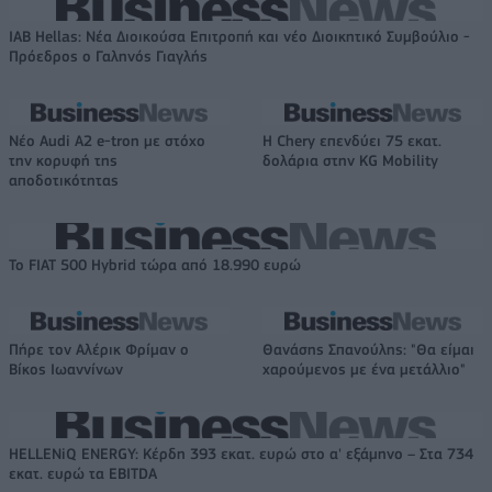
IAB Hellas: Νέα Διοικούσα Επιτροπή και νέο Διοικητικό Συμβούλιο -
Πρόεδρος ο Γαληνός Γιαγλής
Νέο Audi A2 e-tron με στόχο
Η Chery επενδύει 75 εκατ.
την κορυφή της
δολάρια στην KG Mobility
αποδοτικότητας
Το FIAT 500 Hybrid τώρα από 18.990 ευρώ
Πήρε τον Αλέρικ Φρίμαν ο
Θανάσης Σπανούλης: "Θα είμαι
Βίκος Ιωαννίνων
χαρούμενος με ένα μετάλλιο"
HELLENiQ ENERGY: Κέρδη 393 εκατ. ευρώ στο α' εξάμηνο – Στα 734
εκατ. ευρώ τα EBITDA