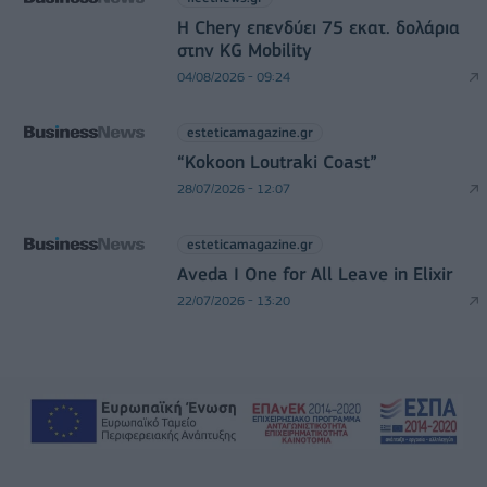
Η Chery επενδύει 75 εκατ. δολάρια
στην KG Mobility
04/08/2026 - 09:24
esteticamagazine.gr
“Kokoon Loutraki Coast”
28/07/2026 - 12:07
esteticamagazine.gr
Aveda I One for All Leave in Elixir
22/07/2026 - 13:20