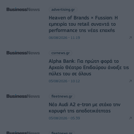
advertising.gr
Heaven of Brands × Fussion: Η
εμπειρία του retail συναντά το
performance της νέας εποχής
06/08/2026 - 11:19
csrnews.gr
Alpha Bank: Για πρώτη φορά το
Αρχαίο Θέατρο Επιδαύρου άνοιξε τις
πύλες του σε όλους
05/08/2026 - 10:12
fleetnews.gr
Νέο Audi A2 e-tron με στόχο την
κορυφή της αποδοτικότητας
05/08/2026 - 05:39
fleetnews.gr