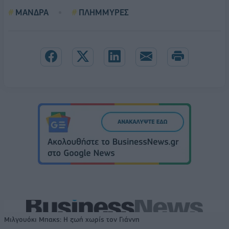
ΜΑΝΔΡΑ
ΠΛΗΜΜΥΡΕΣ
Μιλγουόκι Μπακς: Η ζωή χωρίς τον Γιάννη