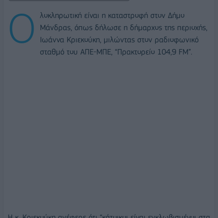
Ο
λοκληρωτική είναι η καταστροφή στον Δήμο
Μάνδρας, όπως δήλωσε η δήμαρχος της περιοχής,
Ιωάννα Κριεκούκη, μιλώντας στον ραδιοφωνικό
σταθμό του ΑΠΕ-ΜΠΕ, “Πρακτορείο 104,9 FM”.
Η κ. Κριεκούκη ανέφερε ότι “κάτοικοι είναι εγκλωβισμένοι στα