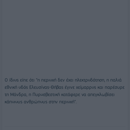
Ο ίδιος είπε ότι “η περιοχή δεν έχει ηλεκτροδότηση, η παλιά
εθνική οδός Ελευσίνας-Θήβας έγινε χείμαρρος και παρέσυρε
τη Μάνδρα, η Πυροσβεστική κατάφερε να απεγκλωβίσει
κάποιους ανθρώπους στην περιοχή“.