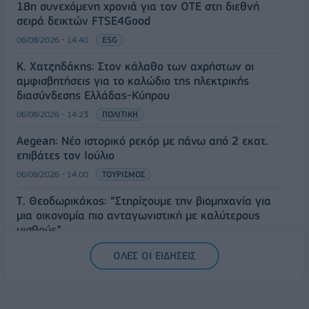
18η συνεχόμενη χρονιά για τον ΟΤΕ στη διεθνή
σειρά δεικτών FTSE4Good
06/08/2026 - 14:40
ESG
Κ. Χατζηδάκης: Στον κάλαθο των αχρήστων οι
αμφισβητήσεις για το καλώδιο της ηλεκτρικής
διασύνδεσης Ελλάδας-Κύπρου
06/08/2026 - 14:23
ΠΟΛΙΤΙΚΗ
Aegean: Νέο ιστορικό ρεκόρ με πάνω από 2 εκατ.
επιβάτες τον Ιούλιο
06/08/2026 - 14:00
ΤΟΥΡΙΣΜΟΣ
Τ. Θεοδωρικάκος: “Στηρίζουμε την βιομηχανία για
μια οικονομία πιο ανταγωνιστική με καλύτερους
μισθούς”
06/08/2026 - 13:46
ΠΟΛΙΤΙΚΗ
ΟΛΕΣ ΟΙ ΕΙΔΗΣΕΙΣ