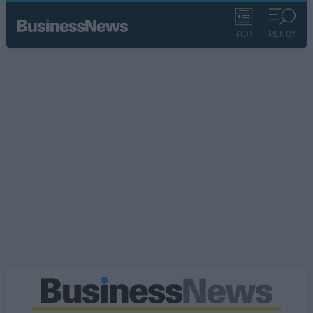
ΡΟΗ
ΜΕΝΟΥ