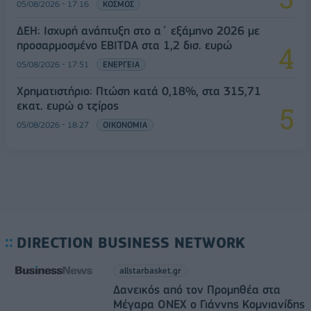
05/08/2026 - 17:16
ΚΟΣΜΟΣ
ΔΕΗ: Ισχυρή ανάπτυξη στο α΄ εξάμηνο 2026 με
προσαρμοσμένο EBITDA στα 1,2 δισ. ευρώ
05/08/2026 - 17:51
ΕΝΕΡΓΕΙΑ
Χρηματιστήριο: Πτώση κατά 0,18%, στα 315,71
εκατ. ευρώ ο τζίρος
05/08/2026 - 18:27
ΟΙΚΟΝΟΜΙΑ
DIRECTION BUSINESS NETWORK
allstarbasket.gr
Δανεικός από τον Προμηθέα στα
Μέγαρα ONEX ο Γιάννης Κομνιανίδης