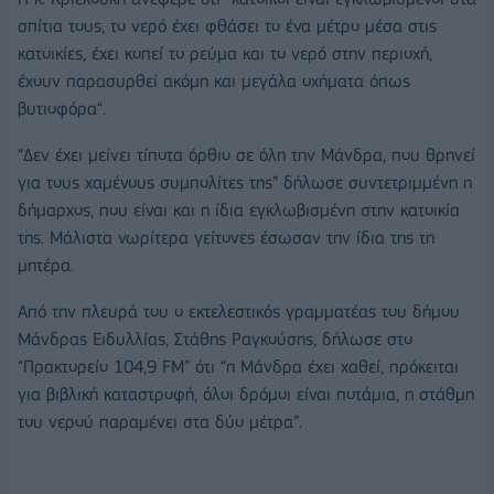
σπίτια τους, το νερό έχει φθάσει το ένα μέτρο μέσα στις
κατοικίες, έχει κοπεί το ρεύμα και το νερό στην περιοχή,
έχουν παρασυρθεί ακόμη και μεγάλα οχήματα όπως
βυτιοφόρα“.
“Δεν έχει μείνει τίποτα όρθιο σε όλη την Μάνδρα, που θρηνεί
για τους χαμένους συμπολίτες της” δήλωσε συντετριμμένη η
δήμαρχος, που είναι και η ίδια εγκλωβισμένη στην κατοικία
της. Μάλιστα νωρίτερα γείτονες έσωσαν την ίδια της τη
μητέρα.
Από την πλευρά του ο εκτελεστικός γραμματέας του δήμου
Μάνδρας Ειδυλλίας, Στάθης Ραγκούσης, δήλωσε στο
“Πρακτορείο 104,9 FM” ότι “η Μάνδρα έχει χαθεί, πρόκειται
για βιβλική καταστροφή, όλοι δρόμοι είναι ποτάμια, η στάθμη
του νερού παραμένει στα δύο μέτρα”.