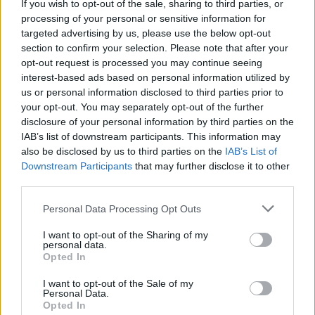
If you wish to opt-out of the sale, sharing to third parties, or
processing of your personal or sensitive information for
targeted advertising by us, please use the below opt-out
section to confirm your selection. Please note that after your
opt-out request is processed you may continue seeing
Δύο πρώην αιχμάλωτοι
interest-based ads based on personal information utilized by
λύκοι ήρθαν στον
us or personal information disclosed to third parties prior to
ΑΡΚΤΟΥΡΟ
Τσίπρας: "Στηρίζουμε την
your opt-out. You may separately opt-out of the further
υγιή επιχειρηματικότητα
disclosure of your personal information by third parties on the
14/11/2017 - 02:00
και την εξωστρέφεια"
IAB’s list of downstream participants. This information may
also be disclosed by us to third parties on the
IAB’s List of
14/11/2017 - 02:00
Downstream Participants
that may further disclose it to other
third parties.
Personal Data Processing Opt Outs
I want to opt-out of the Sharing of my
personal data.
Opted In
I want to opt-out of the Sale of my
Personal Data.
Opted In