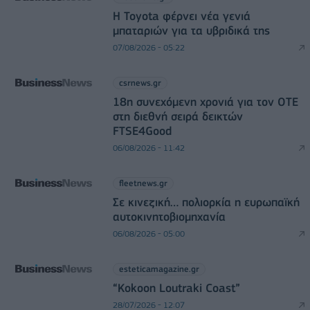
Η Toyota φέρνει νέα γενιά
μπαταριών για τα υβριδικά της
07/08/2026 - 05:22
csrnews.gr
18η συνεχόμενη χρονιά για τον ΟΤΕ
στη διεθνή σειρά δεικτών
FTSE4Good
06/08/2026 - 11:42
fleetnews.gr
Σε κινεζική… πολιορκία η ευρωπαϊκή
αυτοκινητοβιομηχανία
06/08/2026 - 05:00
esteticamagazine.gr
“Kokoon Loutraki Coast”
28/07/2026 - 12:07